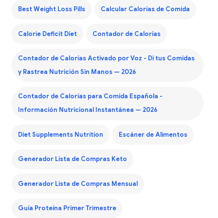
Best Weight Loss Pills
Calcular Calorías de Comida
Calorie Deficit Diet
Contador de Calorías
Contador de Calorías Activado por Voz - Di tus Comidas
y Rastrea Nutrición Sin Manos — 2026
Contador de Calorías para Comida Española -
Información Nutricional Instantánea — 2026
Diet Supplements Nutrition
Escáner de Alimentos
Generador Lista de Compras Keto
Generador Lista de Compras Mensual
Guía Proteína Primer Trimestre