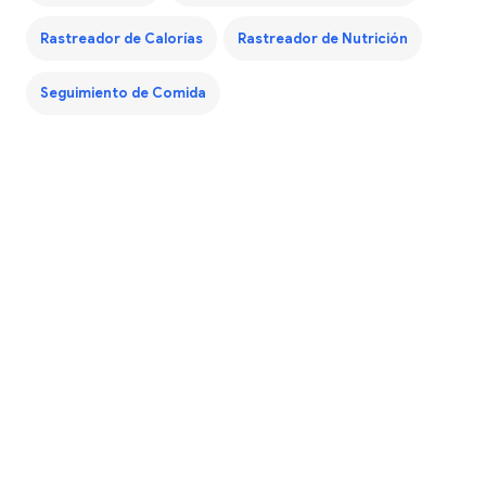
Rastreador de Calorías
Rastreador de Nutrición
Seguimiento de Comida