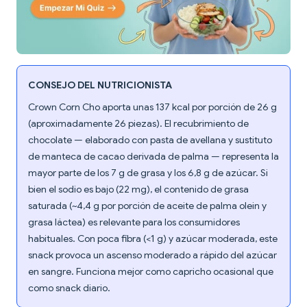
CONSEJO DEL NUTRICIONISTA
Crown Corn Cho aporta unas 137 kcal por porción de 26 g
(aproximadamente 26 piezas). El recubrimiento de
chocolate — elaborado con pasta de avellana y sustituto
de manteca de cacao derivada de palma — representa la
mayor parte de los 7 g de grasa y los 6,8 g de azúcar. Si
bien el sodio es bajo (22 mg), el contenido de grasa
saturada (~4,4 g por porción de aceite de palma olein y
grasa láctea) es relevante para los consumidores
habituales. Con poca fibra (<1 g) y azúcar moderada, este
snack provoca un ascenso moderado a rápido del azúcar
en sangre. Funciona mejor como capricho ocasional que
como snack diario.