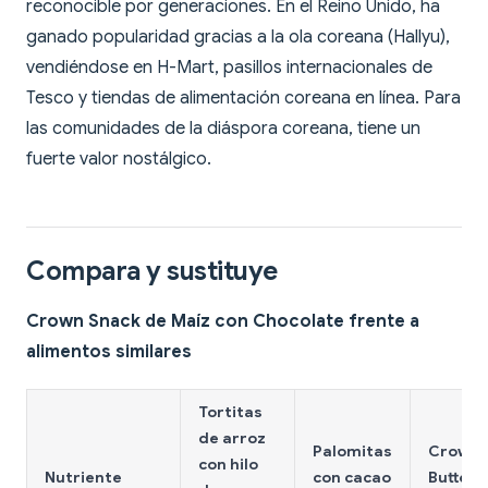
reconocible por generaciones. En el Reino Unido, ha
ganado popularidad gracias a la ola coreana (Hallyu),
vendiéndose en H-Mart, pasillos internacionales de
Tesco y tiendas de alimentación coreana en línea. Para
las comunidades de la diáspora coreana, tiene un
fuerte valor nostálgico.
Compara y sustituye
Crown Snack de Maíz con Chocolate frente a
alimentos similares
Tortitas
de arroz
Palomitas
Crown
con hilo
Nutriente
con cacao
Butter