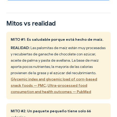
Mitos vs realidad
MITO #1: Es saludable porque está hecho de maíz.
REALIDAD:
Las palomitas de maíz están muy procesadas
y recubiertas de ganache de chocolate con azúcar,
aceite de palma y pasta de avellana. La base de maíz
aporta pocos nutrientes; la mayoría de las calorías
provienen de la grasa y el azúcar del recubrimiento.
Glycemic index and glycemic load of corn-based
snack foods — PMC
;
Ultra-processed food
consumption and health outcomes — PubMed
MITO #2: Un paquete pequeño tiene solo 66