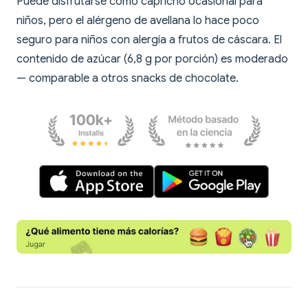
Puede disfrutarse como capricho ocasional para
niños, pero el alérgeno de avellana lo hace poco
seguro para niños con alergia a frutos de cáscara. El
contenido de azúcar (6,8 g por porción) es moderado
— comparable a otros snacks de chocolate.