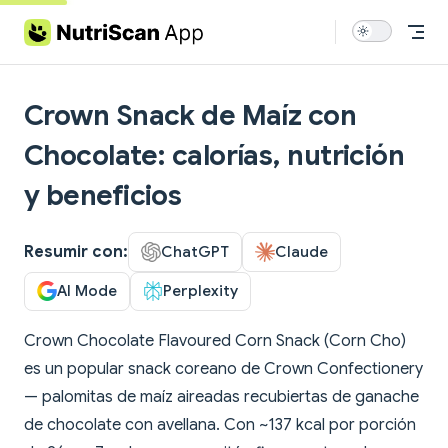
Skip to content
Crown Snack de Maíz con
Chocolate: calorías, nutrición
y beneficios
Resumir con:
ChatGPT
Claude
AI Mode
Perplexity
Crown Chocolate Flavoured Corn Snack (Corn Cho)
es un popular snack coreano de Crown Confectionery
— palomitas de maíz aireadas recubiertas de ganache
de chocolate con avellana. Con ~137 kcal por porción