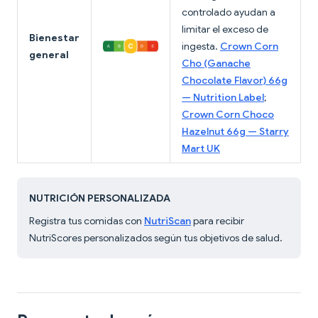
controlado ayudan a
limitar el exceso de
Bienestar
ingesta.
Crown Corn
general
Cho (Ganache
Chocolate Flavor) 66g
— Nutrition Label
;
Crown Corn Choco
Hazelnut 66g — Starry
Mart UK
NUTRICIÓN PERSONALIZADA
Registra tus comidas con
NutriScan
para recibir
NutriScores personalizados según tus objetivos de salud.