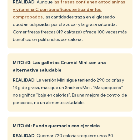
REALIDAD
: Aunque
las fresas contienen antocianinas
y vitamina C con beneficios antioxidantes
comprobados
, las cantidades traza en el glaseado
quedan eclipsadas por el azúcar y la grasa saturada.
Comer fresas frescas (49 cal/taza) ofrece 100 veces más
beneficio en polifenoles por caloría.
MITO #3: Las galletas Crumbl Mini son una
alternativa saludable
REALIDAD
: La versión Mini sigue teniendo 290 calorías y
13 g de grasa, más que un Snickers Mini. "Más pequeña"
no significa "baja en calorías". Es una mejora de control de
porciones, no un alimento saludable.
MITO #4: Puedo quemarla con ejercicio
REALIDAD
: Quemar 720 calorías requiere unos 90