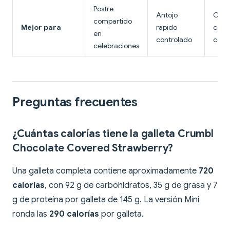
Postre
Antojo
Cele
compartido
Mejor para
rápido
con 
en
controlado
carb
celebraciones
Preguntas frecuentes
¿Cuántas calorías tiene la galleta Crumbl
Chocolate Covered Strawberry?
Una galleta completa contiene aproximadamente
720
calorías
, con 92 g de carbohidratos, 35 g de grasa y 7
g de proteína por galleta de 145 g. La versión Mini
ronda las
290 calorías
por galleta.