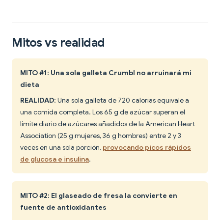
Mitos vs realidad
MITO #1: Una sola galleta Crumbl no arruinará mi
dieta
REALIDAD
: Una sola galleta de 720 calorías equivale a
una comida completa. Los 65 g de azúcar superan el
límite diario de azúcares añadidos de la American Heart
Association (25 g mujeres, 36 g hombres) entre 2 y 3
veces en una sola porción,
provocando picos rápidos
de glucosa e insulina
.
MITO #2: El glaseado de fresa la convierte en
fuente de antioxidantes