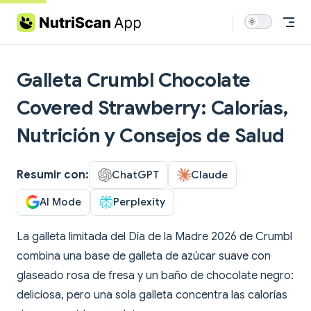
Skip to content
Galleta Crumbl Chocolate
Covered Strawberry: Calorías,
Nutrición y Consejos de Salud
Resumir con:
ChatGPT
Claude
AI Mode
Perplexity
La galleta limitada del Día de la Madre 2026 de Crumbl
combina una base de galleta de azúcar suave con
glaseado rosa de fresa y un baño de chocolate negro:
deliciosa, pero una sola galleta concentra las calorías