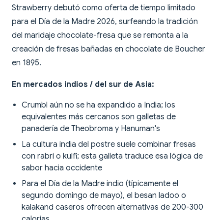
Strawberry debutó como oferta de tiempo limitado
para el Día de la Madre 2026, surfeando la tradición
del maridaje chocolate-fresa que se remonta a la
creación de fresas bañadas en chocolate de Boucher
en 1895.
En mercados indios / del sur de Asia:
Crumbl aún no se ha expandido a India; los
equivalentes más cercanos son galletas de
panadería de Theobroma y Hanuman's
La cultura india del postre suele combinar fresas
con rabri o kulfi; esta galleta traduce esa lógica de
sabor hacia occidente
Para el Día de la Madre indio (típicamente el
segundo domingo de mayo), el besan ladoo o
kalakand caseros ofrecen alternativas de 200-300
calorías