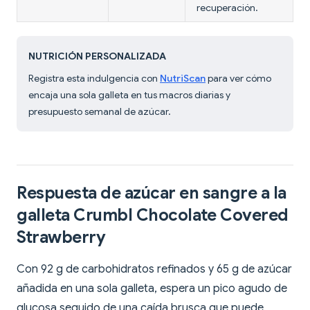
recuperación.
NUTRICIÓN PERSONALIZADA
Registra esta indulgencia con
NutriScan
para ver cómo
encaja una sola galleta en tus macros diarias y
presupuesto semanal de azúcar.
Respuesta de azúcar en sangre a la
galleta Crumbl Chocolate Covered
Strawberry
Con 92 g de carbohidratos refinados y 65 g de azúcar
añadida en una sola galleta, espera un pico agudo de
glucosa seguido de una caída brusca que puede