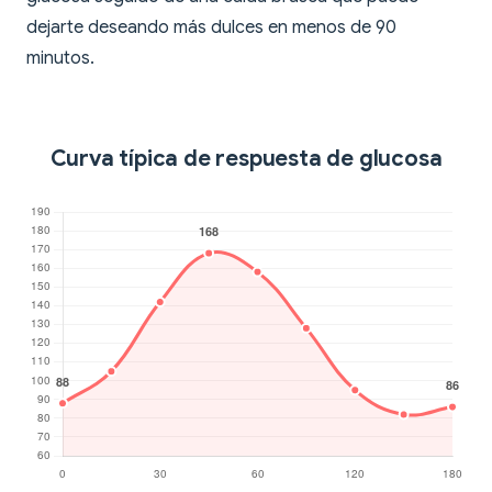
dejarte deseando más dulces en menos de 90
minutos.
Curva típica de respuesta de glucosa