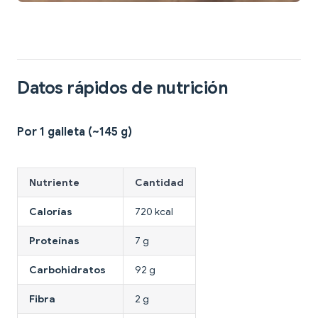
Datos rápidos de nutrición
Por 1 galleta (~145 g)
Nutriente
Cantidad
Calorías
720 kcal
Proteínas
7 g
Carbohidratos
92 g
Fibra
2 g