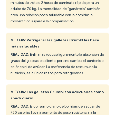
minutos de trote o 2 horas de caminata rápida para un
adulto de 70 kg. La mentalidad de "ganártelo" también
crea una relación poco saludable con la comida: la
moderación supera a la compensación.
MITO #5: Refrigerar las galletas Crumbl las hace
más saludables
REALIDAD
: Enfriarlas reduce ligeramente la absorción de
grasa del glaseado caliente, pero no cambia el contenido
calórico ni de azúcar. La preferencia de textura, no la
nutrición, es la única razón para refrigerarlas.
MITO #6: Las galletas Crumbl son adecuadas como
snack diario
REALIDAD
: El consumo diario de bombas de azúcar de
720 calorías lleva a aumento de peso, resistencia a la