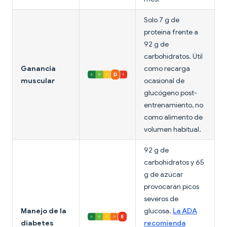
Solo 7 g de
proteína frente a
92 g de
carbohidratos. Útil
Ganancia
como recarga
muscular
ocasional de
glucógeno post-
entrenamiento, no
como alimento de
volumen habitual.
92 g de
carbohidratos y 65
g de azúcar
provocarán picos
severos de
Manejo de la
glucosa.
La ADA
diabetes
recomienda