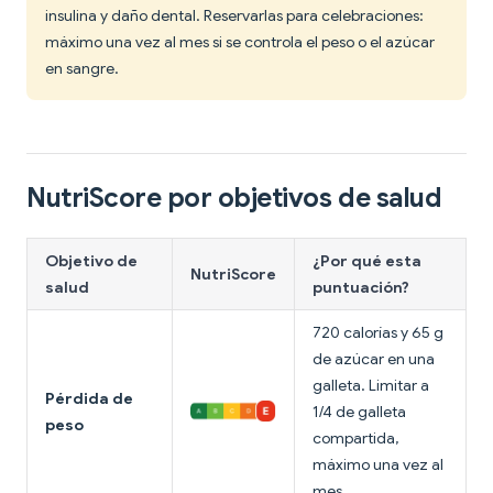
insulina y daño dental. Reservarlas para celebraciones:
máximo una vez al mes si se controla el peso o el azúcar
en sangre.
NutriScore por objetivos de salud
Objetivo de
¿Por qué esta
NutriScore
salud
puntuación?
720 calorías y 65 g
de azúcar en una
galleta. Limitar a
Pérdida de
1/4 de galleta
peso
compartida,
máximo una vez al
mes.