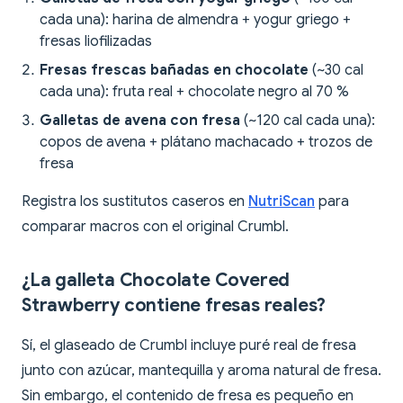
cada una): harina de almendra + yogur griego +
fresas liofilizadas
Fresas frescas bañadas en chocolate
(~30 cal
cada una): fruta real + chocolate negro al 70 %
Galletas de avena con fresa
(~120 cal cada una):
copos de avena + plátano machacado + trozos de
fresa
Registra los sustitutos caseros en
NutriScan
para
comparar macros con el original Crumbl.
¿La galleta Chocolate Covered
Strawberry contiene fresas reales?
Sí, el glaseado de Crumbl incluye puré real de fresa
junto con azúcar, mantequilla y aroma natural de fresa.
Sin embargo, el contenido de fresa es pequeño en