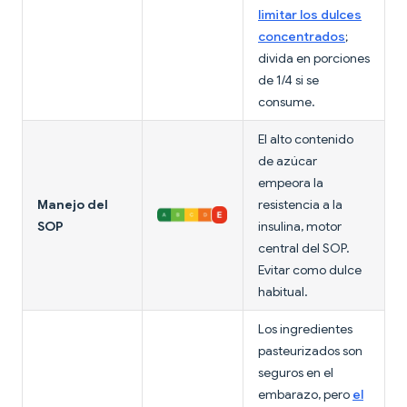
limitar los dulces
concentrados
;
divida en porciones
de 1/4 si se
consume.
El alto contenido
de azúcar
empeora la
Manejo del
resistencia a la
SOP
insulina, motor
central del SOP.
Evitar como dulce
habitual.
Los ingredientes
pasteurizados son
seguros en el
embarazo, pero
el