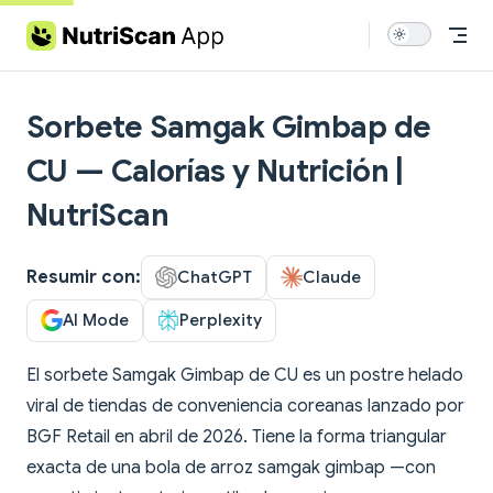
Skip to content
Sorbete Samgak Gimbap de
CU — Calorías y Nutrición |
NutriScan
Resumir con:
ChatGPT
Claude
AI Mode
Perplexity
El sorbete Samgak Gimbap de CU es un postre helado
viral de tiendas de conveniencia coreanas lanzado por
BGF Retail en abril de 2026. Tiene la forma triangular
exacta de una bola de arroz samgak gimbap —con