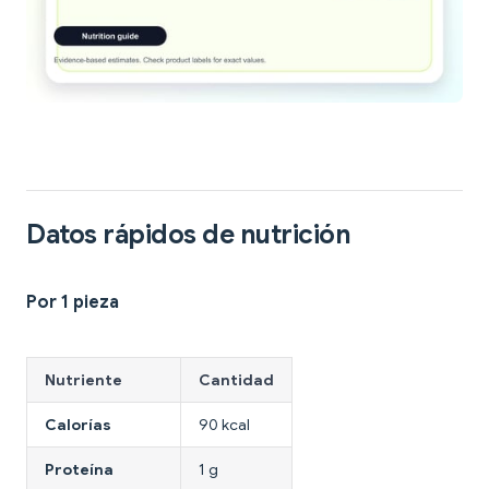
Datos rápidos de nutrición
Por 1 pieza
Nutriente
Cantidad
Calorías
90 kcal
Proteína
1 g