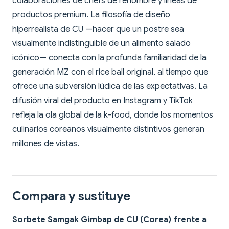
colaboraciones de chefs de renombre y líneas de
productos premium. La filosofía de diseño
hiperrealista de CU —hacer que un postre sea
visualmente indistinguible de un alimento salado
icónico— conecta con la profunda familiaridad de la
generación MZ con el rice ball original, al tiempo que
ofrece una subversión lúdica de las expectativas. La
difusión viral del producto en Instagram y TikTok
refleja la ola global de la k-food, donde los momentos
culinarios coreanos visualmente distintivos generan
millones de vistas.
Compara y sustituye
Sorbete Samgak Gimbap de CU (Corea) frente a