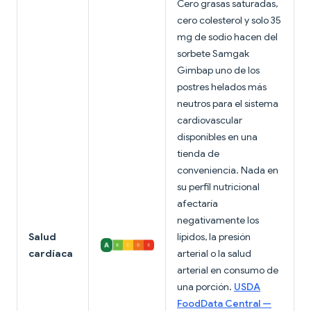
Cero grasas saturadas,
cero colesterol y solo 35
mg de sodio hacen del
sorbete Samgak
Gimbap uno de los
postres helados más
neutros para el sistema
cardiovascular
disponibles en una
tienda de
conveniencia. Nada en
su perfil nutricional
afectaría
negativamente los
Salud
lípidos, la presión
cardíaca
arterial o la salud
arterial en consumo de
una porción.
USDA
FoodData Central —