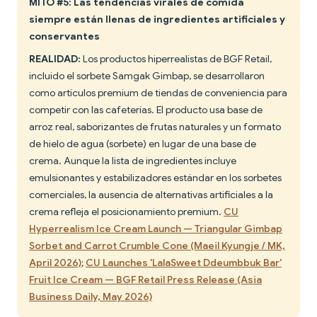
MITO #5: Las tendencias virales de comida
siempre están llenas de ingredientes artificiales y
conservantes
REALIDAD:
Los productos hiperrealistas de BGF Retail,
incluido el sorbete Samgak Gimbap, se desarrollaron
como artículos premium de tiendas de conveniencia para
competir con las cafeterías. El producto usa base de
arroz real, saborizantes de frutas naturales y un formato
de hielo de agua (sorbete) en lugar de una base de
crema. Aunque la lista de ingredientes incluye
emulsionantes y estabilizadores estándar en los sorbetes
comerciales, la ausencia de alternativas artificiales a la
crema refleja el posicionamiento premium.
CU
Hyperrealism Ice Cream Launch — Triangular Gimbap
Sorbet and Carrot Crumble Cone (Maeil Kyungje / MK,
April 2026)
;
CU Launches 'LalaSweet Ddeumbbuk Bar'
Fruit Ice Cream — BGF Retail Press Release (Asia
Business Daily, May 2026)