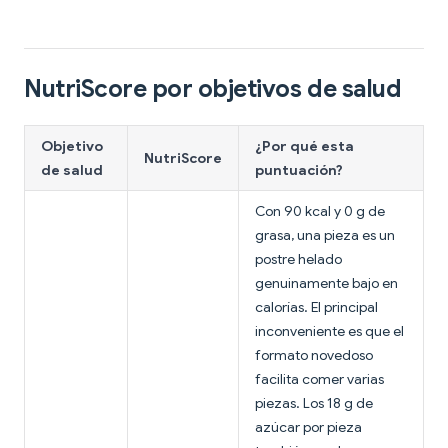
NutriScore por objetivos de salud
Objetivo
¿Por qué esta
NutriScore
de salud
puntuación?
Con 90 kcal y 0 g de
grasa, una pieza es un
postre helado
genuinamente bajo en
calorías. El principal
inconveniente es que el
formato novedoso
facilita comer varias
piezas. Los 18 g de
azúcar por pieza