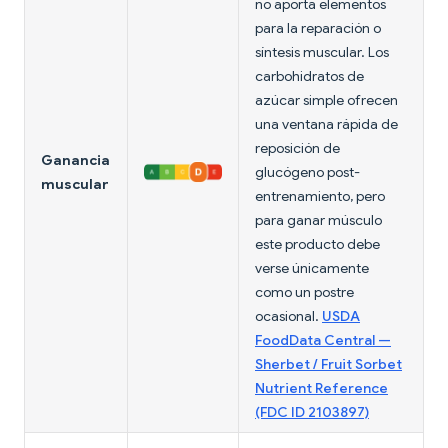
no aporta elementos
para la reparación o
síntesis muscular. Los
carbohidratos de
azúcar simple ofrecen
una ventana rápida de
reposición de
Ganancia
glucógeno post-
muscular
entrenamiento, pero
para ganar músculo
este producto debe
verse únicamente
como un postre
ocasional.
USDA
FoodData Central —
Sherbet / Fruit Sorbet
Nutrient Reference
(FDC ID 2103897)