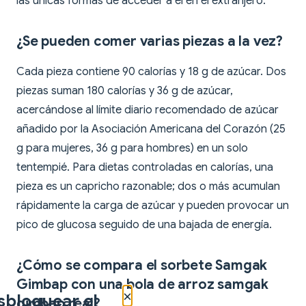
las únicas formas de acceder a él en el extranjero.
¿Se pueden comer varias piezas a la vez?
Cada pieza contiene 90 calorías y 18 g de azúcar. Dos
piezas suman 180 calorías y 36 g de azúcar,
acercándose al límite diario recomendado de azúcar
añadido por la Asociación Americana del Corazón (25
g para mujeres, 36 g para hombres) en un solo
tentempié. Para dietas controladas en calorías, una
pieza es un capricho razonable; dos o más acumulan
rápidamente la carga de azúcar y pueden provocar un
pico de glucosa seguido de una bajada de energía.
¿Cómo se compara el sorbete Samgak
Gimbap con una bola de arroz samgak
×
sbloquear el
gimbap real?