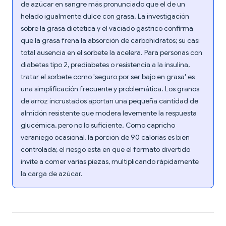
de azúcar en sangre más pronunciado que el de un
helado igualmente dulce con grasa. La investigación
sobre la grasa dietética y el vaciado gástrico confirma
que la grasa frena la absorción de carbohidratos; su casi
total ausencia en el sorbete la acelera. Para personas con
diabetes tipo 2, prediabetes o resistencia a la insulina,
tratar el sorbete como 'seguro por ser bajo en grasa' es
una simplificación frecuente y problemática. Los granos
de arroz incrustados aportan una pequeña cantidad de
almidón resistente que modera levemente la respuesta
glucémica, pero no lo suficiente. Como capricho
veraniego ocasional, la porción de 90 calorías es bien
controlada; el riesgo está en que el formato divertido
invite a comer varias piezas, multiplicando rápidamente
la carga de azúcar.