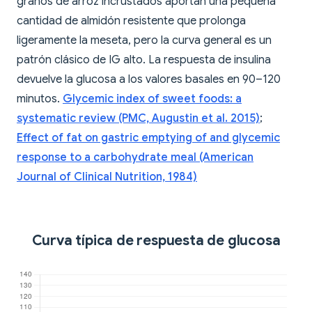
granos de arroz incrustados aportan una pequeña
cantidad de almidón resistente que prolonga
ligeramente la meseta, pero la curva general es un
patrón clásico de IG alto. La respuesta de insulina
devuelve la glucosa a los valores basales en 90–120
minutos.
Glycemic index of sweet foods: a
systematic review (PMC, Augustin et al. 2015)
;
Effect of fat on gastric emptying of and glycemic
response to a carbohydrate meal (American
Journal of Clinical Nutrition, 1984)
Curva típica de respuesta de glucosa