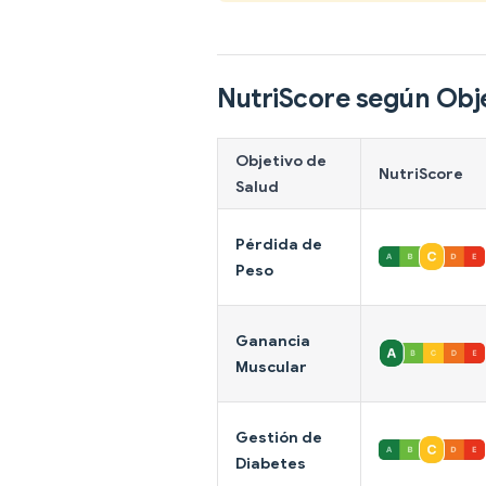
NutriScore según Obje
Objetivo de
NutriScore
Salud
Pérdida de
Peso
Ganancia
Muscular
Gestión de
Diabetes