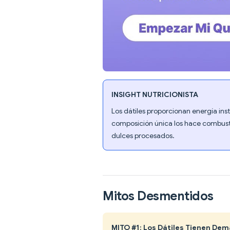
INSIGHT NUTRICIONISTA
Los dátiles proporcionan energía ins
composición única los hace combusti
dulces procesados.
Mitos Desmentidos
MITO #1: Los Dátiles Tienen De