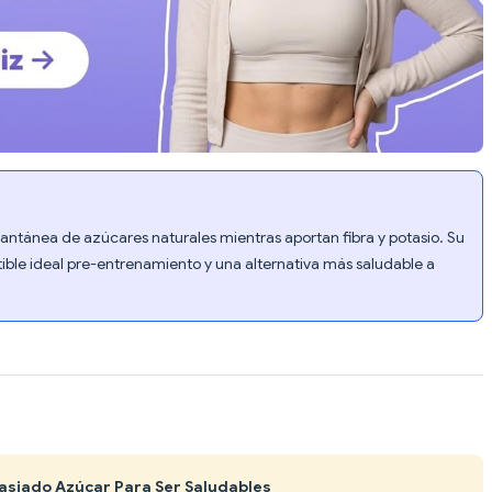
tantánea de azúcares naturales mientras aportan fibra y potasio. Su
ble ideal pre-entrenamiento y una alternativa más saludable a
masiado Azúcar Para Ser Saludables