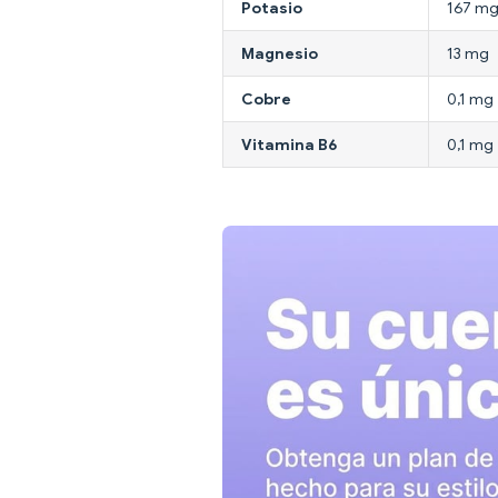
Potasio
167 m
Magnesio
13 mg
Cobre
0,1 mg
Vitamina B6
0,1 mg