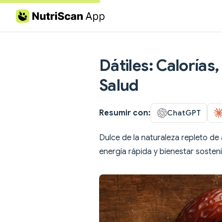
Skip to content
Dátiles: Calorías,
Salud
Resumir con:
ChatGPT
Dulce de la naturaleza repleto de 
energía rápida y bienestar sosten