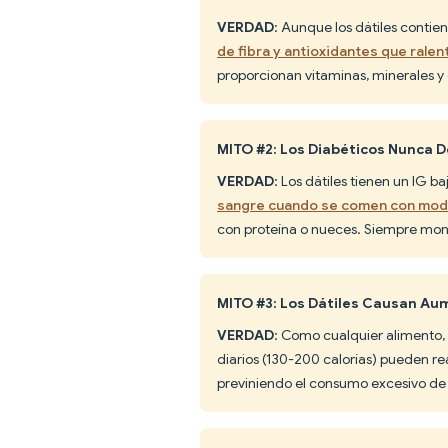
VERDAD
: Aunque los dátiles contie
de fibra y antioxidantes que ralen
proporcionan vitaminas, minerales y 
MITO #2: Los Diabéticos Nunca 
VERDAD
: Los dátiles tienen un IG 
sangre cuando se comen con mod
con proteína o nueces. Siempre moni
MITO #3: Los Dátiles Causan Au
VERDAD
: Como cualquier alimento,
diarios (130-200 calorías) pueden re
previniendo el consumo excesivo de p