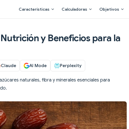
Main Navigation
Características
Calculadoras
Objetivos
 Nutrición y Beneficios para la
Claude
AI Mode
Perplexity
azúcares naturales, fibra y minerales esenciales para
ido.