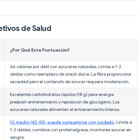
tivos de Salud
¿Por Qué Esta Puntuación?
66 calorías por dátil con azúcares naturales. Limita a 1-2
dátiles como reemplazo de snack dulce. La fibra proporciona
saciedad pero el contenido de azúcar requiere moderación.
Excelentes carbohidratos rápidos (18 g) para energía
pre/post-entrenamiento y reposición de glucógeno. Los
azúcares naturales alimentan el entrenamiento intenso.
IG medio (42-55), puede consumirse con cuidado
. Limita a
1-2 dátiles, combina con proteína/grasa, monitorea azúcar en
sangre.