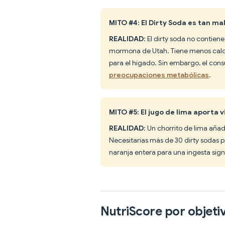
MITO #4: El Dirty Soda es tan ma
REALIDAD
: El dirty soda no contien
mormona de Utah. Tiene menos calorí
para el hígado. Sin embargo, el con
preocupaciones metabólicas
.
MITO #5: El jugo de lima aporta v
REALIDAD
: Un chorrito de lima aña
Necesitarías más de 30 dirty sodas p
naranja entera para una ingesta sign
NutriScore por objeti