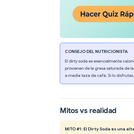
CONSEJO DEL NUTRICIONISTA
El dirty soda es esencialmente calorí
provienen de la grasa saturada de l
a media taza de café. Si lo disfrutas
Mitos vs realidad
MITO #1: El Dirty Soda es una al