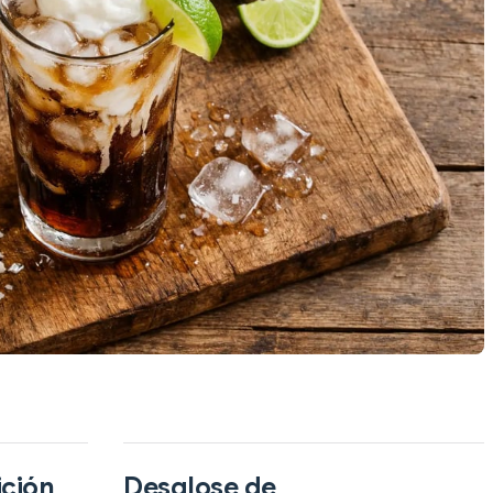
ición
Desglose de