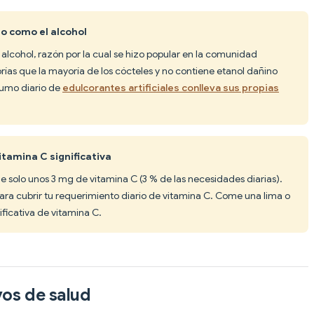
lo como el alcohol
e alcohol, razón por la cual se hizo popular en la comunidad
as que la mayoría de los cócteles y no contiene etanol dañino
sumo diario de
edulcorantes artificiales conlleva sus propias
itamina C significativa
de solo unos 3 mg de vitamina C (3 % de las necesidades diarias).
ara cubrir tu requerimiento diario de vitamina C. Come una lima o
ificativa de vitamina C.
vos de salud