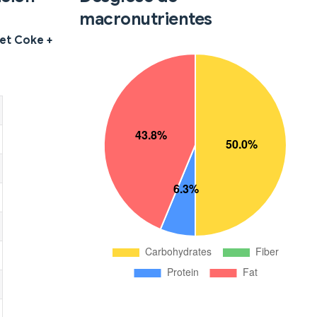
macronutrientes
Diet Coke +