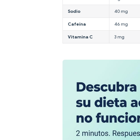
Sodio
40 mg
Cafeína
46 mg
Vitamina C
3 mg