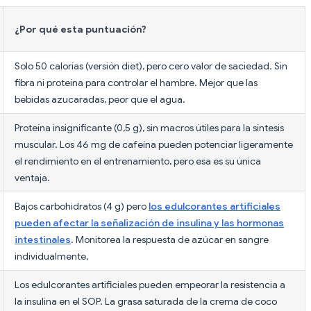
¿Por qué esta puntuación?
Solo 50 calorías (versión diet), pero cero valor de saciedad. Sin
fibra ni proteína para controlar el hambre. Mejor que las
bebidas azucaradas, peor que el agua.
Proteína insignificante (0,5 g), sin macros útiles para la síntesis
muscular. Los 46 mg de cafeína pueden potenciar ligeramente
el rendimiento en el entrenamiento, pero esa es su única
ventaja.
Bajos carbohidratos (4 g) pero
los edulcorantes artificiales
pueden afectar la señalización de insulina y las hormonas
intestinales
. Monitorea la respuesta de azúcar en sangre
individualmente.
Los edulcorantes artificiales pueden empeorar la resistencia a
la insulina en el SOP. La grasa saturada de la crema de coco