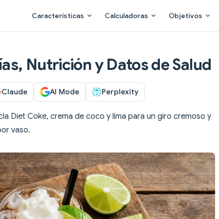
Main Navigation
Características
Calculadoras
Objetivos
ías, Nutrición y Datos de Salud
Claude
AI Mode
Perplexity
cla Diet Coke, crema de coco y lima para un giro cremoso y
por vaso.