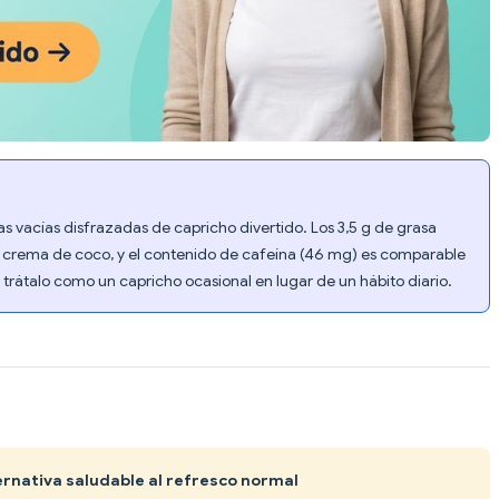
as vacías disfrazadas de capricho divertido. Los 3,5 g de grasa
a crema de coco, y el contenido de cafeína (46 mg) es comparable
, trátalo como un capricho ocasional en lugar de un hábito diario.
ternativa saludable al refresco normal