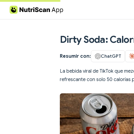
Skip to content
Dirty Soda: Calor
Resumir con:
ChatGPT
La bebida viral de TikTok que mez
refrescante con solo 50 calorías 