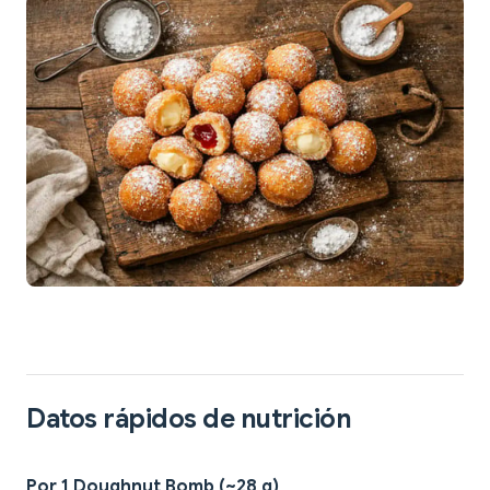
Datos rápidos de nutrición
Por 1 Doughnut Bomb (~28 g)