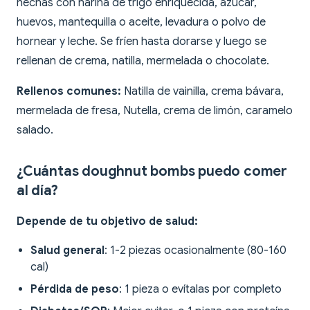
hechas con harina de trigo enriquecida, azúcar,
huevos, mantequilla o aceite, levadura o polvo de
hornear y leche. Se fríen hasta dorarse y luego se
rellenan de crema, natilla, mermelada o chocolate.
Rellenos comunes:
Natilla de vainilla, crema bávara,
mermelada de fresa, Nutella, crema de limón, caramelo
salado.
¿Cuántas doughnut bombs puedo comer
al día?
Depende de tu objetivo de salud:
Salud general
: 1-2 piezas ocasionalmente (80-160
cal)
Pérdida de peso
: 1 pieza o evítalas por completo