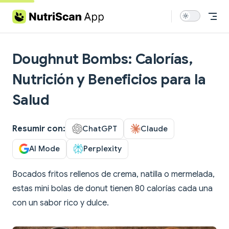
Skip to content
Doughnut Bombs: Calorías,
Nutrición y Beneficios para la
Salud
Resumir con:
ChatGPT
Claude
AI Mode
Perplexity
Bocados fritos rellenos de crema, natilla o mermelada,
estas mini bolas de donut tienen 80 calorías cada una
con un sabor rico y dulce.