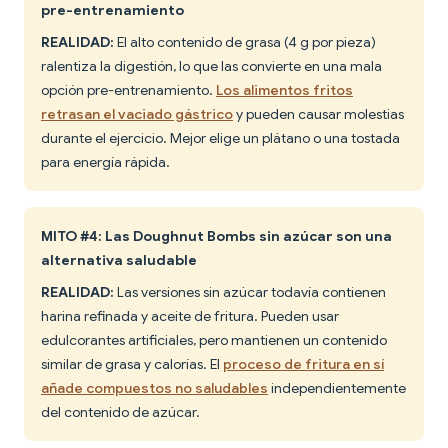
pre-entrenamiento
REALIDAD:
El alto contenido de grasa (4 g por pieza)
ralentiza la digestión, lo que las convierte en una mala
opción pre-entrenamiento.
Los alimentos fritos
retrasan el vaciado gástrico
y pueden causar molestias
durante el ejercicio. Mejor elige un plátano o una tostada
para energía rápida.
MITO #4: Las Doughnut Bombs sin azúcar son una
alternativa saludable
REALIDAD:
Las versiones sin azúcar todavía contienen
harina refinada y aceite de fritura. Pueden usar
edulcorantes artificiales, pero mantienen un contenido
similar de grasa y calorías. El
proceso de fritura en sí
añade compuestos no saludables
independientemente
del contenido de azúcar.