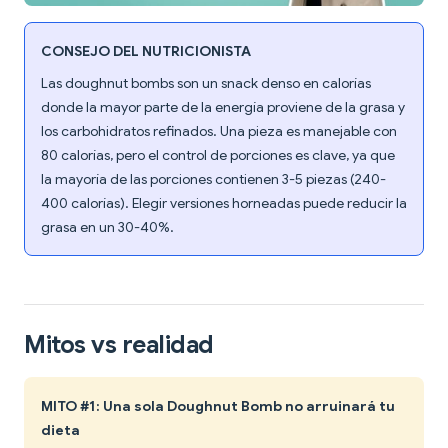
CONSEJO DEL NUTRICIONISTA
Las doughnut bombs son un snack denso en calorías
donde la mayor parte de la energía proviene de la grasa y
los carbohidratos refinados. Una pieza es manejable con
80 calorías, pero el control de porciones es clave, ya que
la mayoría de las porciones contienen 3-5 piezas (240-
400 calorías). Elegir versiones horneadas puede reducir la
grasa en un 30-40%.
Mitos vs realidad
MITO #1: Una sola Doughnut Bomb no arruinará tu
dieta