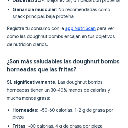
Diabetes/SOP
: Mejor evitar, o 1 pieza con proteína
Ganancia muscular
: No recomendadas como
snack principal, baja proteína
Registra tu consumo con la
app NutriScan
para ver
cómo las doughnut bombs encajan en tus objetivos
de nutrición diarios.
¿Son más saludables las doughnut bombs
horneadas que las fritas?
Sí, significativamente.
Las doughnut bombs
horneadas tienen un 30-40% menos de calorías y
mucha menos grasa:
Horneadas
: ~50-60 calorías, 1-2 g de grasa por
pieza
Fritas
: ~80 calorías, 4 g de grasa por pieza