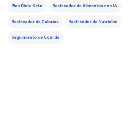
Plan Dieta Keto
Rastreador de Alimentos con IA
Rastreador de Calorías
Rastreador de Nutrición
Seguimiento de Comida