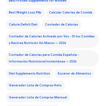
Best Protein Supplements for Women
Best Weight Loss Pills
Calcular Calorías de Comida
Calorie Deficit Diet
Contador de Calorías
Contador de Calorías Activado por Voz - Di tus Comidas
y Rastrea Nutrición Sin Manos — 2026
Contador de Calorías para Comida Española -
Información Nutricional Instantánea — 2026
Diet Supplements Nutrition
Escáner de Alimentos
Generador Lista de Compras Keto
Generador Lista de Compras Mensual