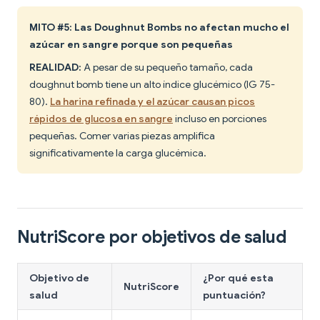
MITO #5: Las Doughnut Bombs no afectan mucho el
azúcar en sangre porque son pequeñas
REALIDAD:
A pesar de su pequeño tamaño, cada
doughnut bomb tiene un alto índice glucémico (IG 75-
80).
La harina refinada y el azúcar causan picos
rápidos de glucosa en sangre
incluso en porciones
pequeñas. Comer varias piezas amplifica
significativamente la carga glucémica.
NutriScore por objetivos de salud
Objetivo de
¿Por qué esta
NutriScore
salud
puntuación?