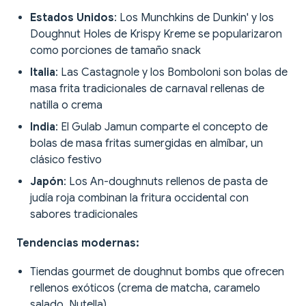
Estados Unidos
: Los Munchkins de Dunkin' y los
Doughnut Holes de Krispy Kreme se popularizaron
como porciones de tamaño snack
Italia
: Las Castagnole y los Bomboloni son bolas de
masa frita tradicionales de carnaval rellenas de
natilla o crema
India
: El Gulab Jamun comparte el concepto de
bolas de masa fritas sumergidas en almíbar, un
clásico festivo
Japón
: Los An-doughnuts rellenos de pasta de
judía roja combinan la fritura occidental con
sabores tradicionales
Tendencias modernas:
Tiendas gourmet de doughnut bombs que ofrecen
rellenos exóticos (crema de matcha, caramelo
salado, Nutella)