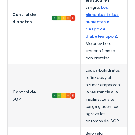
el azúcar en
sangre.
Los
Control de
alimentos fritos
diabetes
aumentan el
riesgo de
diabetes tipo 2
.
Mejor evitar o
limitar a 1 pieza
con proteína.
Los carbohidratos
refinados y el
azúcar empeoran
Control de
la resistencia a la
SOP
insulina. La alta
carga glucémica
agrava los
síntomas del SOP.
Bajo valor