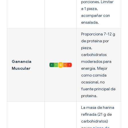
porciones. Limitar
a 1 pieza,
acompañar con
ensalada.
Proporciona 7-12 g
de proteína por
pieza,
carbohidratos
Ganancia
moderados para
Muscular
energía. Mejor
como comida
ocasional, no
fuente principal de
proteína.
La masa de harina
refinada (21 g de
carbohidratos)