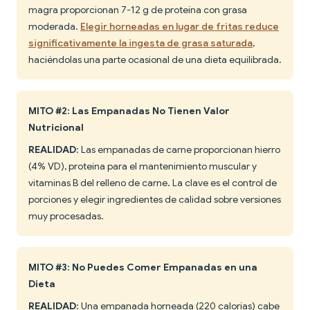
magra proporcionan 7-12 g de proteína con grasa
moderada.
Elegir horneadas en lugar de fritas reduce
significativamente la ingesta de grasa saturada
,
haciéndolas una parte ocasional de una dieta equilibrada.
MITO #2: Las Empanadas No Tienen Valor
Nutricional
REALIDAD
: Las empanadas de carne proporcionan hierro
(4% VD), proteína para el mantenimiento muscular y
vitaminas B del relleno de carne. La clave es el control de
porciones y elegir ingredientes de calidad sobre versiones
muy procesadas.
MITO #3: No Puedes Comer Empanadas en una
Dieta
REALIDAD
: Una empanada horneada (220 calorías) cabe