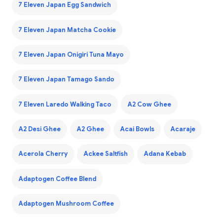
7 Eleven Japan Egg Sandwich
7 Eleven Japan Matcha Cookie
7 Eleven Japan Onigiri Tuna Mayo
7 Eleven Japan Tamago Sando
7 Eleven Laredo Walking Taco
A2 Cow Ghee
A2 Desi Ghee
A2 Ghee
Acai Bowls
Acaraje
Acerola Cherry
Ackee Saltfish
Adana Kebab
Adaptogen Coffee Blend
Adaptogen Mushroom Coffee