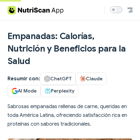
Skip to content
Empanadas: Calorías,
Nutrición y Beneficios para la
Salud
Resumir con:
ChatGPT
Claude
AI Mode
Perplexity
Sabrosas empanadas rellenas de carne, queridas en
toda América Latina, ofreciendo satisfacción rica en
proteínas con sabores tradicionales.