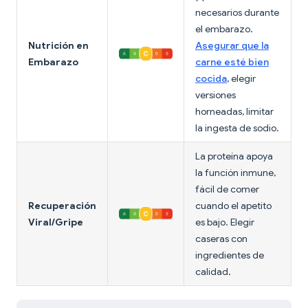
necesarios durante
el embarazo.
Nutrición en
Asegurar que la
Embarazo
carne esté bien
cocida
, elegir
versiones
horneadas, limitar
la ingesta de sodio.
La proteína apoya
la función inmune,
fácil de comer
Recuperación
cuando el apetito
Viral/Gripe
es bajo. Elegir
caseras con
ingredientes de
calidad.