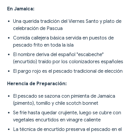
En Jamaica:
Una querida tradición del Viernes Santo y plato de
celebración de Pascua
Comida callejera básica servida en puestos de
pescado frito en toda la isla
El nombre deriva del español "escabeche"
(encurtido) traído por los colonizadores españoles
El pargo rojo es el pescado tradicional de elección
Herencia de Preparación:
El pescado se sazona con pimienta de Jamaica
(pimento), tomillo y chile scotch bonnet
Se fríe hasta quedar crujiente, luego se cubre con
vegetales encurtidos en vinagre caliente
La técnica de encurtido preserva el pescado en el