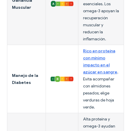
Ganancia
esenciales. Los
Muscular
omega-3 apoyan la
recuperación
muscular y
reducen la
inflamación.
Rico en proteína
con mínimo
impacto en el
azúcar en sangre
.
Manejo de la
Evita acompañar
Diabetes
con almidones
pesados; elige
verduras de hoja
verde.
Alta proteína y
omega-3 ayudan