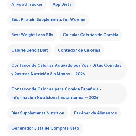
AI Food Tracker
App Dieta
Best Protein Supplements for Women
Best Weight Loss Pills
Calcular Calorías de Comida
Calorie Deficit Diet
Contador de Calorías
Contador de Calorías Activado por Voz - Di tus Comidas
y Rastrea Nutrición Sin Manos — 2026
Contador de Calorías para Comida Española -
Información Nutricional Instantánea — 2026
Diet Supplements Nutrition
Escáner de Alimentos
Generador Lista de Compras Keto