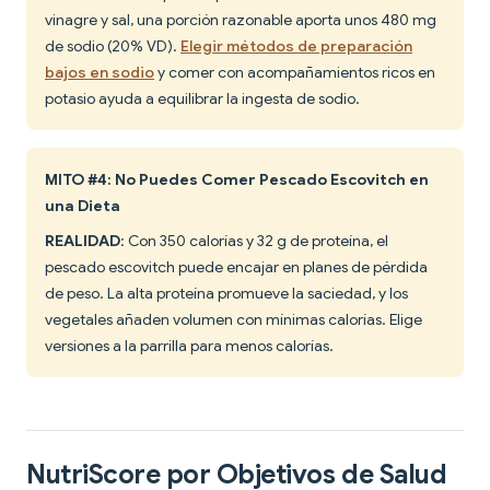
vinagre y sal, una porción razonable aporta unos 480 mg
de sodio (20% VD).
Elegir métodos de preparación
bajos en sodio
y comer con acompañamientos ricos en
potasio ayuda a equilibrar la ingesta de sodio.
MITO #4: No Puedes Comer Pescado Escovitch en
una Dieta
REALIDAD
: Con 350 calorías y 32 g de proteína, el
pescado escovitch puede encajar en planes de pérdida
de peso. La alta proteína promueve la saciedad, y los
vegetales añaden volumen con mínimas calorías. Elige
versiones a la parrilla para menos calorías.
NutriScore por Objetivos de Salud