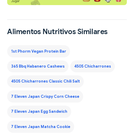
Alimentos Nutritivos Similares
1st Phorm Vegan Protein Bar
365 Bbq Habanero Cashews
4505 Chicharrones
4505 Chicharrones Classic Chili Salt
7 Eleven Japan Crispy Corn Cheese
7 Eleven Japan Egg Sandwich
7 Eleven Japan Matcha Cookie