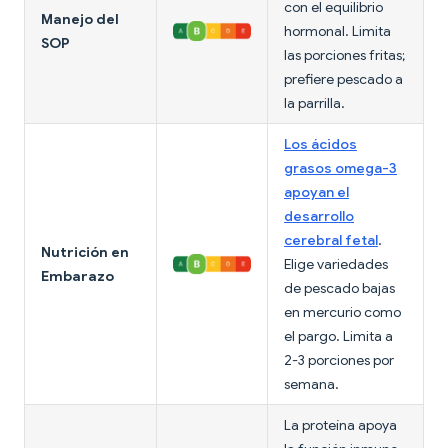
con el equilibrio
Manejo del
hormonal. Limita
SOP
las porciones fritas;
prefiere pescado a
la parrilla.
Los ácidos
grasos omega-3
apoyan el
desarrollo
cerebral fetal
.
Nutrición en
Elige variedades
Embarazo
de pescado bajas
en mercurio como
el pargo. Limita a
2-3 porciones por
semana.
La proteína apoya