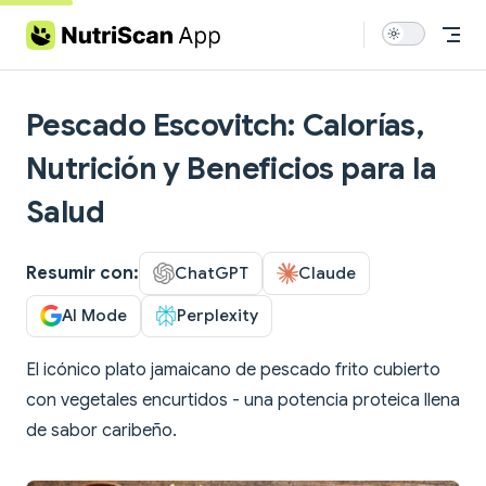
Skip to content
Pescado Escovitch: Calorías,
Nutrición y Beneficios para la
Salud
Resumir con:
ChatGPT
Claude
AI Mode
Perplexity
El icónico plato jamaicano de pescado frito cubierto
con vegetales encurtidos - una potencia proteica llena
de sabor caribeño.