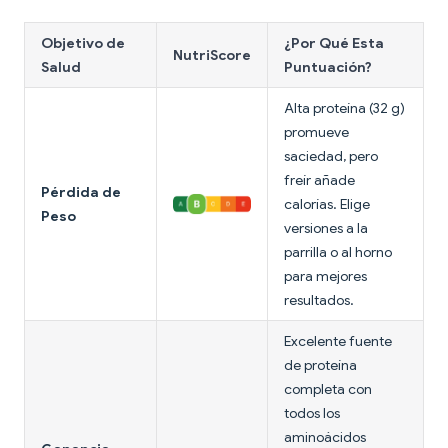
Objetivo de
¿Por Qué Esta
NutriScore
Salud
Puntuación?
Alta proteína (32 g)
promueve
saciedad, pero
freír añade
Pérdida de
calorías. Elige
Peso
versiones a la
parrilla o al horno
para mejores
resultados.
Excelente fuente
de proteína
completa con
todos los
aminoácidos