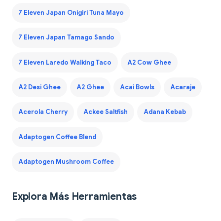
7 Eleven Japan Onigiri Tuna Mayo
7 Eleven Japan Tamago Sando
7 Eleven Laredo Walking Taco
A2 Cow Ghee
A2 Desi Ghee
A2 Ghee
Acai Bowls
Acaraje
Acerola Cherry
Ackee Saltfish
Adana Kebab
Adaptogen Coffee Blend
Adaptogen Mushroom Coffee
Explora Más Herramientas