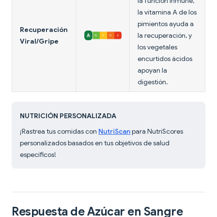
la función inmune,
la vitamina A de los
pimientos ayuda a
Recuperación
la recuperación, y
Viral/Gripe
los vegetales
encurtidos ácidos
apoyan la
digestión.
NUTRICIÓN PERSONALIZADA
¡Rastrea tus comidas con
NutriScan
para NutriScores
personalizados basados en tus objetivos de salud
específicos!
Respuesta de Azúcar en Sangre