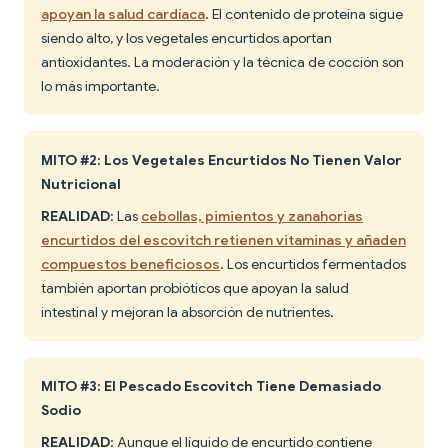
apoyan la salud cardíaca
. El contenido de proteína sigue
siendo alto, y los vegetales encurtidos aportan
antioxidantes. La moderación y la técnica de cocción son
lo más importante.
MITO #2: Los Vegetales Encurtidos No Tienen Valor
Nutricional
REALIDAD
: Las
cebollas, pimientos y zanahorias
encurtidos del escovitch retienen vitaminas y añaden
compuestos beneficiosos
. Los encurtidos fermentados
también aportan probióticos que apoyan la salud
intestinal y mejoran la absorción de nutrientes.
MITO #3: El Pescado Escovitch Tiene Demasiado
Sodio
REALIDAD
: Aunque el líquido de encurtido contiene