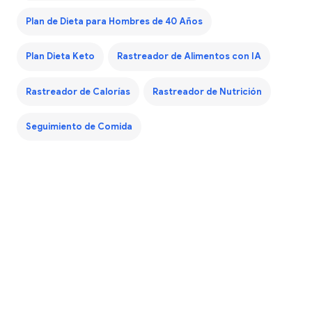
Plan de Dieta para Hombres de 40 Años
Plan Dieta Keto
Rastreador de Alimentos con IA
Rastreador de Calorías
Rastreador de Nutrición
Seguimiento de Comida