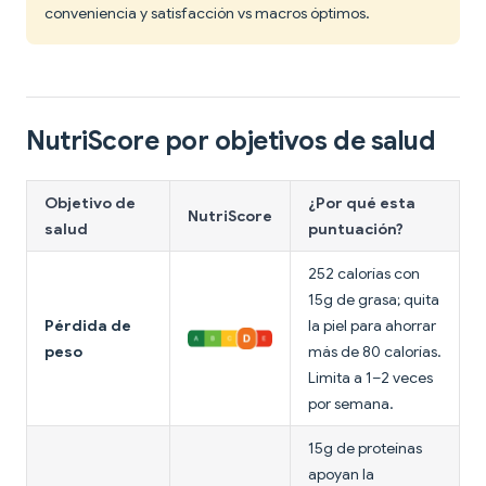
conveniencia y satisfacción vs macros óptimos.
NutriScore por objetivos de salud
Objetivo de
¿Por qué esta
NutriScore
salud
puntuación?
252 calorías con
15g de grasa; quita
Pérdida de
la piel para ahorrar
peso
más de 80 calorías.
Limita a 1–2 veces
por semana.
15g de proteínas
apoyan la