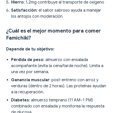
Hierro
: 1,2mg contribuye al transporte de oxígeno
Satisfacción
: el sabor sabroso ayuda a manejar
los antojos con moderación
¿Cuál es el mejor momento para comer
Famichiki?
Depende de tu objetivo:
Pérdida de peso
: almuerzo con ensalada
acompañante (evita la cena/tarde noche). Limita a
una vez por semana.
Ganancia muscular
: post-entreno con arroz y
verduras (dentro de 2 horas). Las proteínas ayudan
a la recuperación.
Diabetes
: almuerzo temprano (11 AM–1 PM)
combinado con ensalada y monitorea la respuesta
de glucosa.