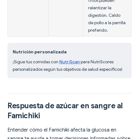
fritos pueden
ralentizar la
digestión. Caldo
de pollo a la parrilla
preferido.
Nutrición personalizada
¡Sigue tus comidas con
NutriScan
para NutriScores
personalizados según tus objetivos de salud específicos!
Respuesta de azúcar en sangre al
Famichiki
Entender cómo el Famichiki afecta la glucosa en
sangre te ayuda a tomar decisiones informadas sobre