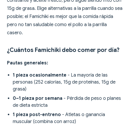
constante y aceite fresco, pero sigue siendo frito con
15g de grasa. Elige alternativas a la parrilla cuando sea
posible; el Famichiki es mejor que la comida rápida
pero no tan saludable como el pollo a la parrilla
casero.
¿Cuántos Famichiki debo comer por día?
Pautas generales:
1 pieza ocasionalmente
- La mayoría de las
personas (252 calorías, 15g de proteínas, 15g de
grasa)
0–1 pieza por semana
- Pérdida de peso o planes
de dieta estricta
1 pieza post-entreno
- Atletas o ganancia
muscular (combina con arroz)