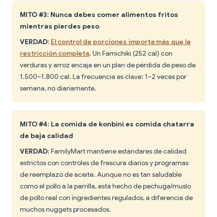
MITO #3: Nunca debes comer alimentos fritos
mientras pierdes peso
VERDAD
:
El control de porciones importa más que la
restricción completa
. Un Famichiki (252 cal) con
verduras y arroz encaja en un plan de pérdida de peso de
1.500–1.800 cal. La frecuencia es clave: 1–2 veces por
semana, no diariamente.
MITO #4: La comida de konbini es comida chatarra
de baja calidad
VERDAD
: FamilyMart mantiene estándares de calidad
estrictos con controles de frescura diarios y programas
de reemplazo de aceite. Aunque no es tan saludable
como el pollo a la parrilla, está hecho de pechuga/muslo
de pollo real con ingredientes regulados, a diferencia de
muchos nuggets procesados.