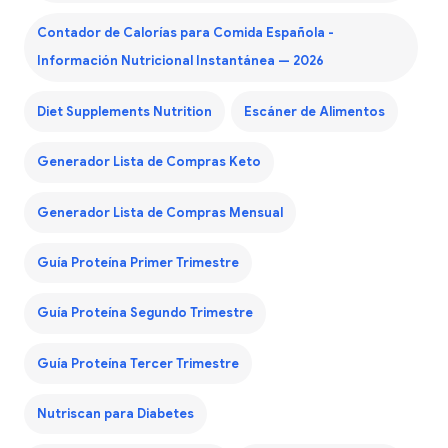
Contador de Calorías para Comida Española -
Información Nutricional Instantánea — 2026
Diet Supplements Nutrition
Escáner de Alimentos
Generador Lista de Compras Keto
Generador Lista de Compras Mensual
Guía Proteína Primer Trimestre
Guía Proteína Segundo Trimestre
Guía Proteína Tercer Trimestre
Nutriscan para Diabetes