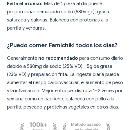
Evita el exceso:
Más de 1 pieza al día puede
proporcionar demasiado sodio (580mg+), grasa
saturada y calorías. Balancea con proteínas a la
parrilla y verduras.
¿Puedo comer Famichiki todos los días?
Generalmente
no recomendado
para consumo diario
debido a 580mg de sodio (25% VD), 15g de grasa
(23% VD) y preparación frita. La ingesta diaria puede
aumentar el riesgo cardiovascular, el aumento de peso
y la inflamación. Mejor enfoque: disfruta 1–2 veces por
semana como un capricho, balancea con pollo a la
parrilla, pescado y proteínas vegetales en otros días.