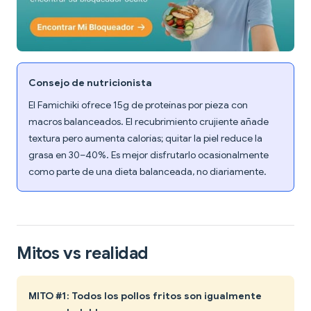
Consejo de nutricionista
El Famichiki ofrece 15g de proteínas por pieza con
macros balanceados. El recubrimiento crujiente añade
textura pero aumenta calorías; quitar la piel reduce la
grasa en 30–40%. Es mejor disfrutarlo ocasionalmente
como parte de una dieta balanceada, no diariamente.
Mitos vs realidad
MITO #1: Todos los pollos fritos son igualmente