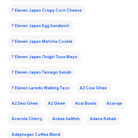
7 Eleven Japan Crispy Corn Cheese
7 Eleven Japan Egg Sandwich
7 Eleven Japan Matcha Cookie
7 Eleven Japan Onigiri Tuna Mayo
7 Eleven Japan Tamago Sando
7 Eleven Laredo Walking Taco
A2 Cow Ghee
A2 Desi Ghee
A2 Ghee
Acai Bowls
Acaraje
Acerola Cherry
Ackee Saltfish
Adana Kebab
Adaptogen Coffee Blend