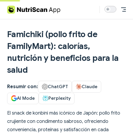
Skip to content
Famichiki (pollo frito de
FamilyMart): calorías,
nutrición y beneficios para la
salud
Resumir con:
ChatGPT
Claude
AI Mode
Perplexity
El snack de konbini más icónico de Japón: pollo frito
crujiente con condimento sabroso, ofreciendo
conveniencia, proteínas y satisfacción en cada