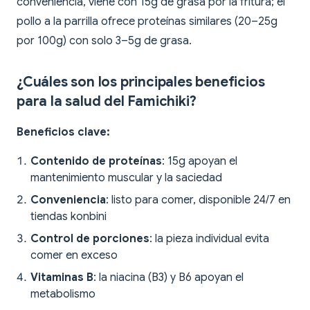
conveniencia, viene con 15g de grasa por la fritura; el
pollo a la parrilla ofrece proteínas similares (20–25g
por 100g) con solo 3–5g de grasa.
¿Cuáles son los principales beneficios
para la salud del Famichiki?
Beneficios clave:
Contenido de proteínas
: 15g apoyan el
mantenimiento muscular y la saciedad
Conveniencia
: listo para comer, disponible 24/7 en
tiendas konbini
Control de porciones
: la pieza individual evita
comer en exceso
Vitaminas B
: la niacina (B3) y B6 apoyan el
metabolismo