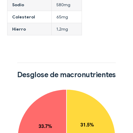
Sodio
580mg
Colesterol
65mg
Hierro
1,2mg
Desglose de macronutrientes