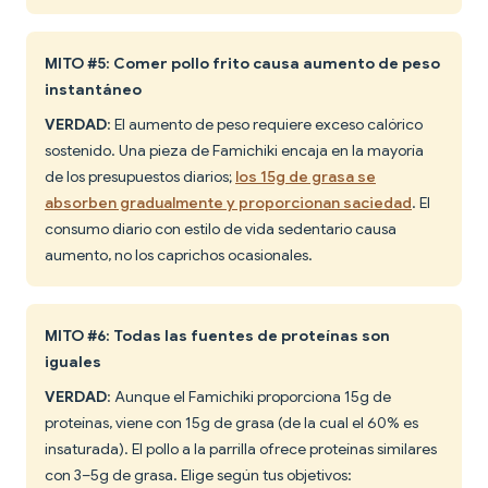
MITO #5: Comer pollo frito causa aumento de peso
instantáneo
VERDAD
: El aumento de peso requiere exceso calórico
sostenido. Una pieza de Famichiki encaja en la mayoría
de los presupuestos diarios;
los 15g de grasa se
absorben gradualmente y proporcionan saciedad
. El
consumo diario con estilo de vida sedentario causa
aumento, no los caprichos ocasionales.
MITO #6: Todas las fuentes de proteínas son
iguales
VERDAD
: Aunque el Famichiki proporciona 15g de
proteínas, viene con 15g de grasa (de la cual el 60% es
insaturada). El pollo a la parrilla ofrece proteínas similares
con 3–5g de grasa. Elige según tus objetivos: