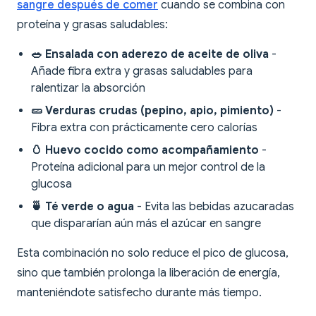
sangre después de comer
cuando se combina con
proteína y grasas saludables:
🥗 Ensalada con aderezo de aceite de oliva
-
Añade fibra extra y grasas saludables para
ralentizar la absorción
🥒 Verduras crudas (pepino, apio, pimiento)
-
Fibra extra con prácticamente cero calorías
🥚 Huevo cocido como acompañamiento
-
Proteína adicional para un mejor control de la
glucosa
🍵 Té verde o agua
- Evita las bebidas azucaradas
que dispararían aún más el azúcar en sangre
Esta combinación no solo reduce el pico de glucosa,
sino que también prolonga la liberación de energía,
manteniéndote satisfecho durante más tiempo.