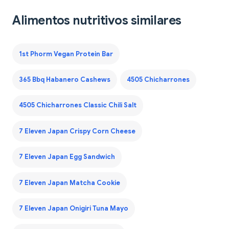
Alimentos nutritivos similares
1st Phorm Vegan Protein Bar
365 Bbq Habanero Cashews
4505 Chicharrones
4505 Chicharrones Classic Chili Salt
7 Eleven Japan Crispy Corn Cheese
7 Eleven Japan Egg Sandwich
7 Eleven Japan Matcha Cookie
7 Eleven Japan Onigiri Tuna Mayo