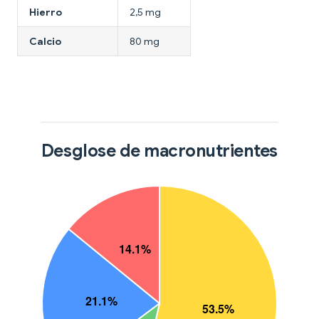
Hierro
2,5 mg
Calcio
80 mg
Desglose de macronutrientes