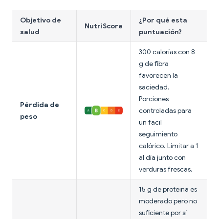
Objetivo de
¿Por qué esta
NutriScore
salud
puntuación?
300 calorías con 8
g de fibra
favorecen la
saciedad.
Porciones
Pérdida de
controladas para
peso
un fácil
seguimiento
calórico. Limitar a 1
al día junto con
verduras frescas.
15 g de proteína es
moderado pero no
suficiente por sí