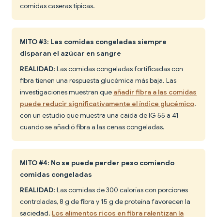
comidas caseras típicas.
MITO #3: Las comidas congeladas siempre
disparan el azúcar en sangre
REALIDAD:
Las comidas congeladas fortificadas con
fibra tienen una respuesta glucémica más baja. Las
investigaciones muestran que
añadir fibra a las comidas
puede reducir significativamente el índice glucémico
,
con un estudio que muestra una caída de IG 55 a 41
cuando se añadió fibra a las cenas congeladas.
MITO #4: No se puede perder peso comiendo
comidas congeladas
REALIDAD:
Las comidas de 300 calorías con porciones
controladas, 8 g de fibra y 15 g de proteína favorecen la
saciedad.
Los alimentos ricos en fibra ralentizan la