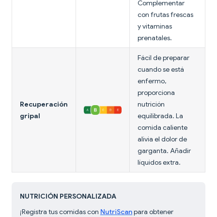
Complementar
con frutas frescas
y vitaminas
prenatales.
Fácil de preparar
cuando se está
enfermo,
proporciona
Recuperación
nutrición
gripal
equilibrada. La
comida caliente
alivia el dolor de
garganta. Añadir
líquidos extra.
NUTRICIÓN PERSONALIZADA
¡Registra tus comidas con
NutriScan
para obtener