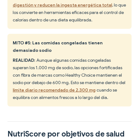
digestión y reducen la ingesta energética total
, lo que
los convierte en herramientas eficaces para el control de
calorías dentro de una dieta equilibrada.
MITO #5: Las comidas congeladas tienen
demasiado sodio
REALIDAD:
Aunque algunas comidas congeladas
superan los 1.000 mg de sodio, las opciones fortificadas
con fibra de marcas como Healthy Choice mantienen el
sodio por debajo de 600 mg. Esto se mantiene dentro del
límite diario recomendado de 2.300 mg
cuando se
equilibra con alimentos frescos a lo largo del día.
NutriScore por objetivos de salud