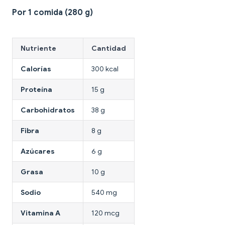
Por 1 comida (280 g)
Nutriente
Cantidad
Calorías
300 kcal
Proteína
15 g
Carbohidratos
38 g
Fibra
8 g
Azúcares
6 g
Grasa
10 g
Sodio
540 mg
Vitamina A
120 mcg