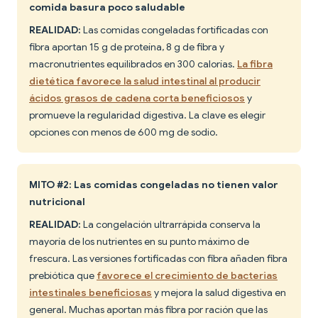
comida basura poco saludable
REALIDAD:
Las comidas congeladas fortificadas con
fibra aportan 15 g de proteína, 8 g de fibra y
macronutrientes equilibrados en 300 calorías.
La fibra
dietética favorece la salud intestinal al producir
ácidos grasos de cadena corta beneficiosos
y
promueve la regularidad digestiva. La clave es elegir
opciones con menos de 600 mg de sodio.
MITO #2: Las comidas congeladas no tienen valor
nutricional
REALIDAD:
La congelación ultrarrápida conserva la
mayoría de los nutrientes en su punto máximo de
frescura. Las versiones fortificadas con fibra añaden fibra
prebiótica que
favorece el crecimiento de bacterias
intestinales beneficiosas
y mejora la salud digestiva en
general. Muchas aportan más fibra por ración que las