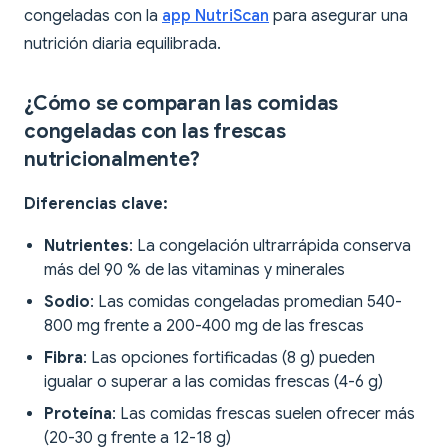
congeladas con la
app NutriScan
para asegurar una
nutrición diaria equilibrada.
¿Cómo se comparan las comidas
congeladas con las frescas
nutricionalmente?
Diferencias clave:
Nutrientes
: La congelación ultrarrápida conserva
más del 90 % de las vitaminas y minerales
Sodio
: Las comidas congeladas promedian 540-
800 mg frente a 200-400 mg de las frescas
Fibra
: Las opciones fortificadas (8 g) pueden
igualar o superar a las comidas frescas (4-6 g)
Proteína
: Las comidas frescas suelen ofrecer más
(20-30 g frente a 12-18 g)