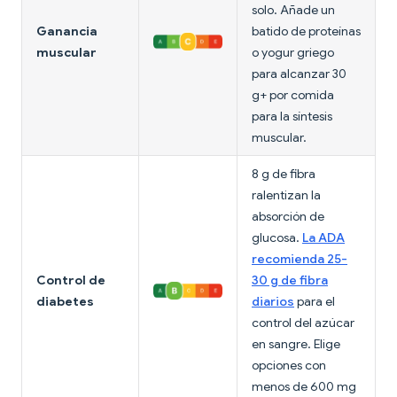
solo. Añade un
Ganancia
batido de proteínas
muscular
o yogur griego
para alcanzar 30
g+ por comida
para la síntesis
muscular.
8 g de fibra
ralentizan la
absorción de
glucosa.
La ADA
recomienda 25-
Control de
30 g de fibra
diabetes
diarios
para el
control del azúcar
en sangre. Elige
opciones con
menos de 600 mg