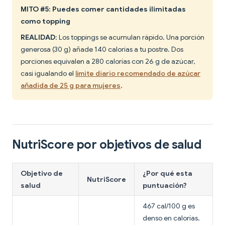
MITO #5: Puedes comer cantidades ilimitadas
como topping
REALIDAD
: Los toppings se acumulan rápido. Una porción
generosa (30 g) añade 140 calorías a tu postre. Dos
porciones equivalen a 280 calorías con 26 g de azúcar,
casi igualando el
límite diario recomendado de azúcar
añadida de 25 g para mujeres
.
NutriScore por objetivos de salud
Objetivo de
¿Por qué esta
NutriScore
salud
puntuación?
467 cal/100 g es
denso en calorías.