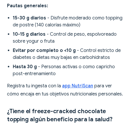
Pautas generales:
15-30 g diarios
- Disfrute moderado como topping
de postre (140 calorías máximo)
10-15 g diarios
- Control de peso, espolvoreado
sobre yogur o fruta
Evitar por completo o <10 g
- Control estricto de
diabetes o dietas muy bajas en carbohidratos
Hasta 30 g
- Personas activas o como capricho
post-entrenamiento
Registra tu ingesta con la
app NutriScan
para ver
cómo encaja en tus objetivos nutricionales personales.
¿Tiene el freeze-cracked chocolate
topping algún beneficio para la salud?