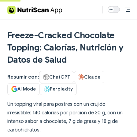
Skip to content
Freeze-Cracked Chocolate
Topping: Calorías, Nutrición y
Datos de Salud
Resumir con:
ChatGPT
Claude
AI Mode
Perplexity
Un topping viral para postres con un crujido
irresistible: 140 calorías por porción de 30 g, con un
intenso sabor a chocolate, 7 g de grasa y 18 g de
carbohidratos.