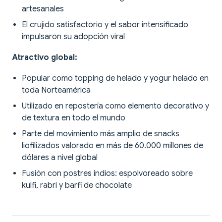
artesanales
El crujido satisfactorio y el sabor intensificado
impulsaron su adopción viral
Atractivo global:
Popular como topping de helado y yogur helado en
toda Norteamérica
Utilizado en repostería como elemento decorativo y
de textura en todo el mundo
Parte del movimiento más amplio de snacks
liofilizados valorado en más de 60.000 millones de
dólares a nivel global
Fusión con postres indios: espolvoreado sobre
kulfi, rabri y barfi de chocolate