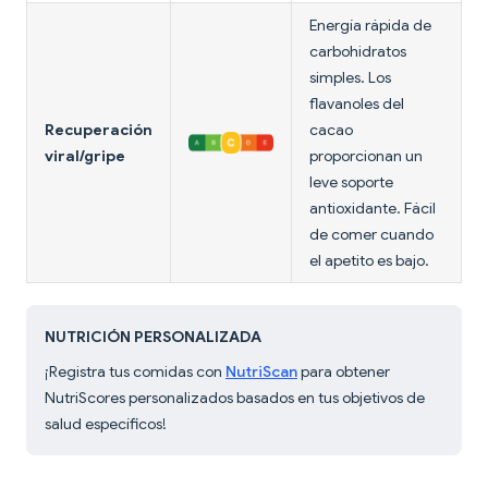
Energía rápida de
carbohidratos
simples. Los
flavanoles del
Recuperación
cacao
viral/gripe
proporcionan un
leve soporte
antioxidante. Fácil
de comer cuando
el apetito es bajo.
NUTRICIÓN PERSONALIZADA
¡Registra tus comidas con
NutriScan
para obtener
NutriScores personalizados basados en tus objetivos de
salud específicos!