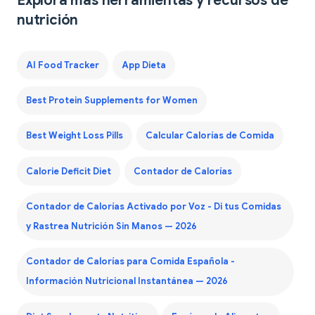
Explora más herramientas y recursos de
nutrición
AI Food Tracker
App Dieta
Best Protein Supplements for Women
Best Weight Loss Pills
Calcular Calorías de Comida
Calorie Deficit Diet
Contador de Calorías
Contador de Calorías Activado por Voz - Di tus Comidas
y Rastrea Nutrición Sin Manos — 2026
Contador de Calorías para Comida Española -
Información Nutricional Instantánea — 2026