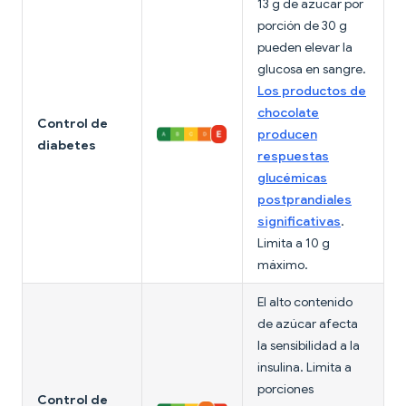
13 g de azúcar por
porción de 30 g
pueden elevar la
glucosa en sangre.
Los productos de
chocolate
Control de
producen
diabetes
respuestas
glucémicas
postprandiales
significativas
.
Limita a 10 g
máximo.
El alto contenido
de azúcar afecta
la sensibilidad a la
insulina. Limita a
porciones
Control de