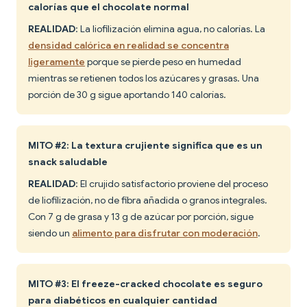
calorías que el chocolate normal
REALIDAD
: La liofilización elimina agua, no calorías. La
densidad calórica en realidad se concentra
ligeramente
porque se pierde peso en humedad
mientras se retienen todos los azúcares y grasas. Una
porción de 30 g sigue aportando 140 calorías.
MITO #2: La textura crujiente significa que es un
snack saludable
REALIDAD
: El crujido satisfactorio proviene del proceso
de liofilización, no de fibra añadida o granos integrales.
Con 7 g de grasa y 13 g de azúcar por porción, sigue
siendo un
alimento para disfrutar con moderación
.
MITO #3: El freeze-cracked chocolate es seguro
para diabéticos en cualquier cantidad