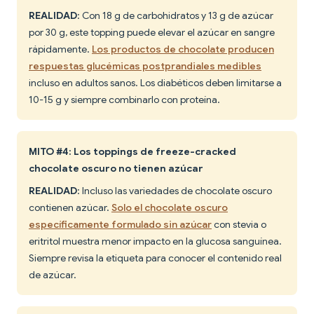
REALIDAD
: Con 18 g de carbohidratos y 13 g de azúcar
por 30 g, este topping puede elevar el azúcar en sangre
rápidamente.
Los productos de chocolate producen
respuestas glucémicas postprandiales medibles
incluso en adultos sanos. Los diabéticos deben limitarse a
10-15 g y siempre combinarlo con proteína.
MITO #4: Los toppings de freeze-cracked
chocolate oscuro no tienen azúcar
REALIDAD
: Incluso las variedades de chocolate oscuro
contienen azúcar.
Solo el chocolate oscuro
específicamente formulado sin azúcar
con stevia o
eritritol muestra menor impacto en la glucosa sanguínea.
Siempre revisa la etiqueta para conocer el contenido real
de azúcar.