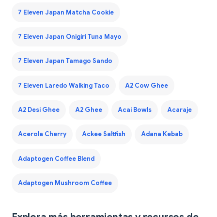
7 Eleven Japan Matcha Cookie
7 Eleven Japan Onigiri Tuna Mayo
7 Eleven Japan Tamago Sando
7 Eleven Laredo Walking Taco
A2 Cow Ghee
A2 Desi Ghee
A2 Ghee
Acai Bowls
Acaraje
Acerola Cherry
Ackee Saltfish
Adana Kebab
Adaptogen Coffee Blend
Adaptogen Mushroom Coffee