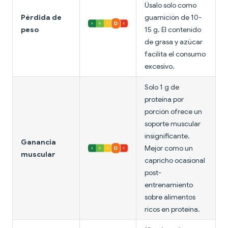
Úsalo solo como
Pérdida de
guarnición de 10-
peso
15 g. El contenido
de grasa y azúcar
facilita el consumo
excesivo.
Solo 1 g de
proteína por
porción ofrece un
soporte muscular
insignificante.
Ganancia
Mejor como un
muscular
capricho ocasional
post-
entrenamiento
sobre alimentos
ricos en proteína.