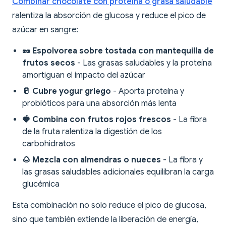
Combinar chocolate con proteína o grasa saludable
ralentiza la absorción de glucosa y reduce el pico de
azúcar en sangre:
🥜 Espolvorea sobre tostada con mantequilla de
frutos secos
- Las grasas saludables y la proteína
amortiguan el impacto del azúcar
🥛 Cubre yogur griego
- Aporta proteína y
probióticos para una absorción más lenta
🍓 Combina con frutos rojos frescos
- La fibra
de la fruta ralentiza la digestión de los
carbohidratos
🌰 Mezcla con almendras o nueces
- La fibra y
las grasas saludables adicionales equilibran la carga
glucémica
Esta combinación no solo reduce el pico de glucosa,
sino que también extiende la liberación de energía,