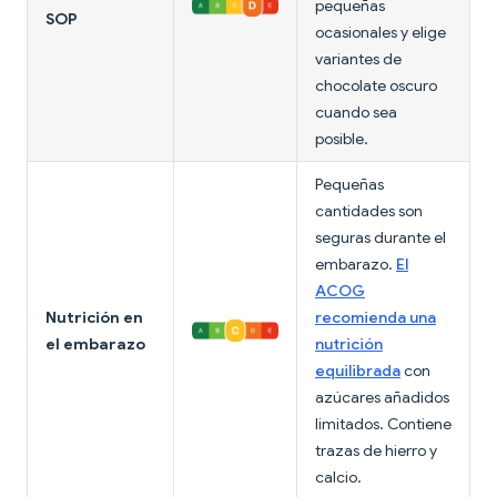
pequeñas
SOP
ocasionales y elige
variantes de
chocolate oscuro
cuando sea
posible.
Pequeñas
cantidades son
seguras durante el
embarazo.
El
ACOG
Nutrición en
recomienda una
el embarazo
nutrición
equilibrada
con
azúcares añadidos
limitados. Contiene
trazas de hierro y
calcio.