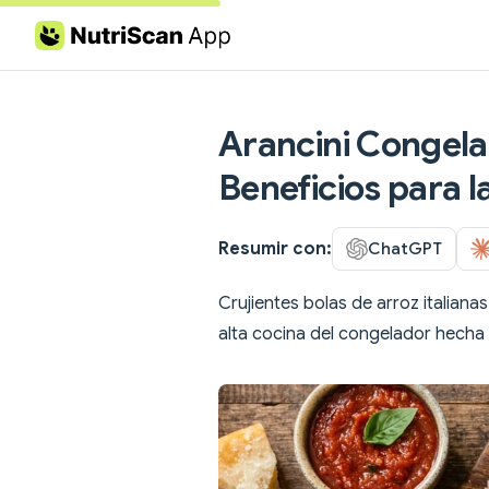
Skip to content
Arancini Congelad
Beneficios para l
Resumir con:
ChatGPT
Crujientes bolas de arroz italiana
alta cocina del congelador hecha