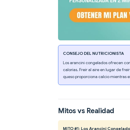
CONSEJO DEL NUTRICIONISTA
Los arancini congelados ofrecen conv
calorías. Freír al aire en lugar de fr
queso proporciona calcio mientras el
Mitos vs Realidad
MITO #1: Los Arancini Congelado