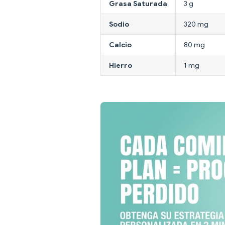
Grasa Saturada
3 g
Sodio
320 mg
Calcio
80 mg
Hierro
1 mg