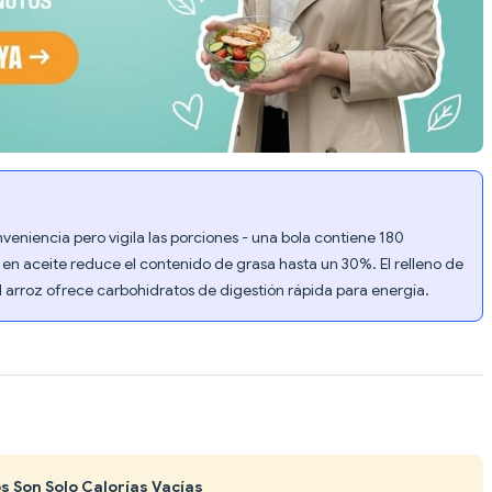
eniencia pero vigila las porciones - una bola contiene 180
eír en aceite reduce el contenido de grasa hasta un 30%. El relleno de
 arroz ofrece carbohidratos de digestión rápida para energía.
s Son Solo Calorías Vacías