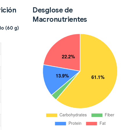
ición
Desglose de
Macronutrientes
do (60 g)