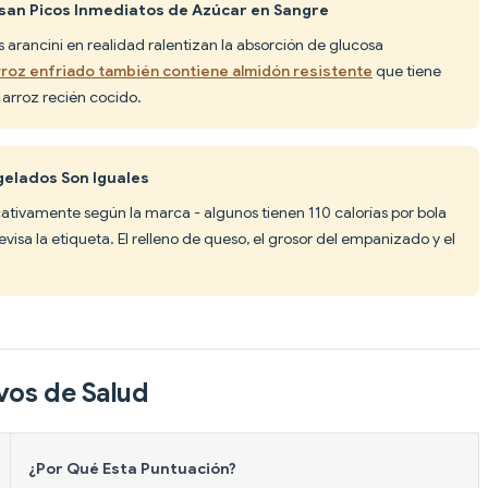
usan Picos Inmediatos de Azúcar en Sangre
os arancini en realidad ralentizan la absorción de glucosa
arroz enfriado también contiene almidón resistente
que tiene
arroz recién cocido.
gelados Son Iguales
ficativamente según la marca - algunos tienen 110 calorías por bola
visa la etiqueta. El relleno de queso, el grosor del empanizado y el
vos de Salud
¿Por Qué Esta Puntuación?