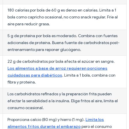
180 calorías por bola de 60 g es denso en calorías. Limita a 1
bola como capricho ocasional, no como snack regular. Fríe al
aire para reducir grasa.
5 g de proteína por bola es moderado. Combina con fuentes
adicionales de proteína. Buena fuente de carbohidratos post-
entrenamiento para reponer glucógeno.
22 g de carbohidratos por bola afecta el azúcar en sangre.
Los alimentos a base de arroz requieren porciones
cuidadosas para diabéticos
. Limita a 1 bola, combina con
fibra y proteína.
Los carbohidratos refinados y la preparación frita pueden
afectar la sensibilidad a la insulina. Elige fritos al aire, limita el
consumo ocasional.
Proporciona calcio (80 mg) y hierro (1 mg).
Limita los
alimentos fritos durante el embarazo
pero el consumo