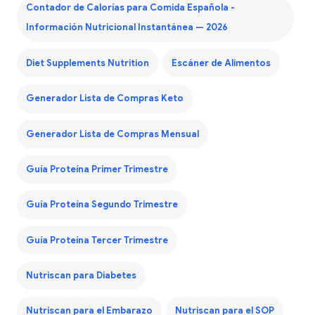
Contador de Calorías para Comida Española -
Información Nutricional Instantánea — 2026
Diet Supplements Nutrition
Escáner de Alimentos
Generador Lista de Compras Keto
Generador Lista de Compras Mensual
Guía Proteína Primer Trimestre
Guía Proteína Segundo Trimestre
Guía Proteína Tercer Trimestre
Nutriscan para Diabetes
Nutriscan para el Embarazo
Nutriscan para el SOP