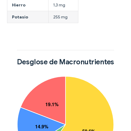
Hierro
1,3 mg
Potasio
255 mg
Desglose de Macronutrientes