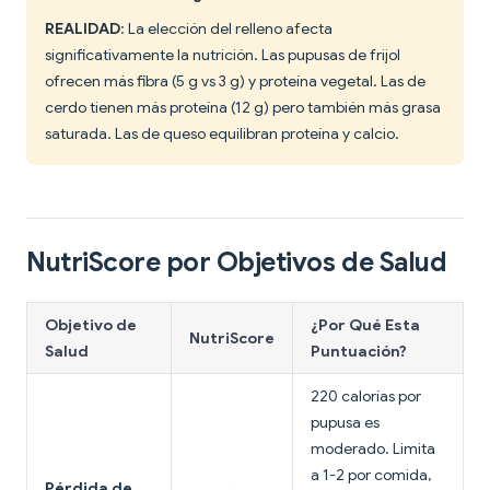
REALIDAD
: La elección del relleno afecta
significativamente la nutrición. Las pupusas de frijol
ofrecen más fibra (5 g vs 3 g) y proteína vegetal. Las de
cerdo tienen más proteína (12 g) pero también más grasa
saturada. Las de queso equilibran proteína y calcio.
NutriScore por Objetivos de Salud
Objetivo de
¿Por Qué Esta
NutriScore
Salud
Puntuación?
220 calorías por
pupusa es
moderado. Limita
a 1-2 por comida,
Pérdida de