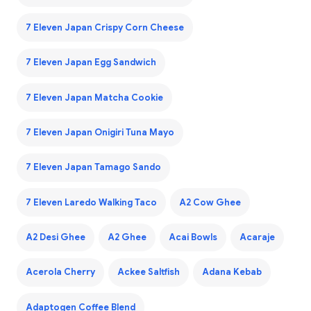
7 Eleven Japan Crispy Corn Cheese
7 Eleven Japan Egg Sandwich
7 Eleven Japan Matcha Cookie
7 Eleven Japan Onigiri Tuna Mayo
7 Eleven Japan Tamago Sando
7 Eleven Laredo Walking Taco
A2 Cow Ghee
A2 Desi Ghee
A2 Ghee
Acai Bowls
Acaraje
Acerola Cherry
Ackee Saltfish
Adana Kebab
Adaptogen Coffee Blend