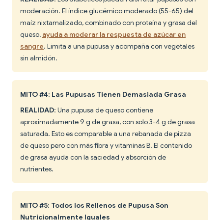
moderación. El índice glucémico moderado (55-65) del
maíz nixtamalizado, combinado con proteína y grasa del
queso,
ayuda a moderar la respuesta de azúcar en
sangre
. Limita a una pupusa y acompaña con vegetales
sin almidón.
MITO #4: Las Pupusas Tienen Demasiada Grasa
REALIDAD
: Una pupusa de queso contiene
aproximadamente 9 g de grasa, con solo 3-4 g de grasa
saturada. Esto es comparable a una rebanada de pizza
de queso pero con más fibra y vitaminas B. El contenido
de grasa ayuda con la saciedad y absorción de
nutrientes.
MITO #5: Todos los Rellenos de Pupusa Son
Nutricionalmente Iguales