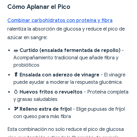
Cómo Aplanar el Pico
Combinar carbohidratos con proteína y fibra
ralentiza la absorción de glucosa y reduce el pico de
azúcar en sangre:
🥗 Curtido (ensalada fermentada de repollo)
-
Acompañamiento tradicional que añade fibra y
probióticos
🥬 Ensalada con aderezo de vinagre
- El vinagre
puede ayudar a moderar la respuesta glucémica
🥚 Huevos fritos o revueltos
- Proteína completa
y grasas saludables
🫘 Relleno extra de frijol
- Elige pupusas de frijol
con queso para más fibra
Esta combinación no solo reduce el pico de glucosa