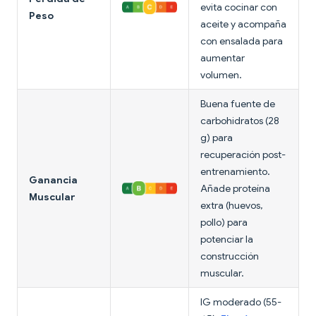
evita cocinar con
Peso
aceite y acompaña
con ensalada para
aumentar
volumen.
Buena fuente de
carbohidratos (28
g) para
recuperación post-
entrenamiento.
Ganancia
Añade proteína
Muscular
extra (huevos,
pollo) para
potenciar la
construcción
muscular.
IG moderado (55-