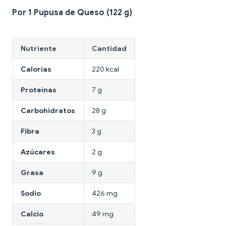
Por 1 Pupusa de Queso (122 g)
Nutriente
Cantidad
Calorías
220 kcal
Proteínas
7 g
Carbohidratos
28 g
Fibra
3 g
Azúcares
2 g
Grasa
9 g
Sodio
426 mg
Calcio
49 mg