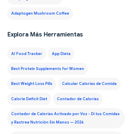
Adaptogen Mushroom Coffee
Explora Más Herramientas
AI Food Tracker
App Dieta
Best Protein Supplements for Women
Best Weight Loss Pills
Calcular Calorías de Comida
Calorie Deficit Diet
Contador de Calorías
Contador de Calorías Activado por Voz - Di tus Comidas
y Rastrea Nutrición Sin Manos — 2026