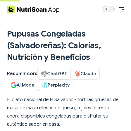
Skip to content
Pupusas Congeladas
(Salvadoreñas): Calorías,
Nutrición y Beneficios
Resumir con:
ChatGPT
Claude
AI Mode
Perplexity
El plato nacional de El Salvador - tortillas gruesas de
masa de maíz rellenas de queso, frijoles o cerdo,
ahora disponibles congeladas para disfrutar su
auténtico sabor en casa.