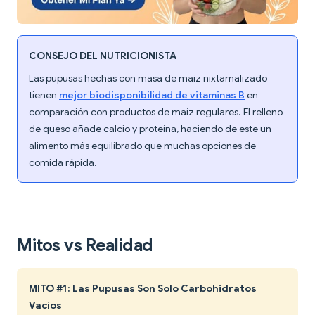
CONSEJO DEL NUTRICIONISTA
Las pupusas hechas con masa de maíz nixtamalizado
tienen
mejor biodisponibilidad de vitaminas B
en
comparación con productos de maíz regulares. El relleno
de queso añade calcio y proteína, haciendo de este un
alimento más equilibrado que muchas opciones de
comida rápida.
Mitos vs Realidad
MITO #1: Las Pupusas Son Solo Carbohidratos
Vacíos