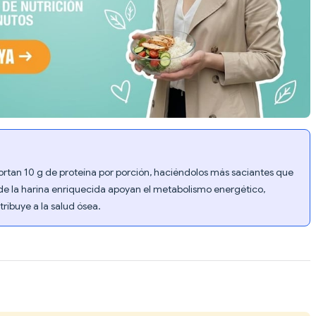
rtan 10 g de proteína por porción, haciéndolos más saciantes que
B de la harina enriquecida apoyan el metabolismo energético,
ribuye a la salud ósea.