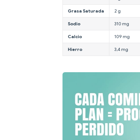
Grasa Saturada
2 g
Sodio
310 mg
Calcio
109 mg
Hierro
3,4 mg