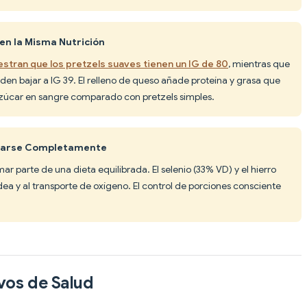
nen la Misma Nutrición
stran que los pretzels suaves tienen un IG de 80
, mientras que
en bajar a IG 39. El relleno de queso añade proteína y grasa que
zúcar en sangre comparado con pretzels simples.
vitarse Completamente
ar parte de una dieta equilibrada. El selenio (33% VD) y el hierro
dea y al transporte de oxígeno. El control de porciones consciente
vos de Salud