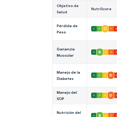
Objetivo de
NutriScore
Salud
Pérdida de
Peso
Ganancia
Muscular
Manejo de la
Diabetes
Manejo del
SOP
Nutrición del