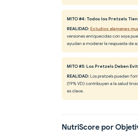
MITO #4: Todos los Pretzels Tie
REALIDAD
:
Estudios alemanes mue
versiones enriquecidas con soya pued
ayudan a moderar la respuesta de a
MITO #5: Los Pretzels Deben E
REALIDAD
: Los pretzels pueden form
(19% VD) contribuyen a la salud tiroi
es clave.
NutriScore por Objeti