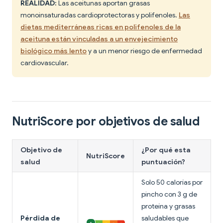
REALIDAD:
Las aceitunas aportan grasas
monoinsaturadas cardioprotectoras y polifenoles.
Las
dietas mediterráneas ricas en polifenoles de la
aceituna están vinculadas a un envejecimiento
biológico más lento
y a un menor riesgo de enfermedad
cardiovascular.
NutriScore por objetivos de salud
Objetivo de
¿Por qué esta
NutriScore
salud
puntuación?
Solo 50 calorías por
pincho con 3 g de
proteína y grasas
Pérdida de
saludables que