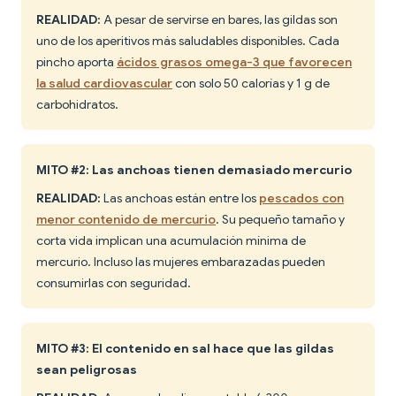
REALIDAD:
A pesar de servirse en bares, las gildas son
uno de los aperitivos más saludables disponibles. Cada
pincho aporta
ácidos grasos omega-3 que favorecen
la salud cardiovascular
con solo 50 calorías y 1 g de
carbohidratos.
MITO #2: Las anchoas tienen demasiado mercurio
REALIDAD:
Las anchoas están entre los
pescados con
menor contenido de mercurio
. Su pequeño tamaño y
corta vida implican una acumulación mínima de
mercurio. Incluso las mujeres embarazadas pueden
consumirlas con seguridad.
MITO #3: El contenido en sal hace que las gildas
sean peligrosas