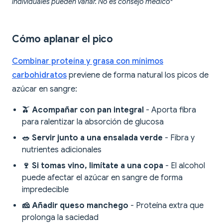
individuales pueden variar. No es consejo médico*
Cómo aplanar el pico
Combinar proteína y grasa con mínimos
carbohidratos
previene de forma natural los picos de
azúcar en sangre:
🫒 Acompañar con pan integral
- Aporta fibra
para ralentizar la absorción de glucosa
🥗 Servir junto a una ensalada verde
- Fibra y
nutrientes adicionales
🍷 Si tomas vino, limítate a una copa
- El alcohol
puede afectar el azúcar en sangre de forma
impredecible
🧀 Añadir queso manchego
- Proteína extra que
prolonga la saciedad