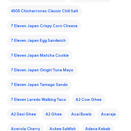
4505 Chicharrones Classic Chili Salt
7 Eleven Japan Crispy Corn Cheese
7 Eleven Japan Egg Sandwich
7 Eleven Japan Matcha Cookie
7 Eleven Japan Onigiri Tuna Mayo
7 Eleven Japan Tamago Sando
7 Eleven Laredo Walking Taco
A2 Cow Ghee
A2 Desi Ghee
A2 Ghee
Acai Bowls
Acaraje
Acerola Cherry
Ackee Saltfish
Adana Kebab