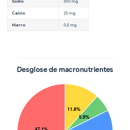
Sodio
300 mg
Calcio
25 mg
Hierro
0,5 mg
Desglose de macronutrientes