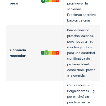
peso
promueven la
saciedad.
Excelente aperitivo
bajo en calorías.
Buena relación
proteína-calorías,
pero necesitarías
muchos pinchos
Ganancia
para una cantidad
muscular
significativa de
proteína. Ideal
como snack previo
a la comida.
Carbohidratos
insignificantes (1 g
por pincho) sin
prácticamente