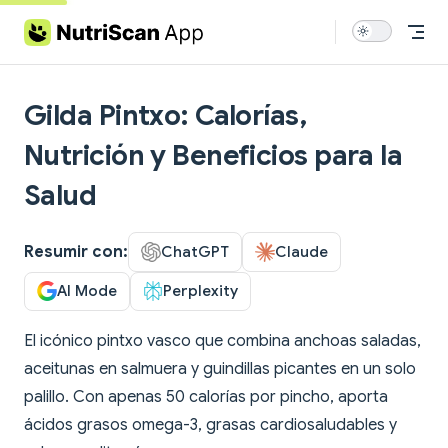
Skip to content
Gilda Pintxo: Calorías,
Nutrición y Beneficios para la
Salud
Resumir con:
ChatGPT
Claude
AI Mode
Perplexity
El icónico pintxo vasco que combina anchoas saladas,
aceitunas en salmuera y guindillas picantes en un solo
palillo. Con apenas 50 calorías por pincho, aporta
ácidos grasos omega-3, grasas cardiosaludables y