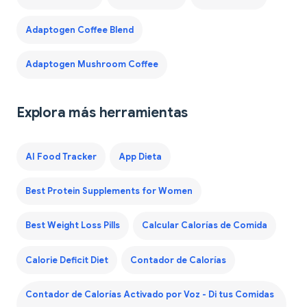
Adaptogen Coffee Blend
Adaptogen Mushroom Coffee
Explora más herramientas
AI Food Tracker
App Dieta
Best Protein Supplements for Women
Best Weight Loss Pills
Calcular Calorías de Comida
Calorie Deficit Diet
Contador de Calorías
Contador de Calorías Activado por Voz - Di tus Comidas