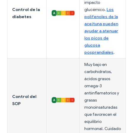
impacto
Control de la
glucémico.
Los
diabetes
polifenoles de la
aceituna pueden
ayudar a atenuar
los picos de
glucosa
posprandiales
.
Muy bajo en
carbohidratos,
ácidos grasos
omega-3
antiinflamatorios y
Control del
grasas
SOP
monoinsaturadas
que favorecen el
equilibrio
hormonal. Cuidado