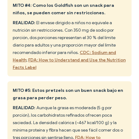
MITO #4: Como los Goldfish son un snack para
niños, se pueden comer sin restricciones.
REALIDAD:
El envase dirigido a niños no equivale a
nutrición sin restricciones. Con 350 mg de sodio por
porción, dos porciones representan el 30 % del límite
diario para adultos y una proporción mayor del límite
recomendado inferior para niños.
CDC: Sodium and
Health
;
FDA: How to Understand and Use the Nutrition
Facts Label
MITO #5: Estos pretzels son un buen snack bajo en
grasa para perder peso.
REALIDAD:
Aunque la grasa es moderada (5 g por
porción), los carbohidratos refinados ofrecen poca
saciedad. La densidad calórica (~467 kcal/100 g) y la
mínima proteína y fibra hacen que sea fácil comer dos o
tres porciones sin sentirse lleno.
FDA: How to