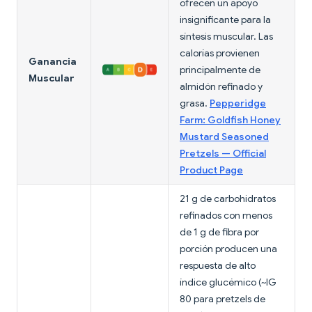
ofrecen un apoyo
insignificante para la
síntesis muscular. Las
calorías provienen
Ganancia
principalmente de
Muscular
almidón refinado y
grasa.
Pepperidge
Farm: Goldfish Honey
Mustard Seasoned
Pretzels — Official
Product Page
21 g de carbohidratos
refinados con menos
de 1 g de fibra por
porción producen una
respuesta de alto
índice glucémico (~IG
80 para pretzels de