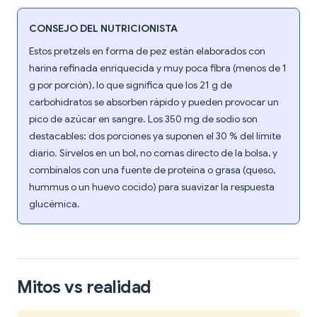
CONSEJO DEL NUTRICIONISTA
Estos pretzels en forma de pez están elaborados con
harina refinada enriquecida y muy poca fibra (menos de 1
g por porción), lo que significa que los 21 g de
carbohidratos se absorben rápido y pueden provocar un
pico de azúcar en sangre. Los 350 mg de sodio son
destacables: dos porciones ya suponen el 30 % del límite
diario. Sírvelos en un bol, no comas directo de la bolsa, y
combínalos con una fuente de proteína o grasa (queso,
hummus o un huevo cocido) para suavizar la respuesta
glucémica.
Mitos vs realidad