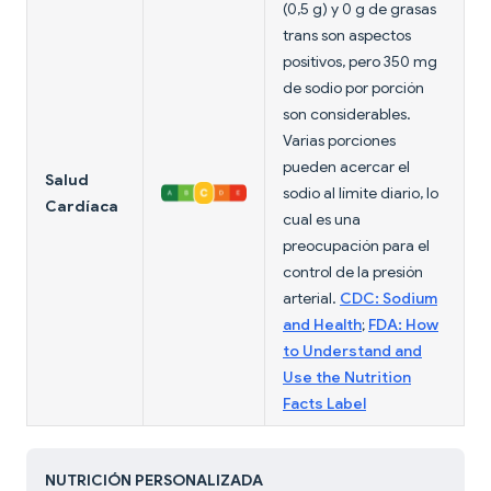
(0,5 g) y 0 g de grasas
trans son aspectos
positivos, pero 350 mg
de sodio por porción
son considerables.
Varias porciones
pueden acercar el
Salud
sodio al límite diario, lo
Cardíaca
cual es una
preocupación para el
control de la presión
arterial.
CDC: Sodium
and Health
;
FDA: How
to Understand and
Use the Nutrition
Facts Label
NUTRICIÓN PERSONALIZADA