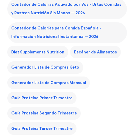
Contador de Calorías Activado por Voz - Di tus Comidas
y Rastrea Nutrición Sin Manos — 2026
Contador de Calorías para Comida Española -
Información Nutricional Instantánea — 2026
Diet Supplements Nutrition
Escáner de Alimentos
Generador Lista de Compras Keto
Generador Lista de Compras Mensual
Guía Proteína Primer Trimestre
Guía Proteína Segundo Trimestre
Guía Proteína Tercer Trimestre