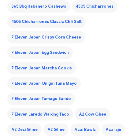
365 Bbq Habanero Cashews
4505 Chicharrones
4505 Chicharrones Classic Chili Salt
7 Eleven Japan Crispy Corn Cheese
7 Eleven Japan Egg Sandwich
7 Eleven Japan Matcha Cookie
7 Eleven Japan Onigiri Tuna Mayo
7 Eleven Japan Tamago Sando
7 Eleven Laredo Walking Taco
A2 Cow Ghee
A2 Desi Ghee
A2 Ghee
Acai Bowls
Acaraje