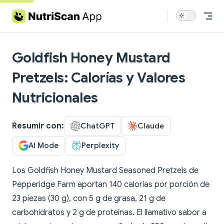
Skip to content
Goldfish Honey Mustard
Pretzels: Calorías y Valores
Nutricionales
Resumir con:
ChatGPT
Claude
AI Mode
Perplexity
Los Goldfish Honey Mustard Seasoned Pretzels de
Pepperidge Farm aportan 140 calorías por porción de
23 piezas (30 g), con 5 g de grasa, 21 g de
carbohidratos y 2 g de proteínas. El llamativo sabor a