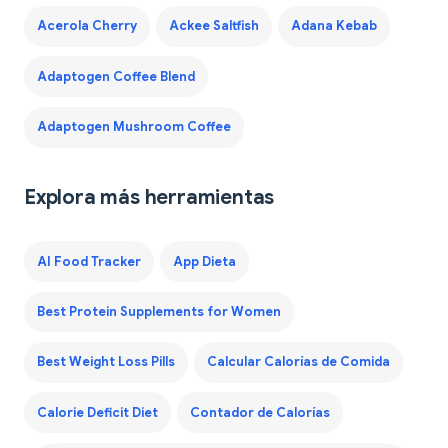
Acerola Cherry
Ackee Saltfish
Adana Kebab
Adaptogen Coffee Blend
Adaptogen Mushroom Coffee
Explora más herramientas
AI Food Tracker
App Dieta
Best Protein Supplements for Women
Best Weight Loss Pills
Calcular Calorías de Comida
Calorie Deficit Diet
Contador de Calorías