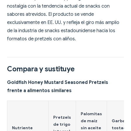
nostalgia con la tendencia actual de snacks con
sabores atrevidos. El producto se vende
exclusivamente en EE. UU. y refleja el giro más amplio
de la industria de snacks estadounidense hacia los
formatos de pretzels con aliños.
Compara y sustituye
Goldfish Honey Mustard Seasoned Pretzels
frente a alimentos similares
Palomitas
Pretzels
de maíz
Garbanz
de trigo
Nutriente
sin aceite
tostado