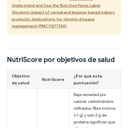
Understand and Use the Nutrition Facts Label
;
Glycemic impact of cereal and legume-based bakery
products: Implications for chronic disease
management (PMC11577150)
NutriScore por objetivos de salud
Objetivo
¿Por qué esta
NutriScore
de salud
puntuación?
Baja saciedad por
caloría: carbohidratos
refinados, fibra mínima
(<1 g) y solo 2 g de
proteína significan que