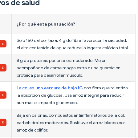
vos de salud
¿Por qué esta puntuación?
Solo 150 cal por taza, 4 g de fibra favorecen la saciedad,
el alto contenido de agua reduce la ingesta calórica total.
8 g de proteínas por taza es moderado. Mejor
acompañado de carne magra extra o una guarnición
proteica para desarrollar músculo.
La col es una verdura de bajo IG
con fibra que ralentiza
la absorción de glucosa. Usa arroz integral para reducir
aún más el impacto glucémico.
Baja en calorías, compuestos antiinflamatorios de la col,
carbohidratos moderados. Sustituye el arroz blanco por
arroz de coliflor.