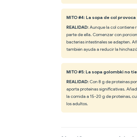
MITO #4: La sopa de col provoca
REALIDAD:
Aunque la col contiene 
parte de ella. Comenzar con porcio
bacterias intestinales se adapten. Añ
también ayuda a reducir la hinchazó
MITO #5: La sopa golombki no ti
REALIDAD:
Con 8 g de proteínas por
aporta proteínas significativas. Aña
la comida a 15-20 g de proteínas, c
los adultos.