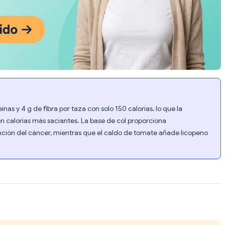
nas y 4 g de fibra por taza con solo 150 calorías, lo que la
en calorías más saciantes. La base de col proporciona
ención del cáncer, mientras que el caldo de tomate añade licopeno