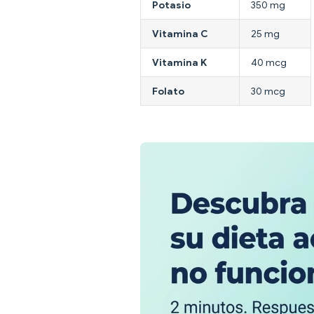
Potasio
350 mg
Vitamina C
25 mg
Vitamina K
40 mcg
Folato
30 mcg