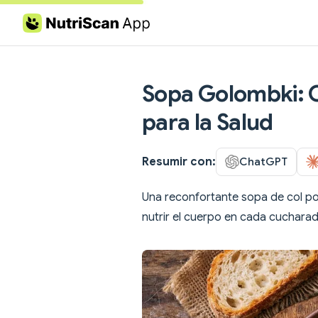
Skip to content
Sopa Golombki: Ca
para la Salud
Resumir con:
ChatGPT
Una reconfortante sopa de col pol
nutrir el cuerpo en cada cucharad