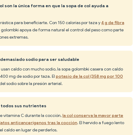
ol son la única forma en que la sopa de col ayuda a
rástica para beneficiarte. Con 150 calorías por taza y
4 g de fibra
pa golombki apoya de forma natural el control del peso como parte
ciones extremas.
e demasiado sodio para ser saludable
usan caldo con mucho sodio, la sopa golombki casera con caldo
 400 mg de sodio por taza. El
potasio de la col (358 mg por 100
el sodio sobre la presión arterial.
e todos sus nutrientes
e vitamina C durante la cocción,
la col conserva la mayor parte
olatos anticancerígenos tras la cocción
. El hervido a fuego lento
 el caldo en lugar de perderlos.