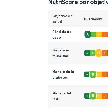
NutriScore por objeti
Objetivo de
NutriScore
salud
Pérdida de
peso
Ganancia
muscular
Manejo de la
diabetes
Manejo del
SOP