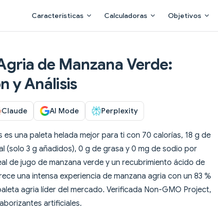
Main Navigation
Características
Calculadoras
Objetivos
Agria de Manzana Verde:
n y Análisis
Claude
AI Mode
Perplexity
s una paleta helada mejor para ti con 70 calorías, 18 g de
al (solo 3 g añadidos), 0 g de grasa y 0 mg de sodio por
eal de jugo de manzana verde y un recubrimiento ácido de
ece una intensa experiencia de manzana agria con un 83 %
aleta agria líder del mercado. Verificada Non-GMO Project,
aborizantes artificiales.