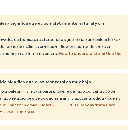
iales» significa que es completamente natural y sin
vados de frutas, pero el producto sigue siendo una paleta helada
 fabricado. «Sin colorantes artificiales» es una declaración
de nutrición de alimento entero.
How to Understand and Use the
ida significa que el azúcar total es muy bajo.
 g por paleta — la mayor parte proviene del jugo concentrado de
 jugo se absorbe a velocidad similar a la azúcar añadida y cuenta
ur Limit for Added Sugars – CDC
;
Fruit Carbohydrates and
ex – PMC 11854304