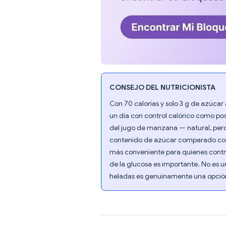
CONSEJO DEL NUTRICIONISTA
Con 70 calorías y solo 3 g de azúca
un día con control calórico como pos
del jugo de manzana — natural, pero 
contenido de azúcar comparado con 
más conveniente para quienes control
de la glucosa es importante. No es u
heladas es genuinamente una opció