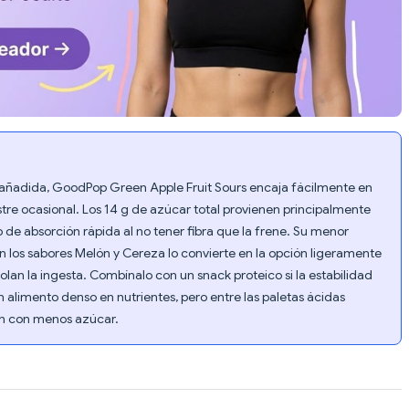
r añadida, GoodPop Green Apple Fruit Sours encaja fácilmente en
tre ocasional. Los 14 g de azúcar total provienen principalmente
de absorción rápida al no tener fibra que la frene. Su menor
los sabores Melón y Cereza lo convierte en la opción ligeramente
an la ingesta. Combínalo con un snack proteico si la estabilidad
n alimento denso en nutrientes, pero entre las paletas ácidas
n con menos azúcar.