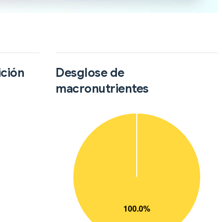
ición
Desglose de
macronutrientes