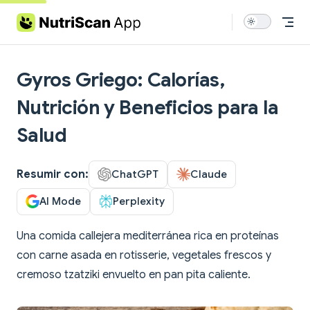
Skip to content
Gyros Griego: Calorías,
Nutrición y Beneficios para la
Salud
Resumir con:
ChatGPT
Claude
AI Mode
Perplexity
Una comida callejera mediterránea rica en proteínas
con carne asada en rotisserie, vegetales frescos y
cremoso tzatziki envuelto en pan pita caliente.