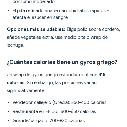
consumo moderado
El pita refinado añade carbohidratos rápidos -
afecta el azúcar en sangre
Opciones más saludables:
Elige pollo sobre cordero,
añade vegetales extra, usa medio pita o wrap de
lechuga.
¿Cuántas calorías tiene un gyros griego?
Un wrap de gyros griego estándar contiene
415
calorías
. Sin embargo, las porciones varían
significativamente:
Vendedor callejero (Grecia): 350-400 calorías
Restaurante en EE.UU.: 500-650 calorías
Grande/cargado: 700-830 calorías