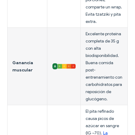
comparte un wrap.
Evita tzatziki y pita
extra.
Excelente proteína
completa de 35 g
con alta
biodisponibilidad.
Ganancia
Buena comida
muscular
post-
entrenamiento con
carbohidratos para
reposición de
glucógeno.
El pita refinado
causa picos de
azúcar en sangre
(IG ~70).
La