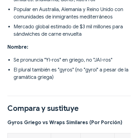
Popular en Australia, Alemania y Reino Unido con
comunidades de inmigrantes mediterráneos
Mercado global estimado de $3 mil millones para
sándwiches de carne envuelta
Nombre:
Se pronuncia "YI-ros" en griego, no "JAI-ros"
El plural también es "gyros" (no "gyroi" a pesar de la
gramática griega)
Compara y sustituye
Gyros Griego vs Wraps Similares (Por Porción)