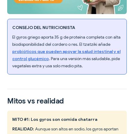
CONSEJO DEL NUTRICIONISTA
El gyros griego aporta 35 g de proteína completa con alta
biodisponibilidad del cordero o res. El tzatziki añade
probióticos que pueden apoyar la salud intestinal y el
control glucémico
. Para una versión más saludable, pide
vegetales extra y usa solo medio pita.
Mitos vs realidad
MITO #1: Los gyros son comida chatarra
REALIDAD:
Aunque son altos en sodio, los gyros aportan