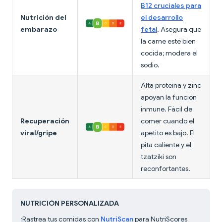
B12 cruciales para
Nutrición del
el desarrollo
embarazo
fetal
. Asegura que
la carne esté bien
cocida; modera el
sodio.
Alta proteína y zinc
apoyan la función
inmune. Fácil de
Recuperación
comer cuando el
viral/gripe
apetito es bajo. El
pita caliente y el
tzatziki son
reconfortantes.
NUTRICIÓN PERSONALIZADA
¡Rastrea tus comidas con
NutriScan
para NutriScores