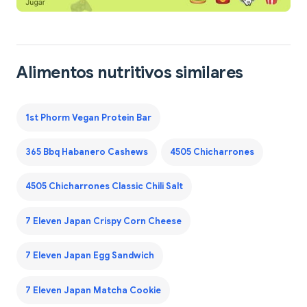
Alimentos nutritivos similares
1st Phorm Vegan Protein Bar
365 Bbq Habanero Cashews
4505 Chicharrones
4505 Chicharrones Classic Chili Salt
7 Eleven Japan Crispy Corn Cheese
7 Eleven Japan Egg Sandwich
7 Eleven Japan Matcha Cookie