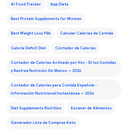
AI Food Tracker
App Dieta
Best Protein Supplements for Women
Best Weight Loss Pills
Calcular Calorías de Comida
Calorie Deficit Diet
Contador de Calorías
Contador de Calorías Activado por Voz - Di tus Comidas
y Rastrea Nutrición Sin Manos — 2026
Contador de Calorías para Comida Española -
Información Nutricional Instantánea — 2026
Diet Supplements Nutrition
Escáner de Alimentos
Generador Lista de Compras Keto