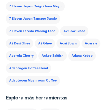
7 Eleven Japan Onigiri Tuna Mayo
7 Eleven Japan Tamago Sando
7 Eleven Laredo Walking Taco
A2 Cow Ghee
A2 Desi Ghee
A2 Ghee
Acai Bowls
Acaraje
Acerola Cherry
Ackee Saltfish
Adana Kebab
Adaptogen Coffee Blend
Adaptogen Mushroom Coffee
Explora más herramientas