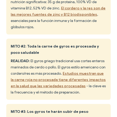
nutrición significativa: 35 g de proteína, 100% VD de
vitamina B12, 52% VD de zinc.
El cordero y la res son de
las mejores fuentes de zinc y B12 biodisponibles
,
esenciales para la función inmune y la formación de
glóbulos rojos.
MITO #2: Toda la carne de gyros es procesada y
poco saludable
REALIDAD:
El gyros griego tradicional usa cortes enteros
marinados de cerdo o pollo. El gyros estilo americano con
cordero/res es más procesado.
Estudios muestran que
la carne roja no procesada tiene diferentes impactos
en la salud que las variedades procesadas
- la clave es
la frecuencia y el método de preparación.
MITO #3: Los gyros te harán subir de peso