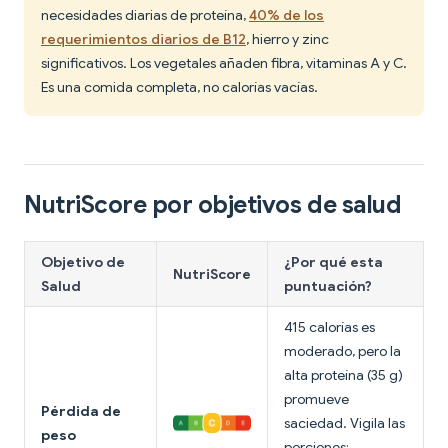
necesidades diarias de proteína,
40% de los
requerimientos diarios de B12
, hierro y zinc
significativos. Los vegetales añaden fibra, vitaminas A y C.
Es una comida completa, no calorías vacías.
NutriScore por objetivos de salud
Objetivo de
¿Por qué esta
NutriScore
Salud
puntuación?
415 calorías es
moderado, pero la
alta proteína (35 g)
promueve
Pérdida de
saciedad. Vigila las
peso
porciones;