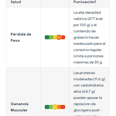
Salud
Puntuación?
La alta densidad
calórica (477 kcal
por 100 g) y el
contenido de
Pérdida de
grasas lo hacen
Peso
inadecuado para el
consumo regular.
Limita a porciones
máximas de 30 g.
Las proteínas
moderadas (11,6 g)
con carbohidratos
altos (64,7 g)
pueden apoyar la
Ganancia
reposición de
Muscular
glucógeno post-