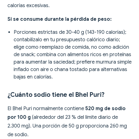
calorías excesivas.
Si se consume durante la pérdida de peso:
Porciones estrictas de 30-40 g (143-190 calorías);
contabilízalo en tu presupuesto calórico diario;
elige como reemplazo de comida, no como adición
de snack; combina con alimentos ricos en proteínas
para aumentar la saciedad; prefiere murmura simple
inflado con aire o chana tostado para alternativas
bajas en calorías.
¿Cuánto sodio tiene el Bhel Puri?
El Bhel Puri normalmente contiene
520 mg de sodio
por 100 g
(alrededor del 23 % del límite diario de
2.300 mg). Una porción de 50 g proporciona 260 mg
de sodio.