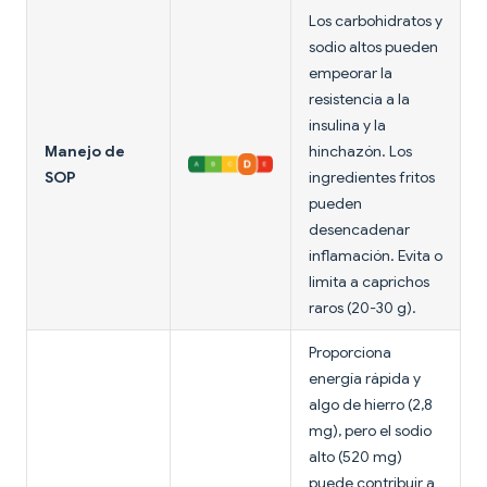
Los carbohidratos y
sodio altos pueden
empeorar la
resistencia a la
insulina y la
Manejo de
hinchazón. Los
SOP
ingredientes fritos
pueden
desencadenar
inflamación. Evita o
limita a caprichos
raros (20-30 g).
Proporciona
energía rápida y
algo de hierro (2,8
mg), pero el sodio
alto (520 mg)
puede contribuir a