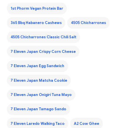
1st Phorm Vegan Protein Bar
365 Bbq Habanero Cashews
4505 Chicharrones
4505 Chicharrones Classic Chili Salt
7 Eleven Japan Crispy Corn Cheese
7 Eleven Japan Egg Sandwich
7 Eleven Japan Matcha Cookie
7 Eleven Japan Onigiri Tuna Mayo
7 Eleven Japan Tamago Sando
7 Eleven Laredo Walking Taco
A2 Cow Ghee