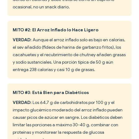
ocasional, no un snack diario.
MITO #2: El Arroz Inflado lo Hace Ligero
VERDAD
: Aunque el arroz inflado solo es bajo en calorías,
el sev añadido (fideos de harina de garbanzo fritos), los
cacahuetes y el recubrimiento de chutney añaden grasas
y sodio sustanciales. Una porción típica de 50 g aún
entrega 238 calorías y casi 10 g de grasas.
MITO #3: Está Bien para Diabéticos
VERDAD
: Los 64,7 g de carbohidratos por 100 g y el
impacto glucémico moderado del arroz inflado pueden
causar picos de azúcar en sangre. Los diabéticos deben
limitar las porciones a máximo 30-40 g, combinar con
proteínas y monitorear la respuesta de glucosa