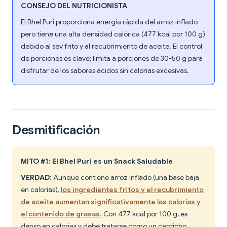
CONSEJO DEL NUTRICIONISTA
El Bhel Puri proporciona energía rápida del arroz inflado
pero tiene una alta densidad calórica (477 kcal por 100 g)
debido al sev frito y al recubrimiento de aceite. El control
de porciones es clave; limita a porciones de 30-50 g para
disfrutar de los sabores ácidos sin calorías excesivas.
Desmitificación
MITO #1: El Bhel Puri es un Snack Saludable
VERDAD
: Aunque contiene arroz inflado (una base baja
en calorías),
los ingredientes fritos y el recubrimiento
de aceite aumentan significativamente las calorías y
el contenido de grasas
. Con 477 kcal por 100 g, es
denso en calorías y debe tratarse como un capricho