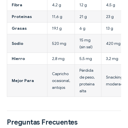
Fibra
4,2 g
12 g
4,5 g
Proteínas
11,6 g
21 g
23 g
Grasas
19,1 g
6 g
13 g
15 mg
Sodio
520 mg
420 mg
(sin sal)
Hierro
2,8 mg
5,5 mg
3,2 mg
Pérdida
Capricho
de peso,
Snacking
Mejor Para
ocasional,
proteína
moderado
antojos
alta
Preguntas Frecuentes