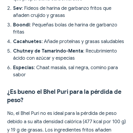
Sev
: Fideos de harina de garbanzo fritos que
añaden crujido y grasas
Boondi
: Pequeñas bolas de harina de garbanzo
fritas
Cacahuetes
: Añade proteínas y grasas saludables
Chutney de Tamarindo-Menta
: Recubrimiento
ácido con azúcar y especias
Especias
: Chaat masala, sal negra, comino para
sabor
¿Es bueno el Bhel Puri para la pérdida de
peso?
No, el Bhel Puri no es ideal para la pérdida de peso
debido a su alta densidad calórica (477 kcal por 100 g)
y 19 g de grasas. Los ingredientes fritos añaden