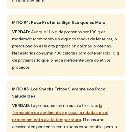
cuidadosamente.
MITO #4: Poca Proteína Significa que es Malo
VERDAD
: Aunque 11,6 g de proteínas por 100 g es
moderado (comparable a algunos snacks de lentejas), la
preocupación es la alta proporción calorías-proteínas.
Necesitarías consumir 430 calorías para obtener solo 10 g
de proteínas, lo que lo hace ineficiente para objetivos
proteicos.
MITO #5: Los Snacks Fritos Siempre son Poco
Saludables
VERDAD
: La preocupación no es solo freír sino
la
formación de acrilamida y grasas oxidadas en el
procesamiento a alta temperatura
. El consumo
ocasional en porciones controladas es aceptable, pero la