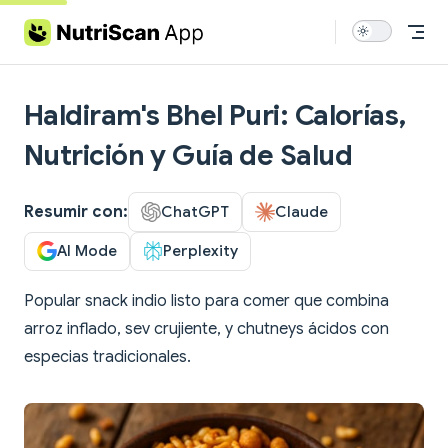
Skip to content
Haldiram's Bhel Puri: Calorías,
Nutrición y Guía de Salud
Resumir con:
ChatGPT
Claude
AI Mode
Perplexity
Popular snack indio listo para comer que combina
arroz inflado, sev crujiente, y chutneys ácidos con
especias tradicionales.