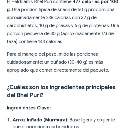
El Haldiram's Bhel Puri contiene
477 calorías por 100
g
. Una porción típica de snack de 50 g proporciona
aproximadamente 238 calorías con 32 g de
carbohidratos, 10 g de grasas y 6 g de proteínas. Una
porción pequeña de 30 g (aproximadamente 1/3 de
taza) contiene 143 calorías.
Para el manejo del peso, mide las porciones
cuidadosamente; un puñado (30-40 g) es más
apropiado que comer directamente del paquete.
¿Cuáles son los ingredientes principales
del Bhel Puri?
Ingredientes Clave:
Arroz Inflado (Murmura)
: Base ligera y crujiente
que proporciona carbohidratos