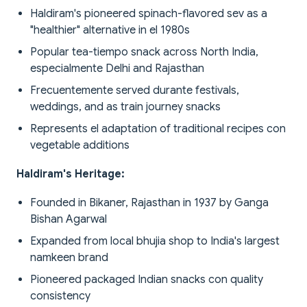
Haldiram's pioneered spinach-flavored sev as a
"healthier" alternative in el 1980s
Popular tea-tiempo snack across North India,
especialmente Delhi and Rajasthan
Frecuentemente served durante festivals,
weddings, and as train journey snacks
Represents el adaptation of traditional recipes con
vegetable additions
Haldiram's Heritage:
Founded in Bikaner, Rajasthan in 1937 by Ganga
Bishan Agarwal
Expanded from local bhujia shop to India's largest
namkeen brand
Pioneered packaged Indian snacks con quality
consistency