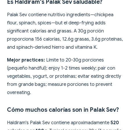
Es Haldiram's Palak Sev saludable?
Palak Sev contiene nutritivo ingredients—chickpea
flour, spinach, spices—but el deep-frying adds
significant calorías and grasas. A 30g porción
proporciona 156 calorías, 12.6g grasas, 3.6g proteínas,
and spinach-derived hierro and vitamina K.
Mejor practices:
Límite to 20-30g porciones
(pequeño handful); enjoy 1-2 times weekly; pair con
vegetables, yogurt, or proteínas; evitar eating directly
from grande bags; measure porciones to prevent
overeating.
Cómo muchos calorías son in Palak Sev?
Haldiram's Palak Sev contiene aproximadamente
520