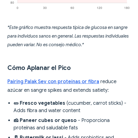
*Este gráfico muestra respuesta típica de glucosa en sangre
para individuos sanos en general. Las respuestas individuales
pueden variar. No es consejo médico.*
Cómo Aplanar el Pico
Pairing Palak Sev con proteínas or fibra
reduce
azúcar en sangre spikes and extends satiety:
🥒 Fresco vegetables
(cucumber, carrot sticks) -
Adds fibra and water content
🧀 Paneer cubes or queso
- Proporciona
proteínas and saludable fats
🥛 Buttermilk or lassi
- Adds probiotics and