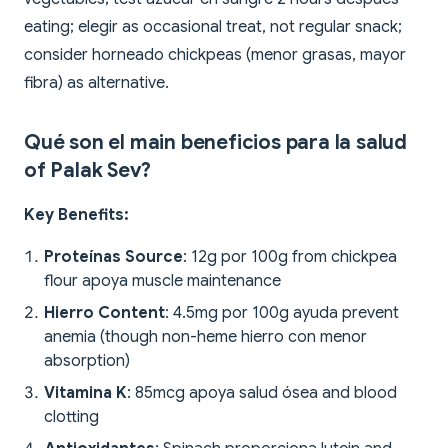
eating; elegir as occasional treat, not regular snack;
consider horneado chickpeas (menor grasas, mayor
fibra) as alternative.
Qué son el main beneficios para la salud
of Palak Sev?
Key Benefits:
Proteínas Source
: 12g por 100g from chickpea
flour apoya muscle maintenance
Hierro Content
: 4.5mg por 100g ayuda prevent
anemia (though non-heme hierro con menor
absorption)
Vitamina K
: 85mcg apoya salud ósea and blood
clotting