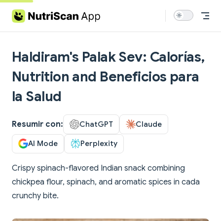
Skip to content
Haldiram's Palak Sev: Calorías,
Nutrition and Beneficios para
la Salud
Resumir con:
ChatGPT
Claude
AI Mode
Perplexity
Crispy spinach-flavored Indian snack combining
chickpea flour, spinach, and aromatic spices in cada
crunchy bite.