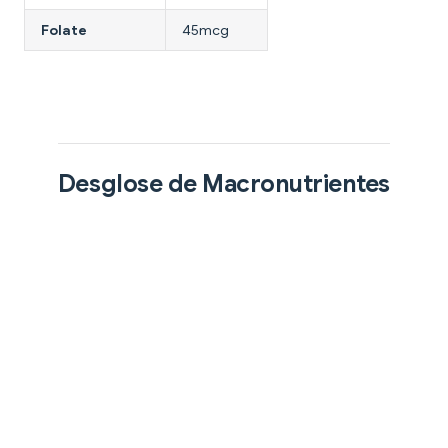
Folate
45mcg
Desglose de Macronutrientes