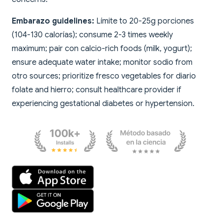
Embarazo guidelines:
Límite to 20-25g porciones
(104-130 calorías); consume 2-3 times weekly
maximum; pair con calcio-rich foods (milk, yogurt);
ensure adequate water intake; monitor sodio from
otro sources; prioritize fresco vegetables for diario
folate and hierro; consult healthcare provider if
experiencing gestational diabetes or hypertension.