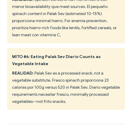
menor bioavailability que meat sources. El pequeño
spinach content in Palak Sev (estimated 10-15%)
proporciona minimal hierro. For anemia prevention,
prioritize hierro-rich foods like lentils, fortified cereals, or
lean meat con vitamina C.
MITO #6: Eating Palak Sev Diario Counts as
Vegetable Intake
REALIDAD:
Palak Sev es a processed snack, not a
vegetable substitute. Fresco spinach proporciona 23
calorías por 100g versus 520 in Palak Sev. Diario vegetable
requirements necesitar fresco, minimally processed
vegetables—not frito snacks.