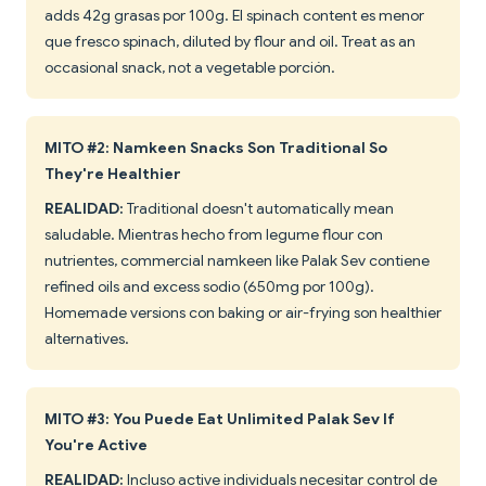
adds 42g grasas por 100g. El spinach content es menor
que fresco spinach, diluted by flour and oil. Treat as an
occasional snack, not a vegetable porción.
MITO #2: Namkeen Snacks Son Traditional So
They're Healthier
REALIDAD:
Traditional doesn't automatically mean
saludable. Mientras hecho from legume flour con
nutrientes, commercial namkeen like Palak Sev contiene
refined oils and excess sodio (650mg por 100g).
Homemade versions con baking or air-frying son healthier
alternatives.
MITO #3: You Puede Eat Unlimited Palak Sev If
You're Active
REALIDAD:
Incluso active individuals necesitar control de