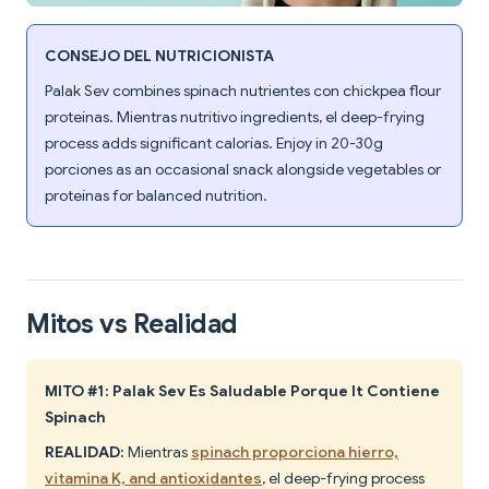
CONSEJO DEL NUTRICIONISTA
Palak Sev combines spinach nutrientes con chickpea flour
proteínas. Mientras nutritivo ingredients, el deep-frying
process adds significant calorías. Enjoy in 20-30g
porciones as an occasional snack alongside vegetables or
proteínas for balanced nutrition.
Mitos vs Realidad
MITO #1: Palak Sev Es Saludable Porque It Contiene
Spinach
REALIDAD:
Mientras
spinach proporciona hierro,
vitamina K, and antioxidantes
, el deep-frying process