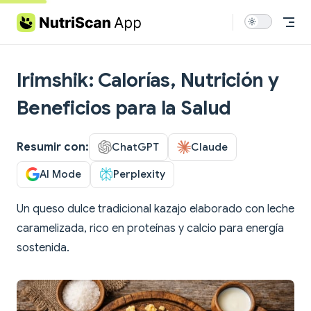
Skip to content
Irimshik: Calorías, Nutrición y
Beneficios para la Salud
Resumir con:
ChatGPT
Claude
AI Mode
Perplexity
Un queso dulce tradicional kazajo elaborado con leche
caramelizada, rico en proteínas y calcio para energía
sostenida.