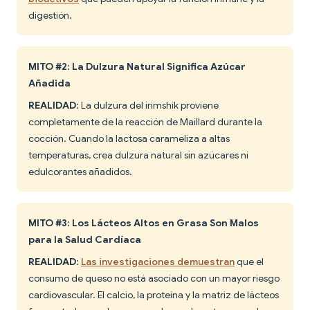
digestión.
MITO #2: La Dulzura Natural Significa Azúcar
Añadida
REALIDAD
: La dulzura del irimshik proviene
completamente de la reacción de Maillard durante la
cocción. Cuando la lactosa carameliza a altas
temperaturas, crea dulzura natural sin azúcares ni
edulcorantes añadidos.
MITO #3: Los Lácteos Altos en Grasa Son Malos
para la Salud Cardíaca
REALIDAD
:
Las investigaciones demuestran
que el
consumo de queso no está asociado con un mayor riesgo
cardiovascular. El calcio, la proteína y la matriz de lácteos