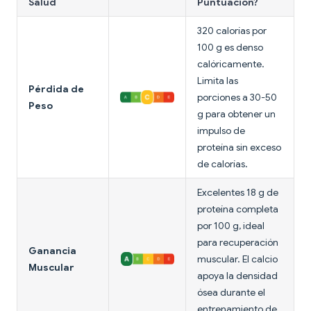
Salud
Puntuación?
320 calorías por
100 g es denso
calóricamente.
Limita las
Pérdida de
porciones a 30-50
Peso
g para obtener un
impulso de
proteína sin exceso
de calorías.
Excelentes 18 g de
proteína completa
por 100 g, ideal
para recuperación
Ganancia
muscular. El calcio
Muscular
apoya la densidad
ósea durante el
entrenamiento de