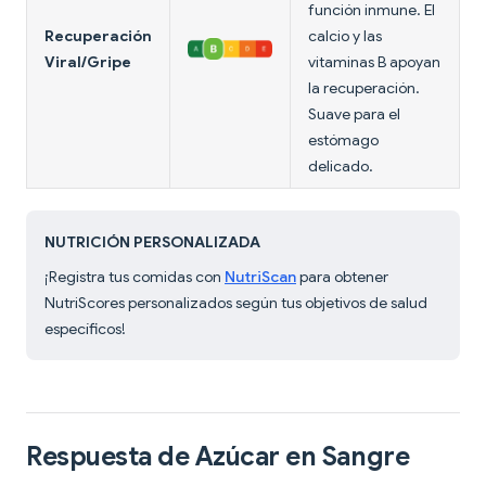
función inmune. El
Recuperación
calcio y las
Viral/Gripe
vitaminas B apoyan
la recuperación.
Suave para el
estómago
delicado.
NUTRICIÓN PERSONALIZADA
¡Registra tus comidas con
NutriScan
para obtener
NutriScores personalizados según tus objetivos de salud
específicos!
Respuesta de Azúcar en Sangre