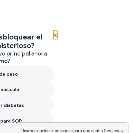
×
sbloquear el
isterioso?
vo principal ahora
mo?
 de peso
 músculo
r diabetes
 para SOP
Usamos cookies necesarias para que el sitio funcione y