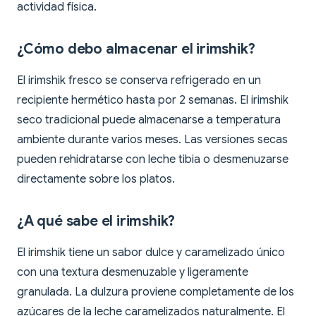
actividad física.
¿Cómo debo almacenar el irimshik?
El irimshik fresco se conserva refrigerado en un
recipiente hermético hasta por 2 semanas. El irimshik
seco tradicional puede almacenarse a temperatura
ambiente durante varios meses. Las versiones secas
pueden rehidratarse con leche tibia o desmenuzarse
directamente sobre los platos.
¿A qué sabe el irimshik?
El irimshik tiene un sabor dulce y caramelizado único
con una textura desmenuzable y ligeramente
granulada. La dulzura proviene completamente de los
azúcares de la leche caramelizados naturalmente. El