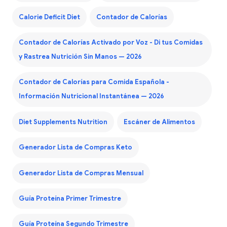
Calorie Deficit Diet
Contador de Calorías
Contador de Calorías Activado por Voz - Di tus Comidas
y Rastrea Nutrición Sin Manos — 2026
Contador de Calorías para Comida Española -
Información Nutricional Instantánea — 2026
Diet Supplements Nutrition
Escáner de Alimentos
Generador Lista de Compras Keto
Generador Lista de Compras Mensual
Guía Proteína Primer Trimestre
Guía Proteína Segundo Trimestre