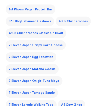
1st Phorm Vegan Protein Bar
365 Bbq Habanero Cashews
4505 Chicharrones
4505 Chicharrones Classic Chili Salt
7 Eleven Japan Crispy Corn Cheese
7 Eleven Japan Egg Sandwich
7 Eleven Japan Matcha Cookie
7 Eleven Japan Onigiri Tuna Mayo
7 Eleven Japan Tamago Sando
7 Eleven Laredo Walking Taco
A2 Cow Ghee