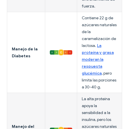
fuerza.
Contiene 22 g de
azúcares naturales
de la
caramelización de
lactosa.
La
Manejo de la
proteína y grasa
Diabetes
moderan la
respuesta
glucémica
, pero
limita las porciones
a 30-40 g.
La alta proteína
apoya la
sensibilidad a la
insulina, pero los
Manejo del
azúcares naturales