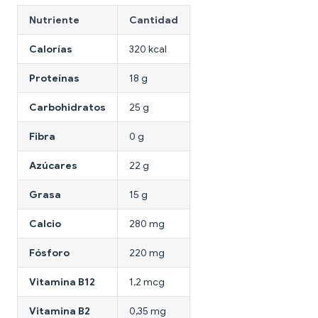
Nutriente
Cantidad
Calorías
320 kcal
Proteínas
18 g
Carbohidratos
25 g
Fibra
0 g
Azúcares
22 g
Grasa
15 g
Calcio
280 mg
Fósforo
220 mg
Vitamina B12
1,2 mcg
Vitamina B2
0,35 mg