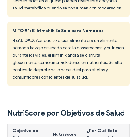
fermentados en el queso pueden realmente apoyar la
salud metabólica cuando se consumen con moderación.
MITO #4: El Irimshik Es Solo para Nómadas
REALIDAD
: Aunque tradicionalmente era un alimento
nómada kazajo diseñado para la conservación y nutrición
durante los viajes, el irimshik ahora se disfruta
globalmente como un snack denso en nutrientes. Su alto
contenido de proteína lo hace ideal para atletas y
consumidores conscientes de su salud.
NutriScore por Objetivos de Salud
Objetivo de
¿Por Qué Esta
NutriScore