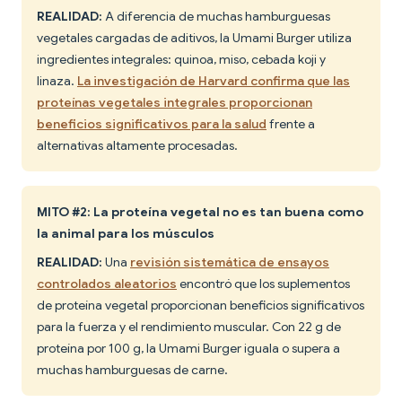
REALIDAD:
A diferencia de muchas hamburguesas
vegetales cargadas de aditivos, la Umami Burger utiliza
ingredientes integrales: quinoa, miso, cebada koji y
linaza.
La investigación de Harvard confirma que las
proteínas vegetales integrales proporcionan
beneficios significativos para la salud
frente a
alternativas altamente procesadas.
MITO #2: La proteína vegetal no es tan buena como
la animal para los músculos
REALIDAD:
Una
revisión sistemática de ensayos
controlados aleatorios
encontró que los suplementos
de proteína vegetal proporcionan beneficios significativos
para la fuerza y el rendimiento muscular. Con 22 g de
proteína por 100 g, la Umami Burger iguala o supera a
muchas hamburguesas de carne.