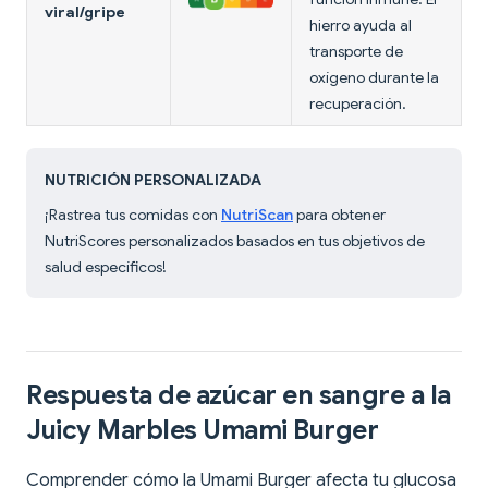
viral/gripe
hierro ayuda al
transporte de
oxígeno durante la
recuperación.
NUTRICIÓN PERSONALIZADA
¡Rastrea tus comidas con
NutriScan
para obtener
NutriScores personalizados basados en tus objetivos de
salud específicos!
Respuesta de azúcar en sangre a la
Juicy Marbles Umami Burger
Comprender cómo la Umami Burger afecta tu glucosa