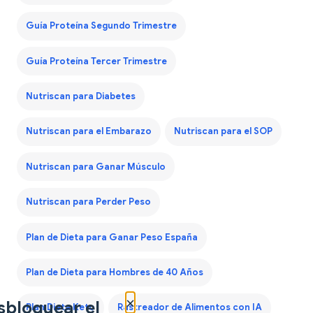
Guía Proteína Segundo Trimestre
Guía Proteína Tercer Trimestre
Nutriscan para Diabetes
Nutriscan para el Embarazo
Nutriscan para el SOP
Nutriscan para Ganar Músculo
Nutriscan para Perder Peso
Plan de Dieta para Ganar Peso España
Plan de Dieta para Hombres de 40 Años
×
sbloquear el
Plan Dieta Keto
Rastreador de Alimentos con IA