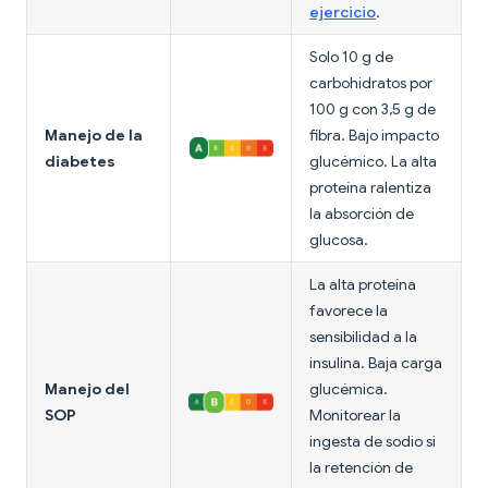
ejercicio
.
Solo 10 g de
carbohidratos por
100 g con 3,5 g de
Manejo de la
fibra. Bajo impacto
diabetes
glucémico. La alta
proteína ralentiza
la absorción de
glucosa.
La alta proteína
favorece la
sensibilidad a la
insulina. Baja carga
Manejo del
glucémica.
SOP
Monitorear la
ingesta de sodio si
la retención de