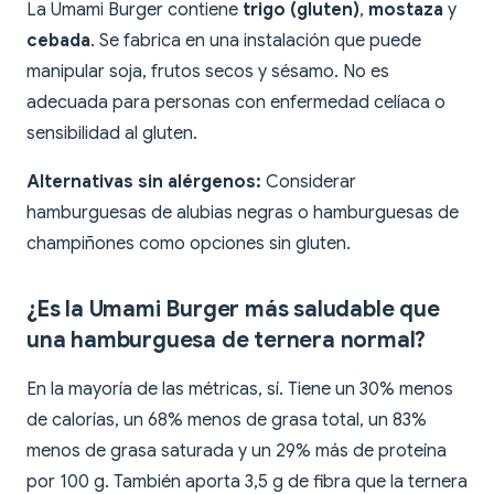
La Umami Burger contiene
trigo (gluten)
,
mostaza
y
cebada
. Se fabrica en una instalación que puede
manipular soja, frutos secos y sésamo. No es
adecuada para personas con enfermedad celíaca o
sensibilidad al gluten.
Alternativas sin alérgenos:
Considerar
hamburguesas de alubias negras o hamburguesas de
champiñones como opciones sin gluten.
¿Es la Umami Burger más saludable que
una hamburguesa de ternera normal?
En la mayoría de las métricas, sí. Tiene un 30% menos
de calorías, un 68% menos de grasa total, un 83%
menos de grasa saturada y un 29% más de proteína
por 100 g. También aporta 3,5 g de fibra que la ternera