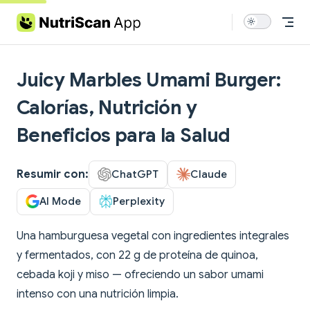
Skip to content
Juicy Marbles Umami Burger:
Calorías, Nutrición y
Beneficios para la Salud
Resumir con:
ChatGPT
Claude
AI Mode
Perplexity
Una hamburguesa vegetal con ingredientes integrales
y fermentados, con 22 g de proteína de quinoa,
cebada koji y miso — ofreciendo un sabor umami
intenso con una nutrición limpia.