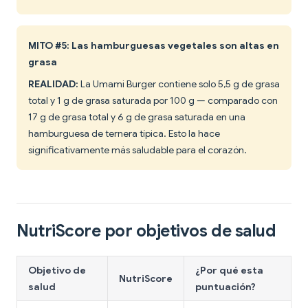
MITO #5: Las hamburguesas vegetales son altas en
grasa
REALIDAD:
La Umami Burger contiene solo 5,5 g de grasa
total y 1 g de grasa saturada por 100 g — comparado con
17 g de grasa total y 6 g de grasa saturada en una
hamburguesa de ternera típica. Esto la hace
significativamente más saludable para el corazón.
NutriScore por objetivos de salud
Objetivo de
¿Por qué esta
NutriScore
salud
puntuación?