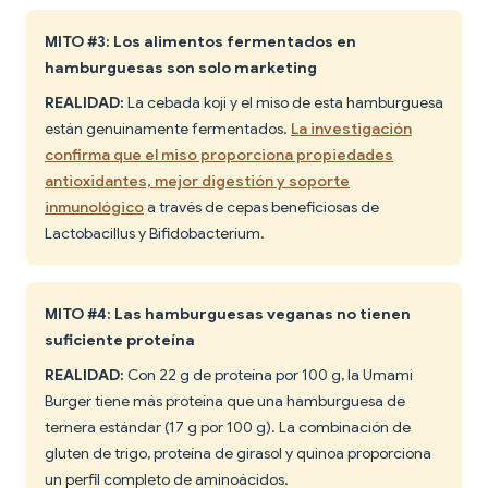
MITO #3: Los alimentos fermentados en
hamburguesas son solo marketing
REALIDAD:
La cebada koji y el miso de esta hamburguesa
están genuinamente fermentados.
La investigación
confirma que el miso proporciona propiedades
antioxidantes, mejor digestión y soporte
inmunológico
a través de cepas beneficiosas de
Lactobacillus y Bifidobacterium.
MITO #4: Las hamburguesas veganas no tienen
suficiente proteína
REALIDAD:
Con 22 g de proteína por 100 g, la Umami
Burger tiene más proteína que una hamburguesa de
ternera estándar (17 g por 100 g). La combinación de
gluten de trigo, proteína de girasol y quinoa proporciona
un perfil completo de aminoácidos.