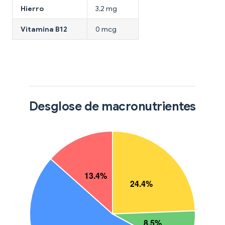
Hierro
3,2 mg
Vitamina B12
0 mcg
Desglose de macronutrientes