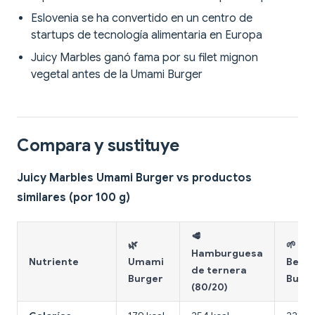
Eslovenia se ha convertido en un centro de
startups de tecnología alimentaria en Europa
Juicy Marbles ganó fama por su filet mignon
vegetal antes de la Umami Burger
Compara y sustituye
Juicy Marbles Umami Burger vs productos
similares (por 100 g)
🥩
🌿
🌱
Hamburguesa
Nutriente
Umami
Beyo
de ternera
Burger
Burg
(80/20)