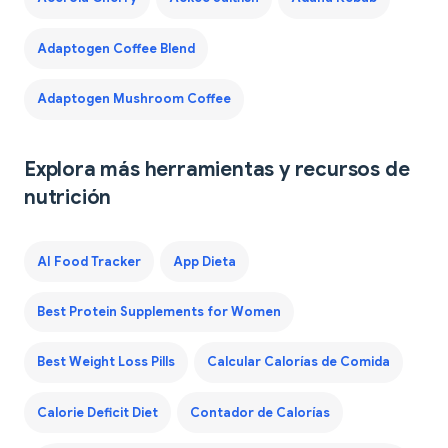
Adaptogen Coffee Blend
Adaptogen Mushroom Coffee
Explora más herramientas y recursos de
nutrición
AI Food Tracker
App Dieta
Best Protein Supplements for Women
Best Weight Loss Pills
Calcular Calorías de Comida
Calorie Deficit Diet
Contador de Calorías