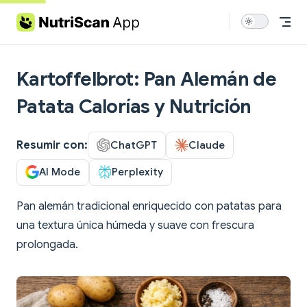
Skip to content
Kartoffelbrot: Pan Alemán de
Patata Calorías y Nutrición
Resumir con:
ChatGPT
Claude
AI Mode
Perplexity
Pan alemán tradicional enriquecido con patatas para
una textura única húmeda y suave con frescura
prolongada.