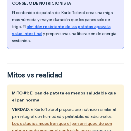
CONSEJO DE NUTRICIONISTA
El contenido de patata del Kartoffelbrot crea una miga
más húmeda y mayor duración que los panes solo de
trigo. El
almidón resistente de las patatas apoya la
salud intestinal
y proporciona una liberación de energía
sostenida.
Mitos vs realidad
MITO #1: El pan de patata es menos saludable que
el pan normal
VERDAD
: El Kartoffelbrot proporciona nutrición similar al
pan integral con humedad y palatabilidad adicionales.
Los estudios muestran que el pan enriquecido con
patata puede apoyar el control de peso
cuando se