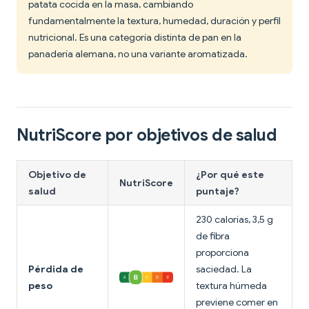
patata cocida en la masa, cambiando
fundamentalmente la textura, humedad, duración y perfil
nutricional. Es una categoría distinta de pan en la
panadería alemana, no una variante aromatizada.
NutriScore por objetivos de salud
Objetivo de
¿Por qué este
NutriScore
salud
puntaje?
230 calorías, 3,5 g
de fibra
proporciona
Pérdida de
saciedad. La
peso
textura húmeda
previene comer en