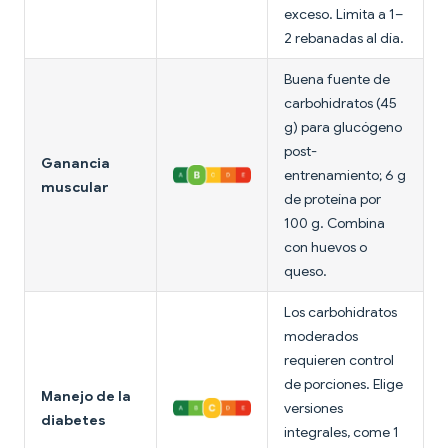
exceso. Limita a 1–
2 rebanadas al día.
Buena fuente de
carbohidratos (45
g) para glucógeno
post-
Ganancia
entrenamiento; 6 g
muscular
de proteína por
100 g. Combina
con huevos o
queso.
Los carbohidratos
moderados
requieren control
de porciones. Elige
Manejo de la
versiones
diabetes
integrales, come 1