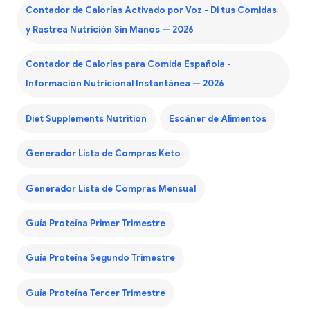
Contador de Calorías Activado por Voz - Di tus Comidas
y Rastrea Nutrición Sin Manos — 2026
Contador de Calorías para Comida Española -
Información Nutricional Instantánea — 2026
Diet Supplements Nutrition
Escáner de Alimentos
Generador Lista de Compras Keto
Generador Lista de Compras Mensual
Guía Proteína Primer Trimestre
Guía Proteína Segundo Trimestre
Guía Proteína Tercer Trimestre