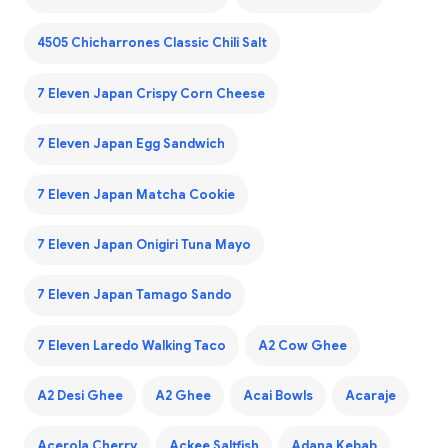
4505 Chicharrones Classic Chili Salt
7 Eleven Japan Crispy Corn Cheese
7 Eleven Japan Egg Sandwich
7 Eleven Japan Matcha Cookie
7 Eleven Japan Onigiri Tuna Mayo
7 Eleven Japan Tamago Sando
7 Eleven Laredo Walking Taco
A2 Cow Ghee
A2 Desi Ghee
A2 Ghee
Acai Bowls
Acaraje
Acerola Cherry
Ackee Saltfish
Adana Kebab