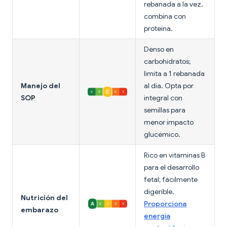
rebanada a la vez,
combina con
proteína.
Denso en
carbohidratos;
limita a 1 rebanada
Manejo del
al día. Opta por
SOP
integral con
semillas para
menor impacto
glucémico.
Rico en vitaminas B
para el desarrollo
fetal; fácilmente
digerible.
Nutrición del
Proporciona
embarazo
energía