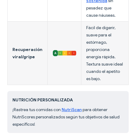
sostenida
sin
pesadez que
cause náuseas.
Fácil de digerir,
suave para el
estómago,
Recuperación
proporciona
viral/gripe
energía rápida.
Textura suave ideal
cuando el apetito
es bajo.
NUTRICIÓN PERSONALIZADA
¡Rastrea tus comidas con
NutriScan
para obtener
NutriScores personalizados según tus objetivos de salud
específicos!