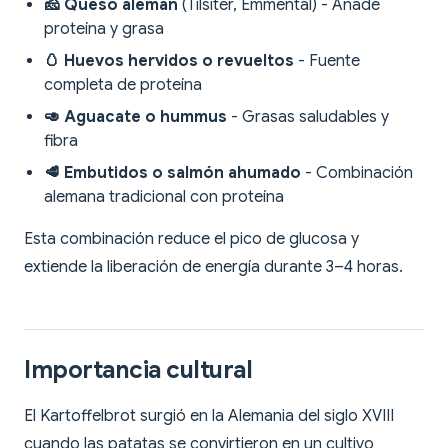
🧀 Queso alemán
(Tilsiter, Emmental) - Añade
proteína y grasa
🥚 Huevos hervidos o revueltos
- Fuente
completa de proteína
🥑 Aguacate o hummus
- Grasas saludables y
fibra
🥩 Embutidos o salmón ahumado
- Combinación
alemana tradicional con proteína
Esta combinación reduce el pico de glucosa y
extiende la liberación de energía durante 3–4 horas.
Importancia cultural
El Kartoffelbrot surgió en la Alemania del siglo XVIII
cuando las patatas se convirtieron en un cultivo