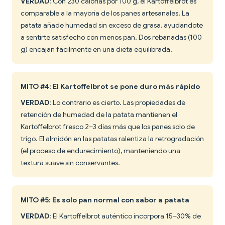
VERDAD
: Con 230 calorías por 100 g, el Kartoffelbrot es
comparable a la mayoría de los panes artesanales. La
patata añade humedad sin exceso de grasa, ayudándote
a sentirte satisfecho con menos pan. Dos rebanadas (100
g) encajan fácilmente en una dieta equilibrada.
MITO #4: El Kartoffelbrot se pone duro más rápido
VERDAD
: Lo contrario es cierto. Las propiedades de
retención de humedad de la patata mantienen el
Kartoffelbrot fresco 2–3 días más que los panes solo de
trigo. El almidón en las patatas ralentiza la retrogradación
(el proceso de endurecimiento), manteniendo una
textura suave sin conservantes.
MITO #5: Es solo pan normal con sabor a patata
VERDAD
: El Kartoffelbrot auténtico incorpora 15–30% de