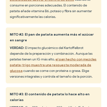
consume en porciones adecuadas. El contenido de
patata añade vitamina B6, potasio y fibra sin aumentar
significativamente las calorías.
MITO #2: El pan de patata aumenta más el azúcar
en sangre
VERDAD
: El impacto glucémico del Kartoffelbrot
depende de la preparación y combinación. Aunque las
patatas tienen un IG más alto,
el pan hecho con mezclas
patata-trigo muestra una respuesta moderada de
glucosa
cuando se come con proteína o grasa. Elige
versiones integrales y controla el tamaño de la porción.
MITO #3: El contenido de patata lo hace alto en
calorías