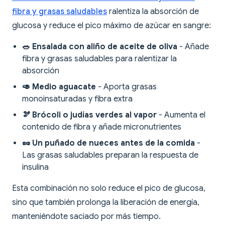
fibra y grasas saludables
ralentiza la absorción de
glucosa y reduce el pico máximo de azúcar en sangre:
🥗 Ensalada con aliño de aceite de oliva
- Añade
fibra y grasas saludables para ralentizar la
absorción
🥑 Medio aguacate
- Aporta grasas
monoinsaturadas y fibra extra
🫘 Brócoli o judías verdes al vapor
- Aumenta el
contenido de fibra y añade micronutrientes
🥜 Un puñado de nueces antes de la comida
-
Las grasas saludables preparan la respuesta de
insulina
Esta combinación no solo reduce el pico de glucosa,
sino que también prolonga la liberación de energía,
manteniéndote saciado por más tiempo.