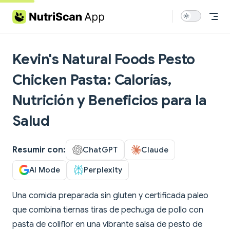
Skip to content
Kevin's Natural Foods Pesto
Chicken Pasta: Calorías,
Nutrición y Beneficios para la
Salud
Resumir con:
ChatGPT
Claude
AI Mode
Perplexity
Una comida preparada sin gluten y certificada paleo
que combina tiernas tiras de pechuga de pollo con
pasta de coliflor en una vibrante salsa de pesto de