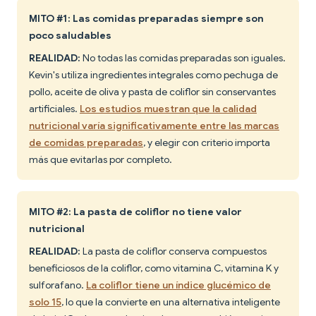
MITO #1: Las comidas preparadas siempre son
poco saludables
REALIDAD:
No todas las comidas preparadas son iguales.
Kevin's utiliza ingredientes integrales como pechuga de
pollo, aceite de oliva y pasta de coliflor sin conservantes
artificiales.
Los estudios muestran que la calidad
nutricional varía significativamente entre las marcas
de comidas preparadas
, y elegir con criterio importa
más que evitarlas por completo.
MITO #2: La pasta de coliflor no tiene valor
nutricional
REALIDAD:
La pasta de coliflor conserva compuestos
beneficiosos de la coliflor, como vitamina C, vitamina K y
sulforafano.
La coliflor tiene un índice glucémico de
solo 15
, lo que la convierte en una alternativa inteligente