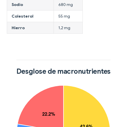
Sodio
680 mg
Colesterol
55 mg
Hierro
1,2 mg
Desglose de macronutrientes