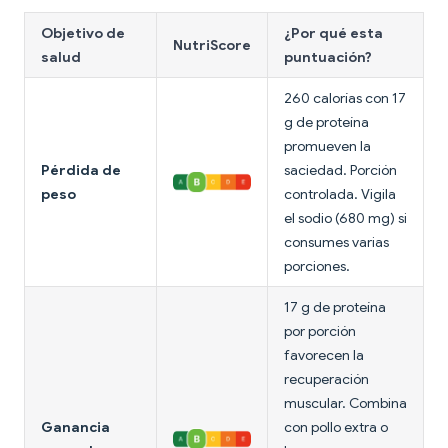
Objetivo de
¿Por qué esta
NutriScore
salud
puntuación?
260 calorías con 17
g de proteína
promueven la
Pérdida de
saciedad. Porción
peso
controlada. Vigila
el sodio (680 mg) si
consumes varias
porciones.
17 g de proteína
por porción
favorecen la
recuperación
muscular. Combina
Ganancia
con pollo extra o