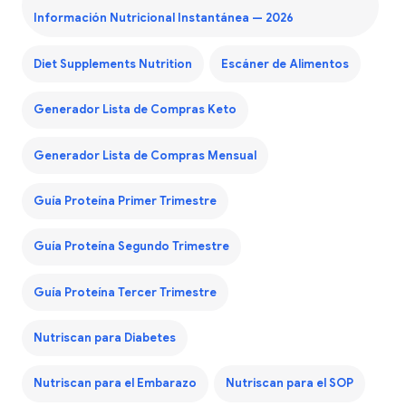
Información Nutricional Instantánea — 2026
Diet Supplements Nutrition
Escáner de Alimentos
Generador Lista de Compras Keto
Generador Lista de Compras Mensual
Guía Proteína Primer Trimestre
Guía Proteína Segundo Trimestre
Guía Proteína Tercer Trimestre
Nutriscan para Diabetes
Nutriscan para el Embarazo
Nutriscan para el SOP