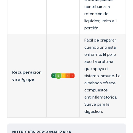
contribuir a la
retención de
líquidos; limita a 1
porción.
Fácil de preparar
cuando uno está
enfermo. El pollo
aporta proteína
que apoya el
Recuperación
sistema inmune. La
viral/gripe
albahaca ofrece
compuestos
antiinflamatorios.
Suave para la
digestión.
NUTRICIÓN PERSONALIZADA