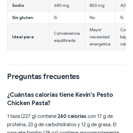
Sodio
680 mg
850 mg
420 m
Sin gluten
Sí
No
Sí
Mayor
Comid
Conveniencia
Ideal para
necesidad
bajas 
equilibrada
energética
caloría
Preguntas frecuentes
¿Cuántas calorías tiene Kevin's Pesto
Chicken Pasta?
1 taza (227 g) contiene
260 calorías
con 17 g de
proteína, 23 g de carbohidratos y 12 g de grasa. El