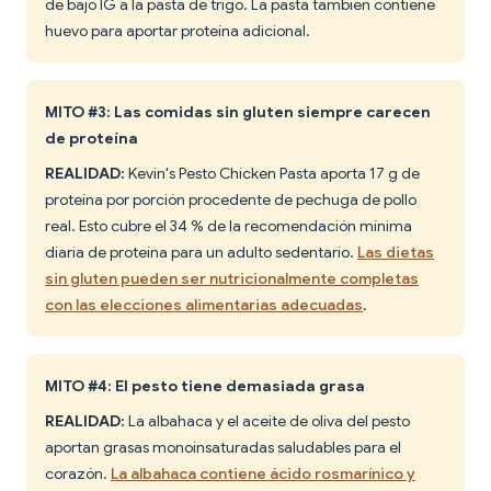
de bajo IG a la pasta de trigo. La pasta también contiene
huevo para aportar proteína adicional.
MITO #3: Las comidas sin gluten siempre carecen
de proteína
REALIDAD:
Kevin's Pesto Chicken Pasta aporta 17 g de
proteína por porción procedente de pechuga de pollo
real. Esto cubre el 34 % de la recomendación mínima
diaria de proteína para un adulto sedentario.
Las dietas
sin gluten pueden ser nutricionalmente completas
con las elecciones alimentarias adecuadas
.
MITO #4: El pesto tiene demasiada grasa
REALIDAD:
La albahaca y el aceite de oliva del pesto
aportan grasas monoinsaturadas saludables para el
corazón.
La albahaca contiene ácido rosmarínico y