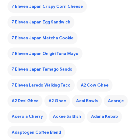
7 Eleven Japan Crispy Corn Cheese
7 Eleven Japan Egg Sandwich
7 Eleven Japan Matcha Cookie
7 Eleven Japan Onigiri Tuna Mayo
7 Eleven Japan Tamago Sando
7 Eleven Laredo Walking Taco
A2 Cow Ghee
A2 Desi Ghee
A2 Ghee
Acai Bowls
Acaraje
Acerola Cherry
Ackee Saltfish
Adana Kebab
Adaptogen Coffee Blend