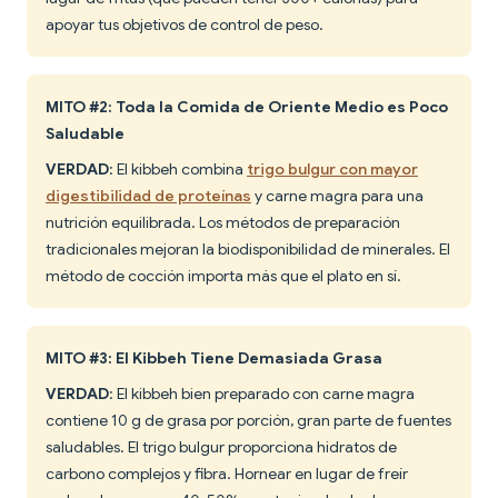
apoyar tus objetivos de control de peso.
MITO #2: Toda la Comida de Oriente Medio es Poco
Saludable
VERDAD
: El kibbeh combina
trigo bulgur con mayor
digestibilidad de proteínas
y carne magra para una
nutrición equilibrada. Los métodos de preparación
tradicionales mejoran la biodisponibilidad de minerales. El
método de cocción importa más que el plato en sí.
MITO #3: El Kibbeh Tiene Demasiada Grasa
VERDAD
: El kibbeh bien preparado con carne magra
contiene 10 g de grasa por porción, gran parte de fuentes
saludables. El trigo bulgur proporciona hidratos de
carbono complejos y fibra. Hornear en lugar de freír