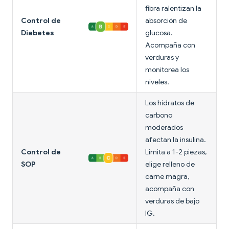
fibra ralentizan la
Control de
absorción de
Diabetes
glucosa.
Acompaña con
verduras y
monitorea los
niveles.
Los hidratos de
carbono
moderados
afectan la insulina.
Control de
Limita a 1-2 piezas,
SOP
elige relleno de
carne magra,
acompaña con
verduras de bajo
IG.