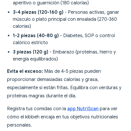
aperitivo o guarnición (180 calorías)
3-4 piezas (120-160 g)
- Personas activas, ganar
músculo o plato principal con ensalada (270-360
calorías)
1-2 piezas (40-80 g)
- Diabetes, SOP o control
calórico estricto
3 piezas (120 g)
- Embarazo (proteínas, hierro y
energía equilibrados)
Evita el exceso:
Más de 4-5 piezas pueden
proporcionar demasiadas calorías y grasa,
especialmente si están fritas. Equilibra con verduras y
proteínas magras durante el día.
Registra tus comidas con la
app NutriScan
para ver
cómo el kibbeh encaja en tus objetivos nutricionales
personales.