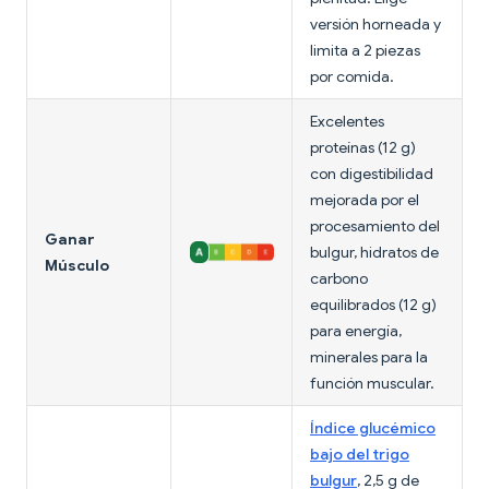
versión horneada y
limita a 2 piezas
por comida.
Excelentes
proteínas (12 g)
con digestibilidad
mejorada por el
procesamiento del
Ganar
bulgur, hidratos de
Músculo
carbono
equilibrados (12 g)
para energía,
minerales para la
función muscular.
Índice glucémico
bajo del trigo
bulgur
, 2,5 g de