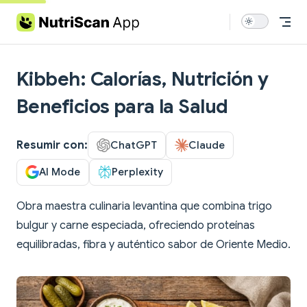
Skip to content
Kibbeh: Calorías, Nutrición y
Beneficios para la Salud
Resumir con:
ChatGPT
Claude
AI Mode
Perplexity
Obra maestra culinaria levantina que combina trigo
bulgur y carne especiada, ofreciendo proteínas
equilibradas, fibra y auténtico sabor de Oriente Medio.