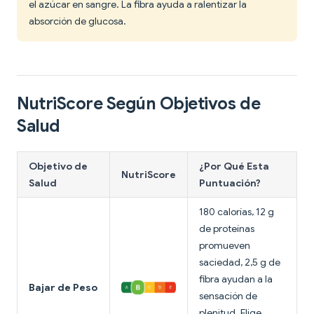
el azúcar en sangre. La fibra ayuda a ralentizar la
absorción de glucosa.
NutriScore Según Objetivos de
Salud
Objetivo de
¿Por Qué Esta
NutriScore
Salud
Puntuación?
180 calorías, 12 g
de proteínas
promueven
saciedad, 2,5 g de
fibra ayudan a la
Bajar de Peso
sensación de
plenitud. Elige