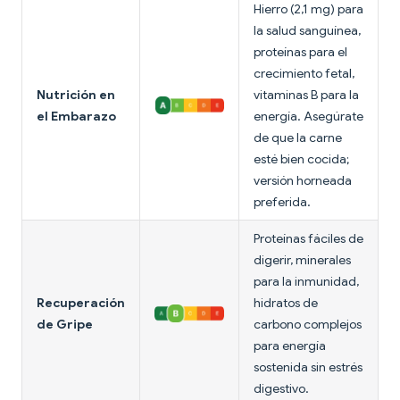
Hierro (2,1 mg) para
la salud sanguínea,
proteínas para el
crecimiento fetal,
Nutrición en
vitaminas B para la
el Embarazo
energía. Asegúrate
de que la carne
esté bien cocida;
versión horneada
preferida.
Proteínas fáciles de
digerir, minerales
para la inmunidad,
Recuperación
hidratos de
de Gripe
carbono complejos
para energía
sostenida sin estrés
digestivo.