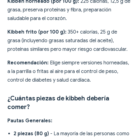
Kibbeh horneado (por 100 g):
225 calorías, 12,5 g de
grasa, preserva proteínas y fibra, preparación
saludable para el corazón.
Kibbeh frito (por 100 g):
350+ calorías, 25 g de
grasa (incluyendo grasas saturadas del aceite),
proteínas similares pero mayor riesgo cardiovascular.
Recomendación:
Elige siempre versiones horneadas,
a la parrilla o fritas al aire para el control de peso,
control de diabetes y salud cardíaca.
¿Cuántas piezas de kibbeh debería
comer?
Pautas Generales:
2 piezas (80 g)
- La mayoría de las personas como