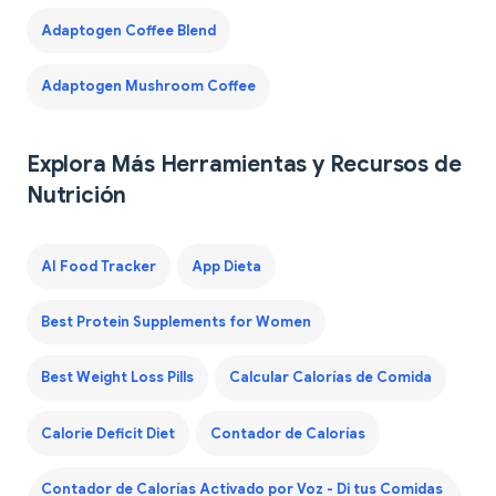
Adaptogen Coffee Blend
Adaptogen Mushroom Coffee
Explora Más Herramientas y Recursos de
Nutrición
AI Food Tracker
App Dieta
Best Protein Supplements for Women
Best Weight Loss Pills
Calcular Calorías de Comida
Calorie Deficit Diet
Contador de Calorías
Contador de Calorías Activado por Voz - Di tus Comidas