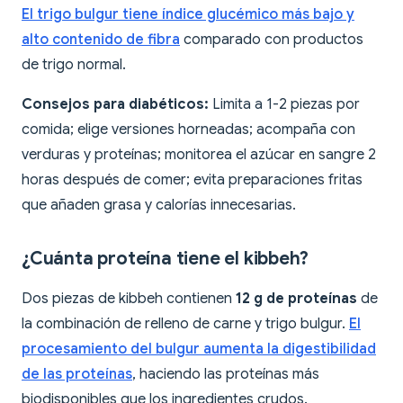
El trigo bulgur tiene índice glucémico más bajo y
alto contenido de fibra
comparado con productos
de trigo normal.
Consejos para diabéticos:
Limita a 1-2 piezas por
comida; elige versiones horneadas; acompaña con
verduras y proteínas; monitorea el azúcar en sangre 2
horas después de comer; evita preparaciones fritas
que añaden grasa y calorías innecesarias.
¿Cuánta proteína tiene el kibbeh?
Dos piezas de kibbeh contienen
12 g de proteínas
de
la combinación de relleno de carne y trigo bulgur.
El
procesamiento del bulgur aumenta la digestibilidad
de las proteínas
, haciendo las proteínas más
biodisponibles que los ingredientes crudos.