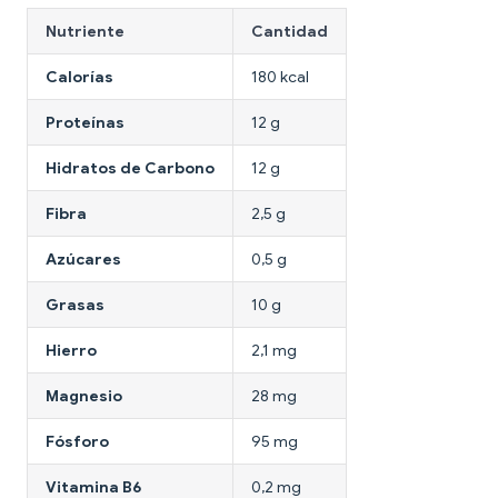
Nutriente
Cantidad
Calorías
180 kcal
Proteínas
12 g
Hidratos de Carbono
12 g
Fibra
2,5 g
Azúcares
0,5 g
Grasas
10 g
Hierro
2,1 mg
Magnesio
28 mg
Fósforo
95 mg
Vitamina B6
0,2 mg