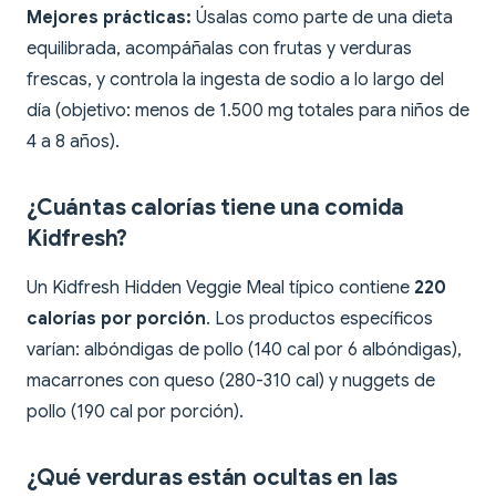
Mejores prácticas:
Úsalas como parte de una dieta
equilibrada, acompáñalas con frutas y verduras
frescas, y controla la ingesta de sodio a lo largo del
día (objetivo: menos de 1.500 mg totales para niños de
4 a 8 años).
¿Cuántas calorías tiene una comida
Kidfresh?
Un Kidfresh Hidden Veggie Meal típico contiene
220
calorías por porción
. Los productos específicos
varían: albóndigas de pollo (140 cal por 6 albóndigas),
macarrones con queso (280-310 cal) y nuggets de
pollo (190 cal por porción).
¿Qué verduras están ocultas en las