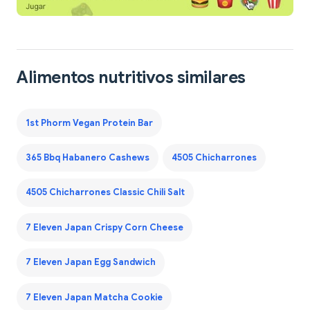
Alimentos nutritivos similares
1st Phorm Vegan Protein Bar
365 Bbq Habanero Cashews
4505 Chicharrones
4505 Chicharrones Classic Chili Salt
7 Eleven Japan Crispy Corn Cheese
7 Eleven Japan Egg Sandwich
7 Eleven Japan Matcha Cookie