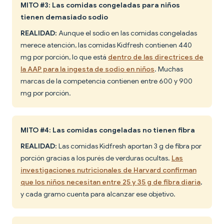
MITO #3: Las comidas congeladas para niños
tienen demasiado sodio
REALIDAD:
Aunque el sodio en las comidas congeladas
merece atención, las comidas Kidfresh contienen 440
mg por porción, lo que está
dentro de las directrices de
la AAP para la ingesta de sodio en niños
. Muchas
marcas de la competencia contienen entre 600 y 900
mg por porción.
MITO #4: Las comidas congeladas no tienen fibra
REALIDAD:
Las comidas Kidfresh aportan 3 g de fibra por
porción gracias a los purés de verduras ocultas.
Las
investigaciones nutricionales de Harvard confirman
que los niños necesitan entre 25 y 35 g de fibra diaria
,
y cada gramo cuenta para alcanzar ese objetivo.