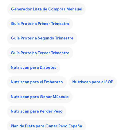
Generador Lista de Compras Mensual
Guía Proteína Primer Trimestre
Guía Proteína Segundo Trimestre
Guía Proteína Tercer Trimestre
Nutriscan para Diabetes
Nutriscan para el Embarazo
Nutriscan para el SOP
Nutriscan para Ganar Músculo
Nutriscan para Perder Peso
Plan de Dieta para Ganar Peso España