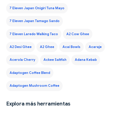
7 Eleven Japan Onigiri Tuna Mayo
7 Eleven Japan Tamago Sando
7 Eleven Laredo Walking Taco
A2 Cow Ghee
A2 Desi Ghee
A2 Ghee
Acai Bowls
Acaraje
Acerola Cherry
Ackee Saltfish
Adana Kebab
Adaptogen Coffee Blend
Adaptogen Mushroom Coffee
Explora más herramientas