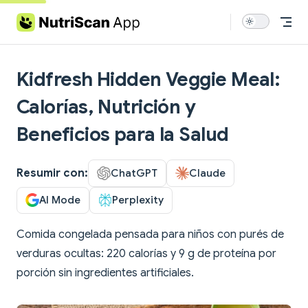
Skip to content
Kidfresh Hidden Veggie Meal:
Calorías, Nutrición y
Beneficios para la Salud
Resumir con:
ChatGPT
Claude
AI Mode
Perplexity
Comida congelada pensada para niños con purés de
verduras ocultas: 220 calorías y 9 g de proteína por
porción sin ingredientes artificiales.