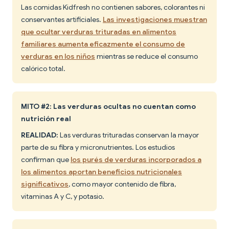
Las comidas Kidfresh no contienen sabores, colorantes ni
conservantes artificiales.
Las investigaciones muestran
que ocultar verduras trituradas en alimentos
familiares aumenta eficazmente el consumo de
verduras en los niños
mientras se reduce el consumo
calórico total.
MITO #2: Las verduras ocultas no cuentan como
nutrición real
REALIDAD:
Las verduras trituradas conservan la mayor
parte de su fibra y micronutrientes. Los estudios
confirman que
los purés de verduras incorporados a
los alimentos aportan beneficios nutricionales
significativos
, como mayor contenido de fibra,
vitaminas A y C, y potasio.