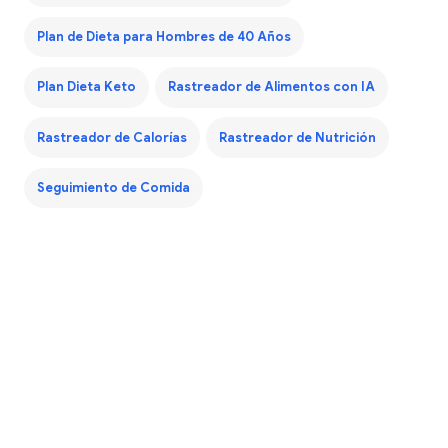
Plan de Dieta para Hombres de 40 Años
Plan Dieta Keto
Rastreador de Alimentos con IA
Rastreador de Calorías
Rastreador de Nutrición
Seguimiento de Comida