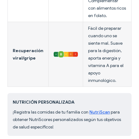
Complementar
con alimentos ricos
en folato.
Fácil de preparar
cuando uno se
siente mal. Suave
Recuperación
para la digestión,
viral/gripe
aporta energía y
vitamina A para el
apoyo
inmunológico.
NUTRICIÓN PERSONALIZADA
¡Registra las comidas de tu familia con
NutriScan
para
obtener NutriScores personalizados según tus objetivos
de salud específicos!