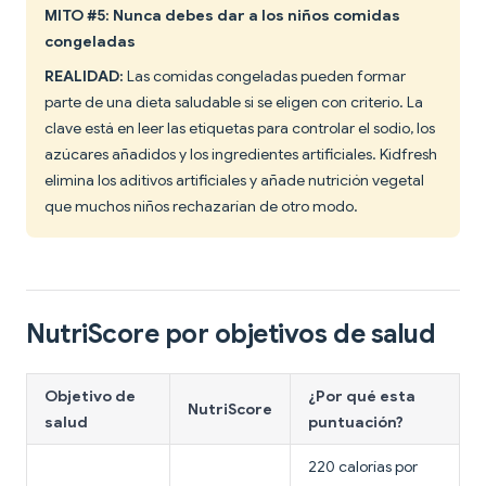
MITO #5: Nunca debes dar a los niños comidas
congeladas
REALIDAD:
Las comidas congeladas pueden formar
parte de una dieta saludable si se eligen con criterio. La
clave está en leer las etiquetas para controlar el sodio, los
azúcares añadidos y los ingredientes artificiales. Kidfresh
elimina los aditivos artificiales y añade nutrición vegetal
que muchos niños rechazarían de otro modo.
NutriScore por objetivos de salud
Objetivo de
¿Por qué esta
NutriScore
salud
puntuación?
220 calorías por