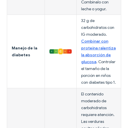
Combínalo con
leche o yogur.
32 g de
carbohidratos con
IG moderado.
Combinar con
Manejo de la
proteína ralentiza
diabetes
la absorción de
glucosa
. Controlar
el tamaño de la
porción en niños
con diabetes tipo 1.
El contenido
moderado de
carbohidratos
requiere atención.
Las verduras