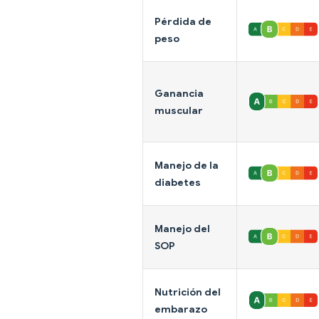
Pérdida de
peso
Ganancia
muscular
Manejo de la
diabetes
Manejo del
SOP
Nutrición del
embarazo