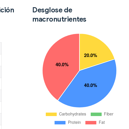
ición
Desglose de
macronutrientes