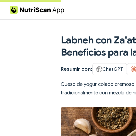
Skip to content
Labneh con Za'ata
Beneficios para l
Resumir con:
ChatGPT
Queso de yogur colado cremoso de
tradicionalmente con mezcla de hi