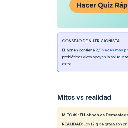
CONSEJO DE NUTRICIONISTA
El labneh contiene
2,5 veces más pr
probióticos vivos apoyan la salud int
extra.
Mitos vs realidad
MITO #1: El Labneh es Demasiado
REALIDAD
: Los 12 g de grasa son 