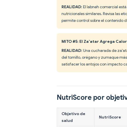
REALIDAD
: El labneh comercial es
nutricionales similares. Revisa las et
permite control sobre el contenido d
MITO #5: El Za'atar Agrega Calor
REALIDAD
: Una cucharada de za'at
del tomillo, orégano y zumaque más 
satisfacer los antojos con impacto c
NutriScore por objeti
Objetivo de
NutriScore
salud