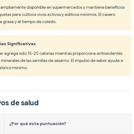
tá ampliamente disponible en supermercados y mantiene beneficios
iquetas para cultivos vivos activos y aditivos mínimos. El casero
e grasa y el tiempo de colado.
ías Significativas
ar agrega solo 15-20 calorías mientras proporciona antioxidantes
minerales de las semillas de sésamo. El impulso de sabor ayuda a
alórico mínimo.
vos de salud
¿Por qué esta puntuación?