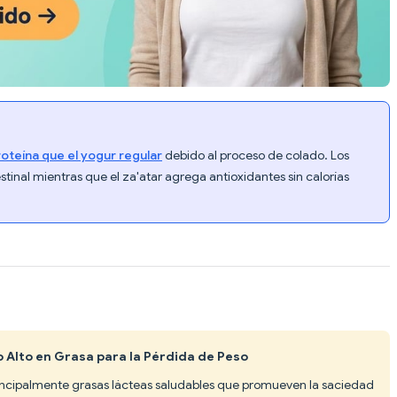
oteína que el yogur regular
debido al proceso de colado. Los
estinal mientras que el za'atar agrega antioxidantes sin calorías
 Alto en Grasa para la Pérdida de Peso
principalmente grasas lácteas saludables que promueven la saciedad