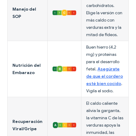
carbohidratos.
Manejo del
Elige la versión con
SOP
más caldo con
verduras extra y la
mitad de fideos.
Buen hierro (4,2
mg) y proteínas
para el desarrollo
Nutrición del
fetal.
Asegúrate
Embarazo
de que el cordero
esté bien cocido
.
Vigila el sodio.
El caldo caliente
alivia la garganta,
la vitamina C de las
Recuperación
verduras apoya la
Viral/Gripe
inmunidad, las