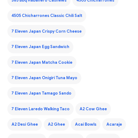
365 Bbq Habanero Cashews
4505 Chicharrones
4505 Chicharrones Classic Chili Salt
7 Eleven Japan Crispy Corn Cheese
7 Eleven Japan Egg Sandwich
7 Eleven Japan Matcha Cookie
7 Eleven Japan Onigiri Tuna Mayo
7 Eleven Japan Tamago Sando
7 Eleven Laredo Walking Taco
A2 Cow Ghee
A2 Desi Ghee
A2 Ghee
Acai Bowls
Acaraje