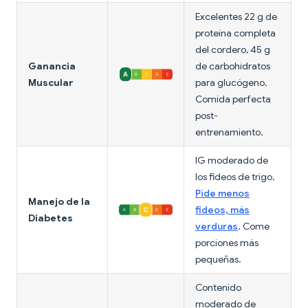
Excelentes 22 g de
proteína completa
del cordero, 45 g
Ganancia
de carbohidratos
Muscular
para glucógeno.
Comida perfecta
post-
entrenamiento.
IG moderado de
los fideos de trigo.
Pide menos
Manejo de la
fideos, más
Diabetes
verduras
. Come
porciones más
pequeñas.
Contenido
moderado de