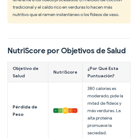
tradicional y el caldo rico en verduras lo hacen más
nutritivo que el ramen instantáneo o los fideos de vaso.
NutriScore por Objetivos de Salud
Objetivo de
¿Por Qué Esta
NutriScore
Salud
Puntuación?
380 calorías es
moderado; pide la
mitad de fideos y
Pérdida de
más verduras. La
Peso
alta proteína
promueve la
saciedad.