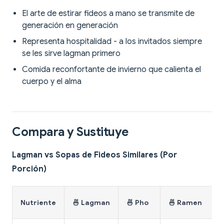
El arte de estirar fideos a mano se transmite de
generación en generación
Representa hospitalidad - a los invitados siempre
se les sirve lagman primero
Comida reconfortante de invierno que calienta el
cuerpo y el alma
Compara y Sustituye
Lagman vs Sopas de Fideos Similares (Por
Porción)
Nutriente
🍜 Lagman
🍜 Pho
🍜 Ramen