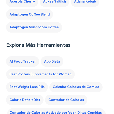
Acerola Cherry
Ackee Saltfish
Adana Kebab
Adaptogen Coffee Blend
Adaptogen Mushroom Coffee
Explora Más Herramientas
AI Food Tracker
App Dieta
Best Protein Supplements for Women
Best Weight Loss Pills
Calcular Calorías de Comida
Calorie Deficit Diet
Contador de Calorías
Contador de Calorías Activado por Voz - Di tus Comidas