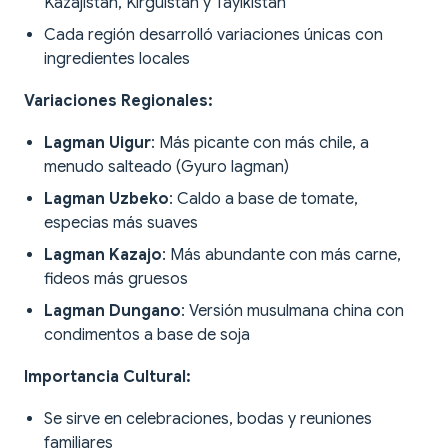
Kazajistán, Kirguistán y Tayikistán
Cada región desarrolló variaciones únicas con
ingredientes locales
Variaciones Regionales:
Lagman Uigur
: Más picante con más chile, a
menudo salteado (Gyuro lagman)
Lagman Uzbeko
: Caldo a base de tomate,
especias más suaves
Lagman Kazajo
: Más abundante con más carne,
fideos más gruesos
Lagman Dungano
: Versión musulmana china con
condimentos a base de soja
Importancia Cultural:
Se sirve en celebraciones, bodas y reuniones
familiares