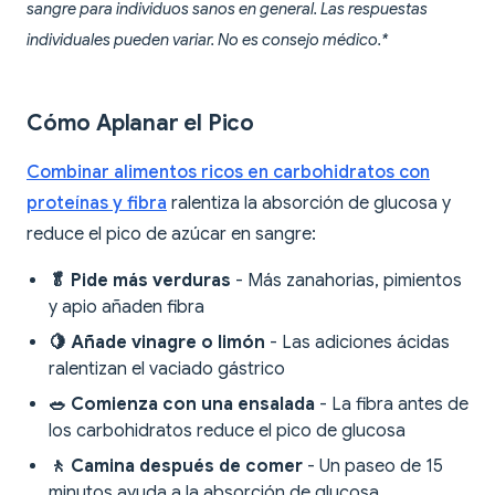
sangre para individuos sanos en general. Las respuestas
individuales pueden variar. No es consejo médico.*
Cómo Aplanar el Pico
Combinar alimentos ricos en carbohidratos con
proteínas y fibra
ralentiza la absorción de glucosa y
reduce el pico de azúcar en sangre:
🥬 Pide más verduras
- Más zanahorias, pimientos
y apio añaden fibra
🍋 Añade vinagre o limón
- Las adiciones ácidas
ralentizan el vaciado gástrico
🥗 Comienza con una ensalada
- La fibra antes de
los carbohidratos reduce el pico de glucosa
🚶 Camina después de comer
- Un paseo de 15
minutos ayuda a la absorción de glucosa