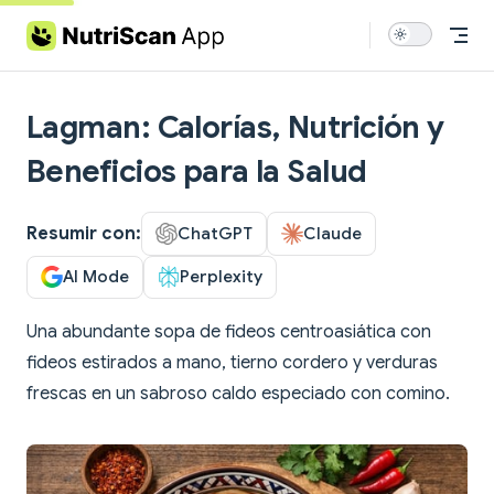
Skip to content
Lagman: Calorías, Nutrición y
Beneficios para la Salud
Resumir con:
ChatGPT
Claude
AI Mode
Perplexity
Una abundante sopa de fideos centroasiática con
fideos estirados a mano, tierno cordero y verduras
frescas en un sabroso caldo especiado con comino.