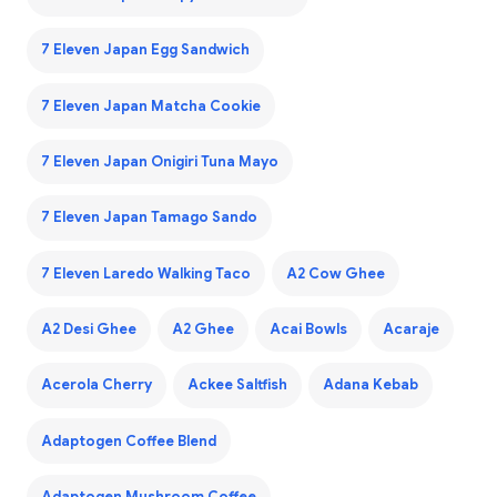
7 Eleven Japan Egg Sandwich
7 Eleven Japan Matcha Cookie
7 Eleven Japan Onigiri Tuna Mayo
7 Eleven Japan Tamago Sando
7 Eleven Laredo Walking Taco
A2 Cow Ghee
A2 Desi Ghee
A2 Ghee
Acai Bowls
Acaraje
Acerola Cherry
Ackee Saltfish
Adana Kebab
Adaptogen Coffee Blend