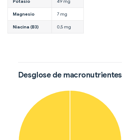
Potasio
49 mg
Magnesio
7 mg
Niacina (B3)
0,5 mg
Desglose de macronutrientes