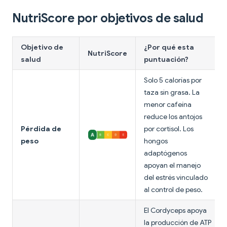
NutriScore por objetivos de salud
Objetivo de
¿Por qué esta
NutriScore
salud
puntuación?
Solo 5 calorías por
taza sin grasa. La
menor cafeína
reduce los antojos
Pérdida de
por cortisol. Los
peso
hongos
adaptógenos
apoyan el manejo
del estrés vinculado
al control de peso.
El Cordyceps apoya
la producción de ATP