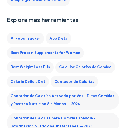
Adaptogen Mushroom Coffee
Explora mas herramientas
AI Food Tracker
App Dieta
Best Protein Supplements for Women
Best Weight Loss Pills
Calcular Calorías de Comida
Calorie Deficit Diet
Contador de Calorías
Contador de Calorías Activado por Voz - Di tus Comidas
y Rastrea Nutrición Sin Manos — 2026
Contador de Calorías para Comida Española -
Información Nutricional Instantánea — 2026