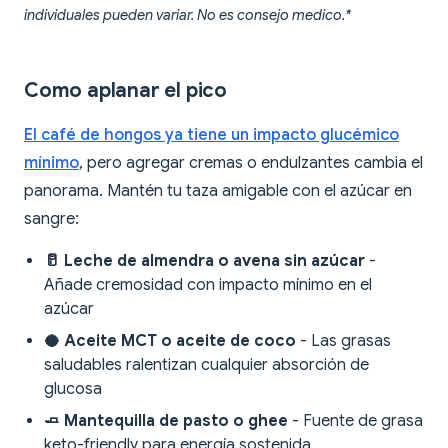
individuales pueden variar. No es consejo medico.*
Como aplanar el pico
El café de hongos ya tiene un impacto glucémico
mínimo
, pero agregar cremas o endulzantes cambia el
panorama. Mantén tu taza amigable con el azúcar en
sangre:
🥛 Leche de almendra o avena sin azúcar
-
Añade cremosidad con impacto mínimo en el
azúcar
🥥 Aceite MCT o aceite de coco
- Las grasas
saludables ralentizan cualquier absorción de
glucosa
🧈 Mantequilla de pasto o ghee
- Fuente de grasa
keto-friendly para energía sostenida