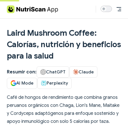
Skip to content
Laird Mushroom Coffee:
Calorías, nutrición y beneficios
para la salud
Resumir con:
ChatGPT
Claude
AI Mode
Perplexity
Café de hongos de rendimiento que combina granos
peruanos orgánicos con Chaga, Lion's Mane, Maitake
y Cordyceps adaptógenos para enfoque sostenido y
apoyo inmunológico con solo 5 calorías por taza.