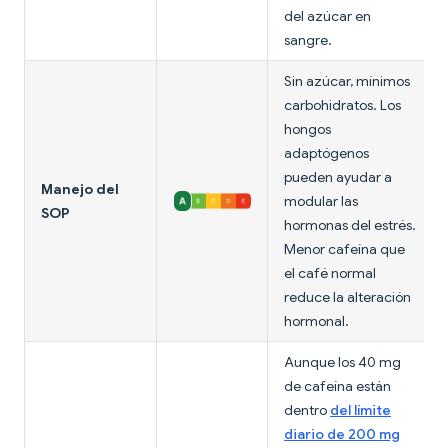
del azúcar en
sangre.
Sin azúcar, mínimos
carbohidratos. Los
hongos
adaptógenos
pueden ayudar a
Manejo del
modular las
SOP
hormonas del estrés.
Menor cafeína que
el café normal
reduce la alteración
hormonal.
Aunque los 40 mg
de cafeína están
dentro
del límite
diario de 200 mg