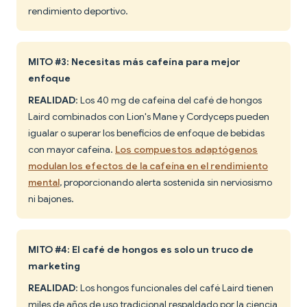
rendimiento deportivo.
MITO #3: Necesitas más cafeína para mejor
enfoque
REALIDAD
: Los 40 mg de cafeína del café de hongos
Laird combinados con Lion's Mane y Cordyceps pueden
igualar o superar los beneficios de enfoque de bebidas
con mayor cafeína.
Los compuestos adaptógenos
modulan los efectos de la cafeína en el rendimiento
mental
, proporcionando alerta sostenida sin nerviosismo
ni bajones.
MITO #4: El café de hongos es solo un truco de
marketing
REALIDAD
: Los hongos funcionales del café Laird tienen
miles de años de uso tradicional respaldado por la ciencia