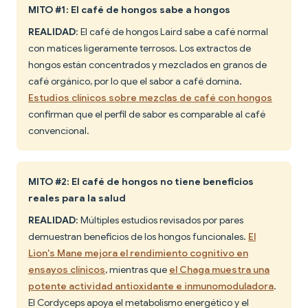
MITO #1: El café de hongos sabe a hongos
REALIDAD
: El café de hongos Laird sabe a café normal
con matices ligeramente terrosos. Los extractos de
hongos están concentrados y mezclados en granos de
café orgánico, por lo que el sabor a café domina.
Estudios clínicos sobre mezclas de café con hongos
confirman que el perfil de sabor es comparable al café
convencional.
MITO #2: El café de hongos no tiene beneficios
reales para la salud
REALIDAD
: Múltiples estudios revisados por pares
demuestran beneficios de los hongos funcionales.
El
Lion's Mane mejora el rendimiento cognitivo en
ensayos clínicos
, mientras que
el Chaga muestra una
potente actividad antioxidante e inmunomoduladora
.
El Cordyceps apoya el metabolismo energético y el