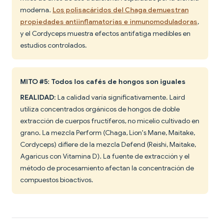
moderna.
Los polisacáridos del Chaga demuestran
propiedades antiinflamatorias e inmunomoduladoras
,
y el Cordyceps muestra efectos antifatiga medibles en
estudios controlados.
MITO #5: Todos los cafés de hongos son iguales
REALIDAD
: La calidad varía significativamente. Laird
utiliza concentrados orgánicos de hongos de doble
extracción de cuerpos fructíferos, no micelio cultivado en
grano. La mezcla Perform (Chaga, Lion's Mane, Maitake,
Cordyceps) difiere de la mezcla Defend (Reishi, Maitake,
Agaricus con Vitamina D). La fuente de extracción y el
método de procesamiento afectan la concentración de
compuestos bioactivos.