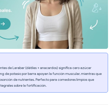
ntes de Larabar (dátiles + anacardos) significa cero azúcar
mg de potasio por barra apoyan la función muscular, mientras que
bsorción de nutrientes. Perfecto para comedores limpios que
tegrales sobre la fortificación.