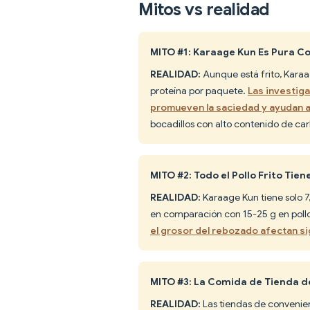
Mitos vs realidad
MITO #1: Karaage Kun Es Pura 
REALIDAD:
Aunque está frito, Karaa
proteína por paquete.
Las investig
promueven la saciedad y ayudan a
bocadillos con alto contenido de ca
MITO #2: Todo el Pollo Frito Tien
REALIDAD:
Karaage Kun tiene solo 
en comparación con 15-25 g en pollo
el grosor del rebozado afectan si
MITO #3: La Comida de Tienda d
REALIDAD:
Las tiendas de convenie