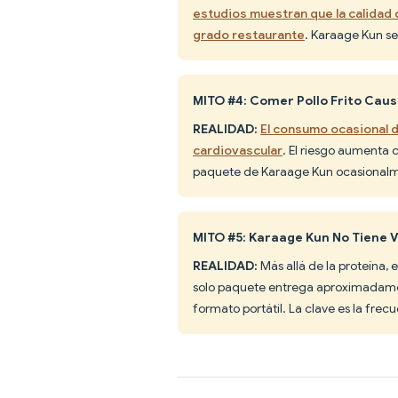
estudios muestran que la calidad 
grado restaurante
. Karaage Kun se
MITO #4: Comer Pollo Frito Ca
REALIDAD:
El consumo ocasional d
cardiovascular
. El riesgo aumenta 
paquete de Karaage Kun ocasionalme
MITO #5: Karaage Kun No Tiene V
REALIDAD:
Más allá de la proteína, e
solo paquete entrega aproximadamen
formato portátil. La clave es la frecu