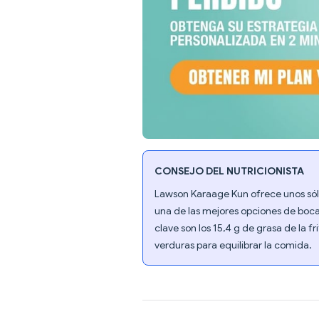
CONSEJO DEL NUTRICIONISTA
Lawson Karaage Kun ofrece unos sólid
una de las mejores opciones de boca
clave son los 15,4 g de grasa de la
verduras para equilibrar la comida.