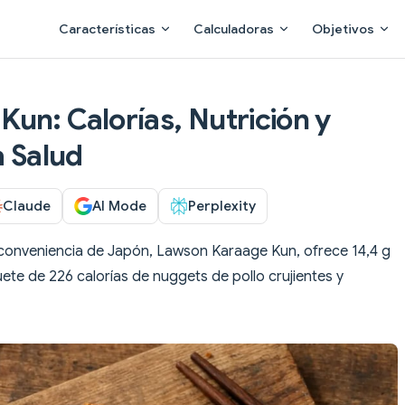
Main Navigation
Características
Calculadoras
Objetivos
un: Calorías, Nutrición y
a Salud
Claude
AI Mode
Perplexity
de conveniencia de Japón, Lawson Karaage Kun, ofrece 14,4 g
te de 226 calorías de nuggets de pollo crujientes y