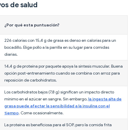
vos de salud
¿Por qué esta puntuación?
226 calorías con 15,4 g de grasa es denso en calorías para un
bocadillo. Elige pollo a la parrilla en su lugar para comidas
diarias.
14,4 g de proteína por paquete apoya la síntesis muscular. Buena
opción post-entrenamiento cuando se combina con arroz para
reposición de carbohidratos.
Los carbohidratos bajos (7,8 g) significan un impacto directo
mínimo en el azúcar en sangre. Sin embargo,
la ingesta alta de
grasa puede afectar la sensibilidad a la insulina con el
tiempo
. Come ocasionalmente.
La proteína es beneficiosa para el SOP, pero la comida frita