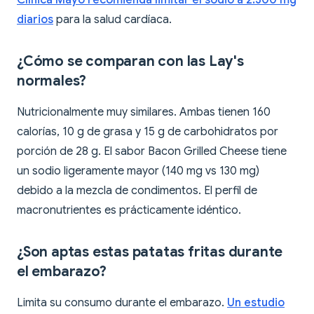
Clínica Mayo recomienda limitar el sodio a 2.300 mg
diarios
para la salud cardíaca.
¿Cómo se comparan con las Lay's
normales?
Nutricionalmente muy similares. Ambas tienen 160
calorías, 10 g de grasa y 15 g de carbohidratos por
porción de 28 g. El sabor Bacon Grilled Cheese tiene
un sodio ligeramente mayor (140 mg vs 130 mg)
debido a la mezcla de condimentos. El perfil de
macronutrientes es prácticamente idéntico.
¿Son aptas estas patatas fritas durante
el embarazo?
Limita su consumo durante el embarazo.
Un estudio