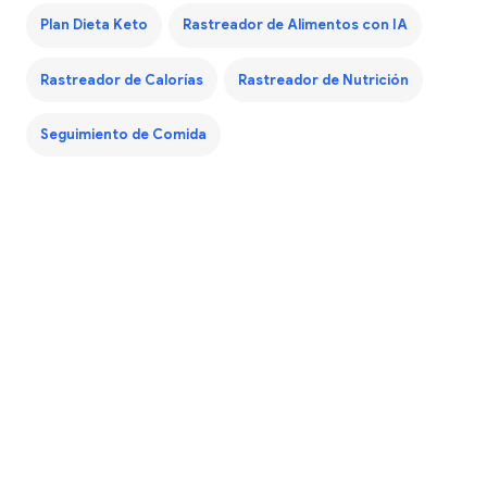
Plan Dieta Keto
Rastreador de Alimentos con IA
Rastreador de Calorías
Rastreador de Nutrición
Seguimiento de Comida