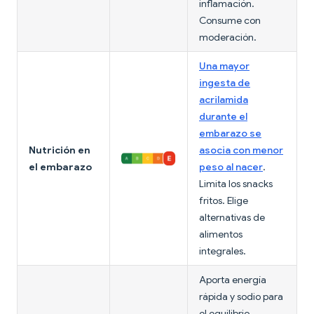
inflamación.
Consume con
moderación.
Una mayor
ingesta de
acrilamida
durante el
embarazo se
Nutrición en
asocia con menor
el embarazo
peso al nacer
.
Limita los snacks
fritos. Elige
alternativas de
alimentos
integrales.
Aporta energía
rápida y sodio para
el equilibrio