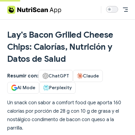
Skip to content
Lay's Bacon Grilled Cheese
Chips: Calorías, Nutrición y
Datos de Salud
Resumir con:
ChatGPT
Claude
AI Mode
Perplexity
Un snack con sabor a comfort food que aporta 160
calorías por porción de 28 g con 10 g de grasa y el
nostálgico condimento de bacon con queso a la
parrilla.