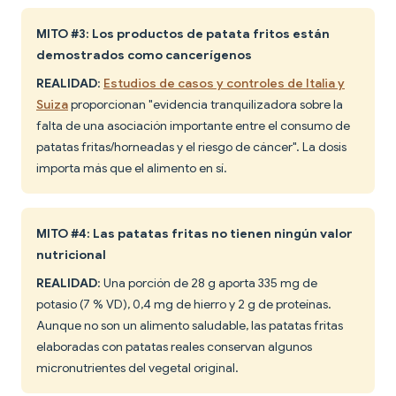
MITO #3: Los productos de patata fritos están
demostrados como cancerígenos
REALIDAD
:
Estudios de casos y controles de Italia y
Suiza
proporcionan "evidencia tranquilizadora sobre la
falta de una asociación importante entre el consumo de
patatas fritas/horneadas y el riesgo de cáncer". La dosis
importa más que el alimento en sí.
MITO #4: Las patatas fritas no tienen ningún valor
nutricional
REALIDAD
: Una porción de 28 g aporta 335 mg de
potasio (7 % VD), 0,4 mg de hierro y 2 g de proteínas.
Aunque no son un alimento saludable, las patatas fritas
elaboradas con patatas reales conservan algunos
micronutrientes del vegetal original.