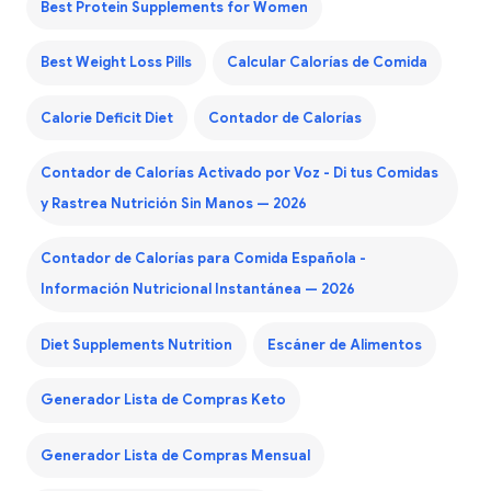
Best Protein Supplements for Women
Best Weight Loss Pills
Calcular Calorías de Comida
Calorie Deficit Diet
Contador de Calorías
Contador de Calorías Activado por Voz - Di tus Comidas
y Rastrea Nutrición Sin Manos — 2026
Contador de Calorías para Comida Española -
Información Nutricional Instantánea — 2026
Diet Supplements Nutrition
Escáner de Alimentos
Generador Lista de Compras Keto
Generador Lista de Compras Mensual