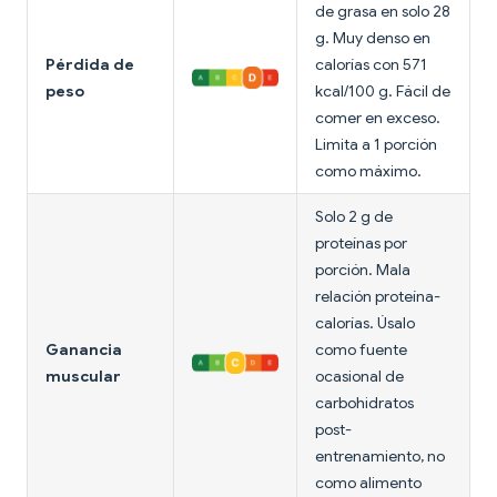
de grasa en solo 28
g. Muy denso en
Pérdida de
calorías con 571
peso
kcal/100 g. Fácil de
comer en exceso.
Limita a 1 porción
como máximo.
Solo 2 g de
proteínas por
porción. Mala
relación proteína-
calorías. Úsalo
Ganancia
como fuente
muscular
ocasional de
carbohidratos
post-
entrenamiento, no
como alimento