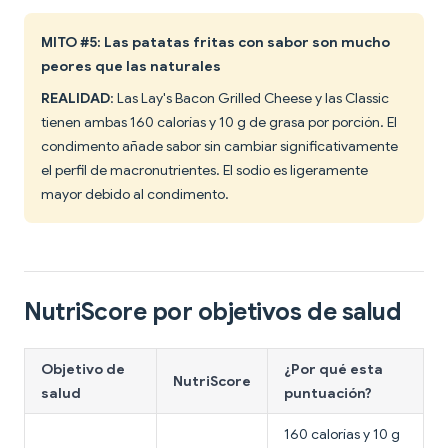
MITO #5: Las patatas fritas con sabor son mucho
peores que las naturales
REALIDAD
: Las Lay's Bacon Grilled Cheese y las Classic
tienen ambas 160 calorías y 10 g de grasa por porción. El
condimento añade sabor sin cambiar significativamente
el perfil de macronutrientes. El sodio es ligeramente
mayor debido al condimento.
NutriScore por objetivos de salud
Objetivo de
¿Por qué esta
NutriScore
salud
puntuación?
160 calorías y 10 g