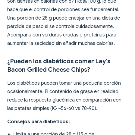
Son densas en calorías con 571 kcal/100 g, lo que
hace que el control de porciones sea fundamental.
Una porción de 28 g puede encajar en una dieta de
pérdida de peso si se controla cuidadosamente.
Acompaña con verduras crudas o proteínas para
aumentar la saciedad sin añadir muchas calorías.
¿Pueden los diabéticos comer Lay's
Bacon Grilled Cheese Chips?
Los diabéticos pueden tomar una pequeña porción
ocasionalmente. El contenido de grasa en realidad
reduce la respuesta glucémica en comparación con
las patatas simples (IG ~56-60 vs 78-90).
Consejos para diabéticos:
Limita a una porción de 28 g (15 g de