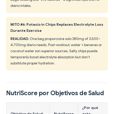
diario intake.
MITO #6: Potasio in Chips Replaces Electrolyte Loss
Durante Exercise
REALIDAD:
One bag proporciona solo 380mg of 3,500–
4,700mg diario needs. Post-workout, water + bananas or
coconut water son superior sources. Salty chips puede
temporarily boost electrolyte absorption but don't
substitute proper hydration.
NutriScore por Objetivos de Salud
¿Por qué
Objetivo de Salud
NutriScore
esta