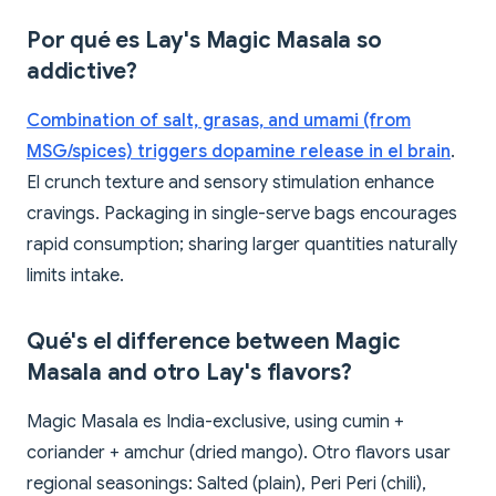
Por qué es Lay's Magic Masala so
addictive?
Combination of salt, grasas, and umami (from
MSG/spices) triggers dopamine release in el brain
.
El crunch texture and sensory stimulation enhance
cravings. Packaging in single-serve bags encourages
rapid consumption; sharing larger quantities naturally
limits intake.
Qué's el difference between Magic
Masala and otro Lay's flavors?
Magic Masala es India-exclusive, using cumin +
coriander + amchur (dried mango). Otro flavors usar
regional seasonings: Salted (plain), Peri Peri (chili),