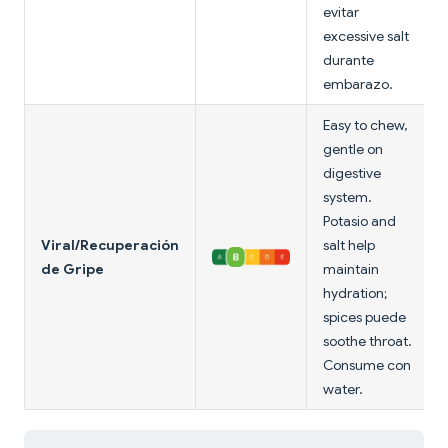
evitar
excessive salt
durante
embarazo.
Easy to chew,
gentle on
digestive
system.
Potasio and
Viral/Recuperación
salt help
de Gripe
maintain
hydration;
spices puede
soothe throat.
Consume con
water.