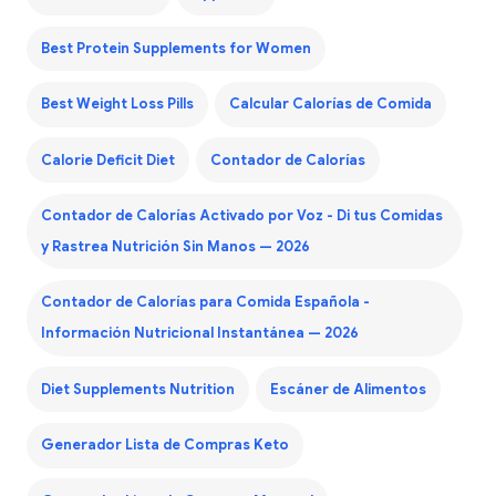
Best Protein Supplements for Women
Best Weight Loss Pills
Calcular Calorías de Comida
Calorie Deficit Diet
Contador de Calorías
Contador de Calorías Activado por Voz - Di tus Comidas
y Rastrea Nutrición Sin Manos — 2026
Contador de Calorías para Comida Española -
Información Nutricional Instantánea — 2026
Diet Supplements Nutrition
Escáner de Alimentos
Generador Lista de Compras Keto