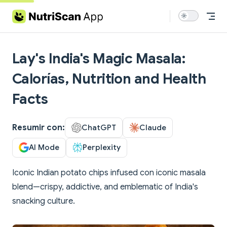
Skip to content
Lay's India's Magic Masala:
Calorías, Nutrition and Health
Facts
Resumir con:
ChatGPT
Claude
AI Mode
Perplexity
Iconic Indian potato chips infused con iconic masala
blend—crispy, addictive, and emblematic of India's
snacking culture.