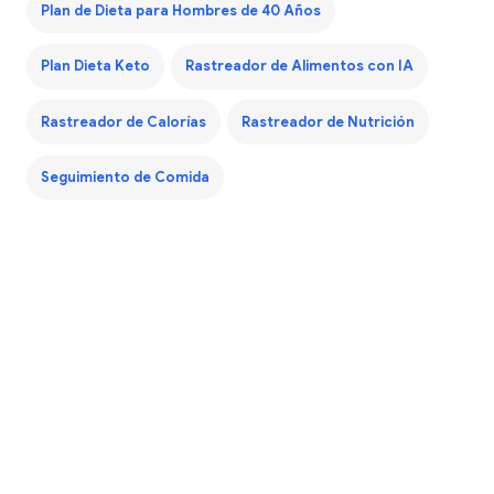
Plan de Dieta para Hombres de 40 Años
Plan Dieta Keto
Rastreador de Alimentos con IA
Rastreador de Calorías
Rastreador de Nutrición
Seguimiento de Comida