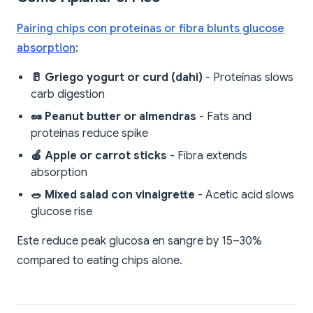
Pairing chips con proteínas or fibra blunts glucose
absorption
:
🥛 Griego yogurt or curd (dahi)
- Proteínas slows
carb digestion
🥜 Peanut butter or almendras
- Fats and
proteínas reduce spike
🍎 Apple or carrot sticks
- Fibra extends
absorption
🥗 Mixed salad con vinaigrette
- Acetic acid slows
glucose rise
Este reduce peak glucosa en sangre by 15–30%
compared to eating chips alone.