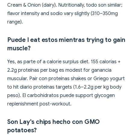
Cream & Onion (dairy). Nutritionally, todo son similar;
flavor intensity and sodio vary slightly (310–350mg
range).
Puede I eat estos mientras trying to gain
muscle?
Yes, as parte of a calorie surplus diet. 155 calorías +
2.2g proteínas per bag es modest for ganancia
muscular. Pair con proteínas shakes or Griego yogurt
to hit diario proteínas targets (1.6–2.2g per kg body
peso). El carbohidratos puede support glycogen
replenishment post-workout.
Son Lay's chips hecho con GMO
potatoes?