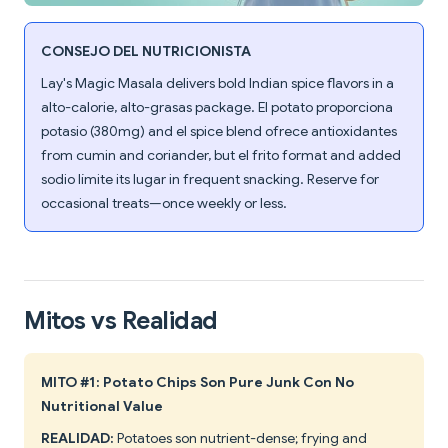
CONSEJO DEL NUTRICIONISTA
Lay's Magic Masala delivers bold Indian spice flavors in a
alto-calorie, alto-grasas package. El potato proporciona
potasio (380mg) and el spice blend ofrece antioxidantes
from cumin and coriander, but el frito format and added
sodio límite its lugar in frequent snacking. Reserve for
occasional treats—once weekly or less.
Mitos vs Realidad
MITO #1: Potato Chips Son Pure Junk Con No
Nutritional Value
REALIDAD:
Potatoes son nutrient-dense; frying and