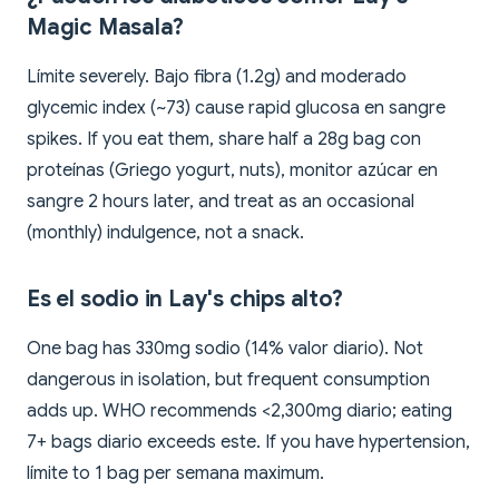
Magic Masala?
Límite severely. Bajo fibra (1.2g) and moderado
glycemic index (~73) cause rapid glucosa en sangre
spikes. If you eat them, share half a 28g bag con
proteínas (Griego yogurt, nuts), monitor azúcar en
sangre 2 hours later, and treat as an occasional
(monthly) indulgence, not a snack.
Es el sodio in Lay's chips alto?
One bag has 330mg sodio (14% valor diario). Not
dangerous in isolation, but frequent consumption
adds up. WHO recommends <2,300mg diario; eating
7+ bags diario exceeds este. If you have hypertension,
límite to 1 bag per semana maximum.