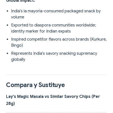
Global Impact:
India's la mayoría-consumed packaged snack by
volume
Exported to diaspora communities worldwide;
identity marker for Indian expats
Inspired competitor flavors across brands (Kurkure,
Bingo)
Represents India's savory snacking supremacy
globally
Compara y Sustituye
Lay's Magic Masala vs Similar Savory Chips (Per
28g)