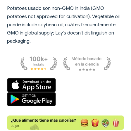
Potatoes usado son non-GMO in India (GMO
potatoes not approved for cultivation). Vegetable oil
puede include soybean oil, cuál es frecuentemente
GMO in global supply; Lay's doesn't distinguish on
packaging.