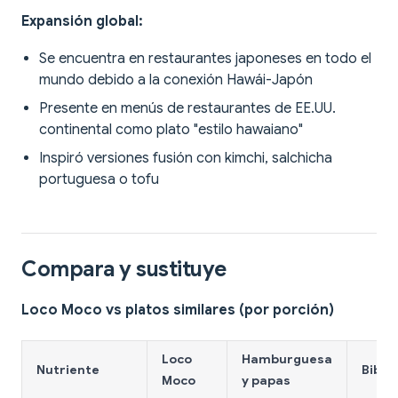
Expansión global:
Se encuentra en restaurantes japoneses en todo el
mundo debido a la conexión Hawái-Japón
Presente en menús de restaurantes de EE.UU.
continental como plato "estilo hawaiano"
Inspiró versiones fusión con kimchi, salchicha
portuguesa o tofu
Compara y sustituye
Loco Moco vs platos similares (por porción)
Loco
Hamburguesa
Nutriente
Bibi
Moco
y papas