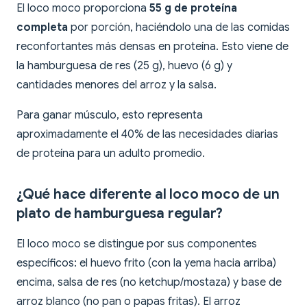
El loco moco proporciona
55 g de proteína
completa
por porción, haciéndolo una de las comidas
reconfortantes más densas en proteína. Esto viene de
la hamburguesa de res (25 g), huevo (6 g) y
cantidades menores del arroz y la salsa.
Para ganar músculo, esto representa
aproximadamente el 40% de las necesidades diarias
de proteína para un adulto promedio.
¿Qué hace diferente al loco moco de un
plato de hamburguesa regular?
El loco moco se distingue por sus componentes
específicos: el huevo frito (con la yema hacia arriba)
encima, salsa de res (no ketchup/mostaza) y base de
arroz blanco (no pan o papas fritas). El arroz