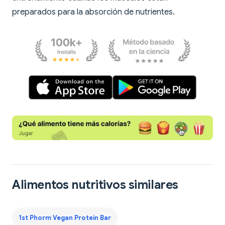
preparados para la absorción de nutrientes.
Alimentos nutritivos similares
1st Phorm Vegan Protein Bar