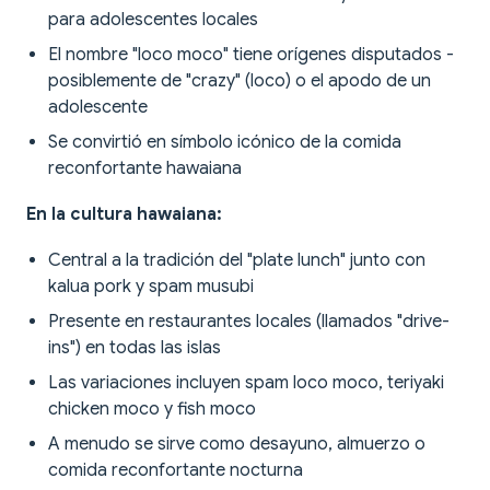
para adolescentes locales
El nombre "loco moco" tiene orígenes disputados -
posiblemente de "crazy" (loco) o el apodo de un
adolescente
Se convirtió en símbolo icónico de la comida
reconfortante hawaiana
En la cultura hawaiana:
Central a la tradición del "plate lunch" junto con
kalua pork y spam musubi
Presente en restaurantes locales (llamados "drive-
ins") en todas las islas
Las variaciones incluyen spam loco moco, teriyaki
chicken moco y fish moco
A menudo se sirve como desayuno, almuerzo o
comida reconfortante nocturna