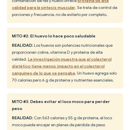
combinación de res y huevo ofrece
proteína de alta
calidad para la síntesis muscular
. Se trata de control de
porciones y frecuencia, no de evitarlo por completo.
MITO #2: El huevo lo hace poco saludable
REALIDAD
: Los huevos son potencias nutricionales que
proporcionan colina, vitamina D y proteína de alta
calidad.
La investigación muestra que el colesterol
dietético tiene menos impacto en el colesterol
sanguíneo de lo que se pensaba
. Un huevo agrega solo
70 calorías pero 6 g de proteína y nutrientes esenciales.
MITO #3: Debes evitar el loco moco para perder
peso
REALIDAD
: Con 563 calorías y 55 g de proteína, el loco
moco puede encajar en planes de pérdida de peso