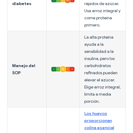
diabetes
rápidos de azúcar.
Usa arroz integral y
come proteína
primero.
La alta proteína
ayuda a la
sensibilidad a la
insulina, pero los
Manejo del
carbohidratos
SOP
refinados pueden
elevar el azúcar.
Elige arroz integral,
limita a media
porción.
Los huevos
proporcionan
colina esencial