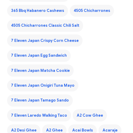
365 Bbq Habanero Cashews
4505 Chicharrones
4505 Chicharrones Classic Chili Salt
7 Eleven Japan Crispy Corn Cheese
7 Eleven Japan Egg Sandwich
7 Eleven Japan Matcha Cookie
7 Eleven Japan Onigiri Tuna Mayo
7 Eleven Japan Tamago Sando
7 Eleven Laredo Walking Taco
A2 Cow Ghee
A2 Desi Ghee
A2 Ghee
Acai Bowls
Acaraje