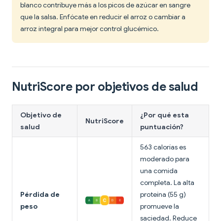
blanco contribuye más a los picos de azúcar en sangre
que la salsa. Enfócate en reducir el arroz o cambiar a
arroz integral para mejor control glucémico.
NutriScore por objetivos de salud
Objetivo de
¿Por qué esta
NutriScore
salud
puntuación?
563 calorías es
moderado para
una comida
completa. La alta
Pérdida de
proteína (55 g)
peso
promueve la
saciedad. Reduce