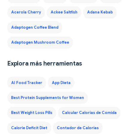
Acerola Cherry
Ackee Saltfish
Adana Kebab
Adaptogen Coffee Blend
Adaptogen Mushroom Coffee
Explora más herramientas
AI Food Tracker
App Dieta
Best Protein Supplements for Women
Best Weight Loss Pills
Calcular Calorías de Comida
Calorie Deficit Diet
Contador de Calorías