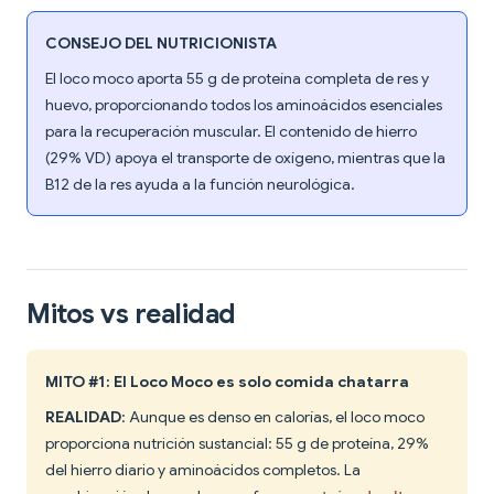
CONSEJO DEL NUTRICIONISTA
El loco moco aporta 55 g de proteína completa de res y
huevo, proporcionando todos los aminoácidos esenciales
para la recuperación muscular. El contenido de hierro
(29% VD) apoya el transporte de oxígeno, mientras que la
B12 de la res ayuda a la función neurológica.
Mitos vs realidad
MITO #1: El Loco Moco es solo comida chatarra
REALIDAD
: Aunque es denso en calorías, el loco moco
proporciona nutrición sustancial: 55 g de proteína, 29%
del hierro diario y aminoácidos completos. La