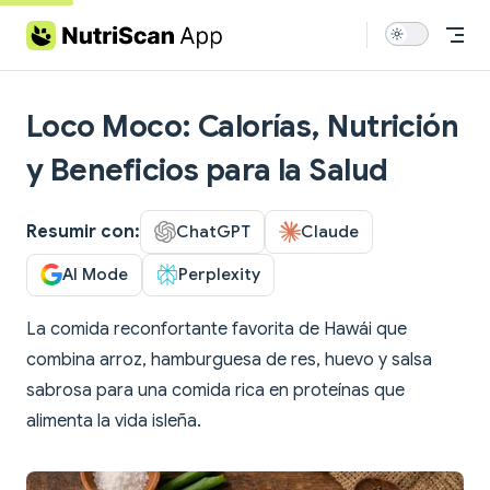
Skip to content
Loco Moco: Calorías, Nutrición
y Beneficios para la Salud
Resumir con:
ChatGPT
Claude
AI Mode
Perplexity
La comida reconfortante favorita de Hawái que
combina arroz, hamburguesa de res, huevo y salsa
sabrosa para una comida rica en proteínas que
alimenta la vida isleña.