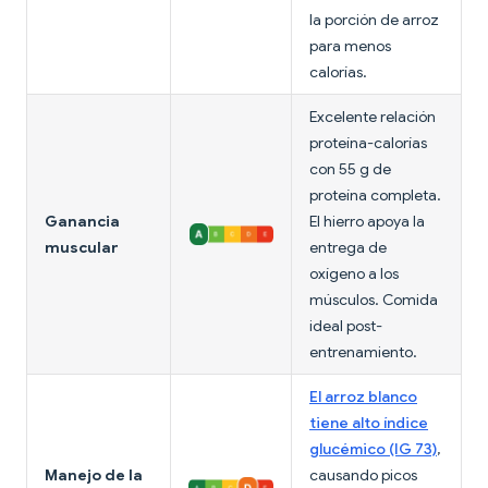
la porción de arroz
para menos
calorías.
Excelente relación
proteína-calorías
con 55 g de
proteína completa.
Ganancia
El hierro apoya la
muscular
entrega de
oxígeno a los
músculos. Comida
ideal post-
entrenamiento.
El arroz blanco
tiene alto índice
glucémico (IG 73)
,
Manejo de la
causando picos