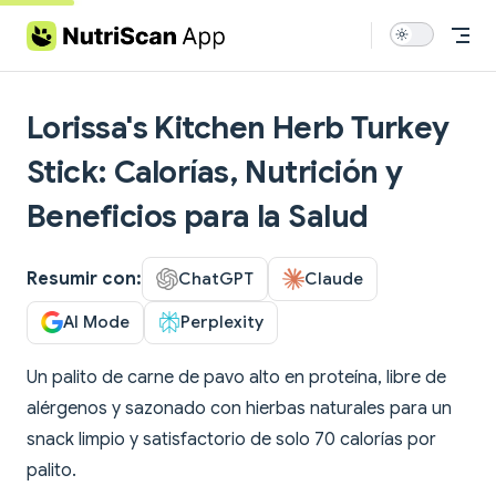
Skip to content
Lorissa's Kitchen Herb Turkey
Stick: Calorías, Nutrición y
Beneficios para la Salud
Resumir con:
ChatGPT
Claude
AI Mode
Perplexity
Un palito de carne de pavo alto en proteína, libre de
alérgenos y sazonado con hierbas naturales para un
snack limpio y satisfactorio de solo 70 calorías por
palito.