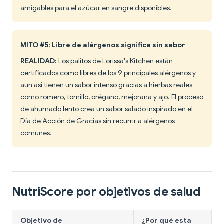
amigables para el azúcar en sangre disponibles.
MITO #5: Libre de alérgenos significa sin sabor
REALIDAD:
Los palitos de Lorissa's Kitchen están
certificados como libres de los 9 principales alérgenos y
aun así tienen un sabor intenso gracias a hierbas reales
como romero, tomillo, orégano, mejorana y ajo. El proceso
de ahumado lento crea un sabor salado inspirado en el
Día de Acción de Gracias sin recurrir a alérgenos
comunes.
NutriScore por objetivos de salud
Objetivo de
¿Por qué esta