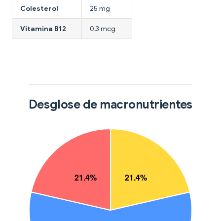
Colesterol
25 mg
Vitamina B12
0,3 mcg
Desglose de macronutrientes