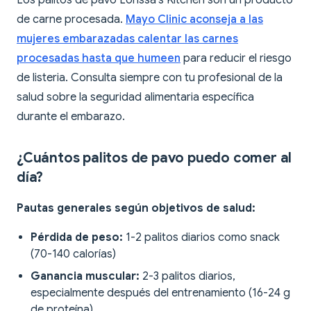
Los palitos de pavo Lorissa's Kitchen son un producto
de carne procesada.
Mayo Clinic aconseja a las
mujeres embarazadas calentar las carnes
procesadas hasta que humeen
para reducir el riesgo
de listeria. Consulta siempre con tu profesional de la
salud sobre la seguridad alimentaria específica
durante el embarazo.
¿Cuántos palitos de pavo puedo comer al
día?
Pautas generales según objetivos de salud:
Pérdida de peso:
1-2 palitos diarios como snack
(70-140 calorías)
Ganancia muscular:
2-3 palitos diarios,
especialmente después del entrenamiento (16-24 g
de proteína)