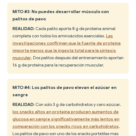
MITO #3: No puedes desarrollar músculo con
palitos de pavo
REALIDAD:
Cada palito aporta 8 g de proteína animal
completa con todos los aminoácidos esenciales.
Las
investigaciones confirman que la fuente de proteína
importa menos que la ingesta total para la síntesis
muscular
. Dos palitos después del entrenamiento aportan
16 g de proteína para la recuperación muscular.
MITO #4: Los palitos de pavo elevan el azúcar en
sangre
REALIDAD:
Con solo 3 g de carbohidratos y cero azúcar,
los snacks altos en proteína producen aumentos de
glucosa en sangre significativamente más lentos en
comparación con los snacks ricos en carbohidratos
.
Los palitos de pavo son uno de los snacks portátiles más