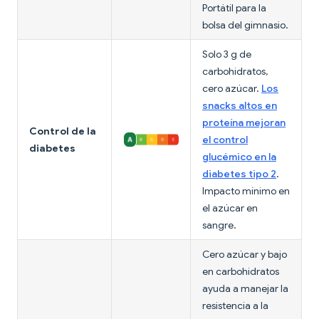
Portátil para la
bolsa del gimnasio.
Solo 3 g de
carbohidratos,
cero azúcar.
Los
snacks altos en
proteína mejoran
Control de la
el control
diabetes
glucémico en la
diabetes tipo 2
.
Impacto mínimo en
el azúcar en
sangre.
Cero azúcar y bajo
en carbohidratos
ayuda a manejar la
resistencia a la