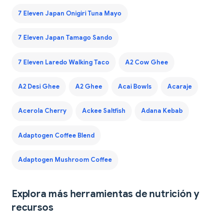
7 Eleven Japan Onigiri Tuna Mayo
7 Eleven Japan Tamago Sando
7 Eleven Laredo Walking Taco
A2 Cow Ghee
A2 Desi Ghee
A2 Ghee
Acai Bowls
Acaraje
Acerola Cherry
Ackee Saltfish
Adana Kebab
Adaptogen Coffee Blend
Adaptogen Mushroom Coffee
Explora más herramientas de nutrición y
recursos