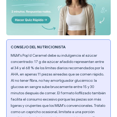
CONSEJO DEL NUTRICIONISTA
M&M's Pop'd Caramel debe su indulgencia al azúcar
concentrado: 17 g de azúcar añadido representan entre
el 34 y el 68 % de los límites diarios recomendados por la
AHA, en apenas 11 piezas aireadas que se comen rápido.
Al no tener fibra, no hay amortiguador glucémico: la
glucosa en sangre sube bruscamente entre 15 y 30
minutos después de comer. El formato liofilizado también
facilita el consumo excesivo porque las piezas son más
ligeras y crujientes que los M&M's convencionales. Trátalo
como un capricho ocasional, limítate a una porción