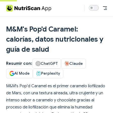
Skip to content
M&M's Pop'd Caramel:
calorías, datos nutricionales y
guía de salud
Resumir con:
ChatGPT
Claude
AI Mode
Perplexity
M&M's Pop'd Caramel es el primer caramelo liofilizado
de Mars, con una textura aireada, ultra crujiente y un
intenso sabor a caramelo y chocolate gracias al
proceso de liofilización que elimina la humedad