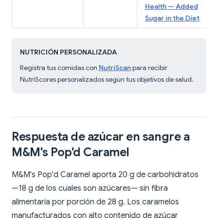
Health — Added
Sugar in the Diet
NUTRICIÓN PERSONALIZADA
Registra tus comidas con
NutriScan
para recibir
NutriScores personalizados según tus objetivos de salud.
Respuesta de azúcar en sangre a
M&M's Pop'd Caramel
M&M's Pop'd Caramel aporta 20 g de carbohidratos
—18 g de los cuales son azúcares— sin fibra
alimentaria por porción de 28 g. Los caramelos
manufacturados con alto contenido de azúcar