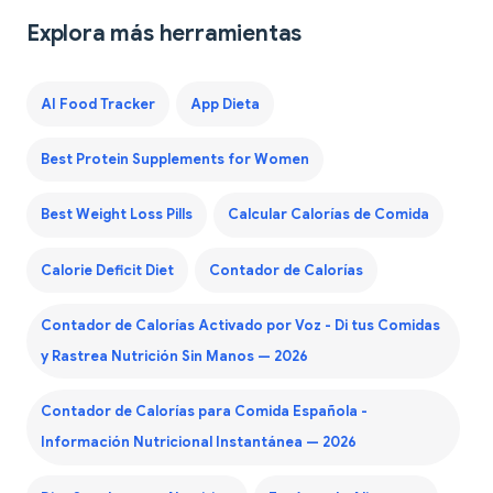
Explora más herramientas
AI Food Tracker
App Dieta
Best Protein Supplements for Women
Best Weight Loss Pills
Calcular Calorías de Comida
Calorie Deficit Diet
Contador de Calorías
Contador de Calorías Activado por Voz - Di tus Comidas
y Rastrea Nutrición Sin Manos — 2026
Contador de Calorías para Comida Española -
Información Nutricional Instantánea — 2026