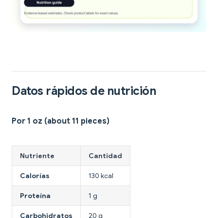
Datos rápidos de nutrición
Por 1 oz (about 11 pieces)
Nutriente
Cantidad
Calorías
130 kcal
Proteína
1 g
Carbohidratos
20 g