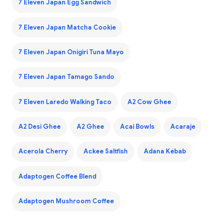
7 Eleven Japan Egg Sandwich
7 Eleven Japan Matcha Cookie
7 Eleven Japan Onigiri Tuna Mayo
7 Eleven Japan Tamago Sando
7 Eleven Laredo Walking Taco
A2 Cow Ghee
A2 Desi Ghee
A2 Ghee
Acai Bowls
Acaraje
Acerola Cherry
Ackee Saltfish
Adana Kebab
Adaptogen Coffee Blend
Adaptogen Mushroom Coffee