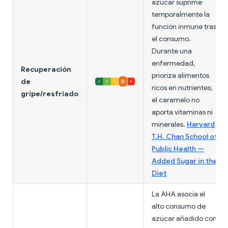
azúcar suprime
temporalmente la
función inmune tras
el consumo.
Durante una
enfermedad,
Recuperación
prioriza alimentos
de
ricos en nutrientes;
gripe/resfriado
el caramelo no
aporta vitaminas ni
minerales.
Harvard
T.H. Chan School of
Public Health —
Added Sugar in the
Diet
La AHA asocia el
alto consumo de
azúcar añadido con