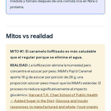
medida y tómalo después de una comida rica en fibra o
proteína.
Mitos vs realidad
MITO #1: El caramelo liofilizado es más saludable
que el regular porque se elimina el agua.
REALIDAD:
La liofilización elimina la humedad pero
concentra el azúcar por peso. M&M's Pop'd Caramel
aporta 18 g de azúcar por porción de 28 g, una
proporción azúcar-peso mayor que los M&M's estándar. El
proceso no reduce significativamente el impacto
glucémico.
Harvard T.H. Chan School of Public Health
— Added Sugar in the Diet
;
Glucose and insulin
responses to manufactured and whole-food snacks