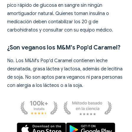
pico rápido de glucosa en sangre sin ningún
amortiguador natural. Quienes toman insulina o
medicación deben contabilizar los 20 g de
carbohidratos y consultar con su equipo médico.
¿Son veganos los M&M's Pop'd Caramel?
No. Los M&M's Pop'd Caramel contienen leche
desnatada, grasa láctea y lactosa, además de lecitina
de soja. No son aptos para veganos ni para personas
con alergia a los lácteos o a la soja.