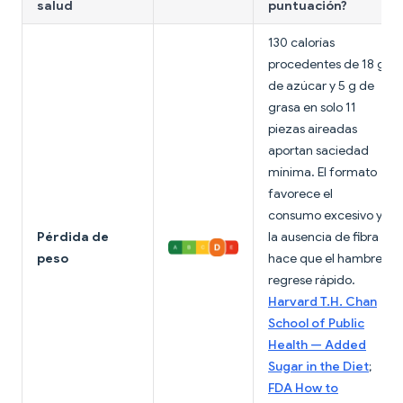
salud
puntuación?
130 calorías
procedentes de 18 g
de azúcar y 5 g de
grasa en solo 11
piezas aireadas
aportan saciedad
mínima. El formato
favorece el
consumo excesivo y
Pérdida de
la ausencia de fibra
peso
hace que el hambre
regrese rápido.
Harvard T.H. Chan
School of Public
Health — Added
Sugar in the Diet
;
FDA How to