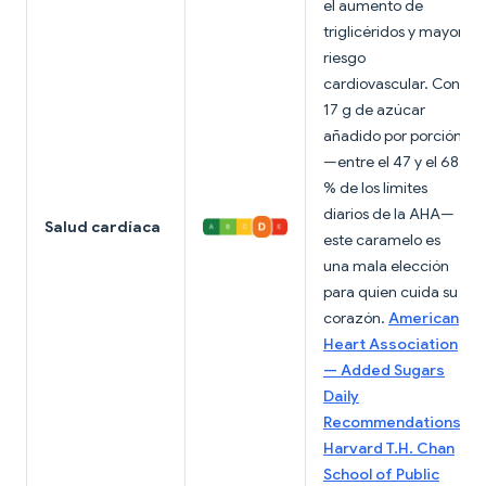
el aumento de
triglicéridos y mayor
riesgo
cardiovascular. Con
17 g de azúcar
añadido por porción
—entre el 47 y el 68
% de los límites
diarios de la AHA—
Salud cardíaca
este caramelo es
una mala elección
para quien cuida su
corazón.
American
Heart Association
— Added Sugars
Daily
Recommendations
;
Harvard T.H. Chan
School of Public