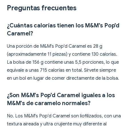
Preguntas frecuentes
¿Cuántas calorías tienen los M&M's Pop'd
Caramel?
Una porción de M&M's Pop'd Caramel es 28 g
(aproximadamente 11 piezas) y contiene 130 calorías.
La bolsa de 156 g contiene unas 5,5 porciones, lo que
equivale a unas 715 calorías en total. Sírvete siempre
en un bol en lugar de comer directamente de la bolsa.
¿Son M&M's Pop'd Caramel iguales a los
M&M's de caramelo normales?
No. Los M&M's Pop'd Caramel son liofilizados, con una
textura aireada y ultra crujiente muy diferente al