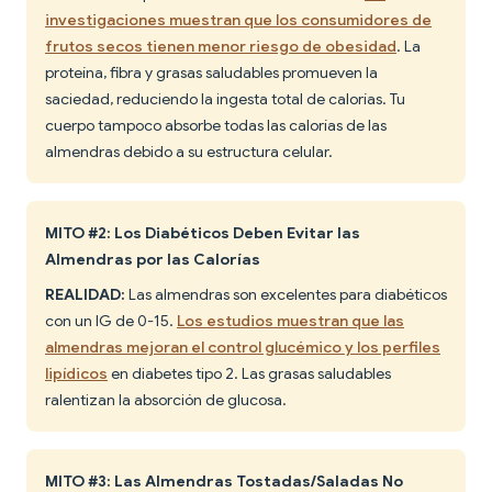
investigaciones muestran que los consumidores de
frutos secos tienen menor riesgo de obesidad
. La
proteína, fibra y grasas saludables promueven la
saciedad, reduciendo la ingesta total de calorías. Tu
cuerpo tampoco absorbe todas las calorías de las
almendras debido a su estructura celular.
MITO #2: Los Diabéticos Deben Evitar las
Almendras por las Calorías
REALIDAD:
Las almendras son excelentes para diabéticos
con un IG de 0-15.
Los estudios muestran que las
almendras mejoran el control glucémico y los perfiles
lipídicos
en diabetes tipo 2. Las grasas saludables
ralentizan la absorción de glucosa.
MITO #3: Las Almendras Tostadas/Saladas No