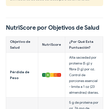
NutriScore por Objetivos de Salud
Objetivo de
¿Por Qué Esta
NutriScore
Salud
Puntuación?
Alta saciedad por
proteína (5 g) y
fibra (3 g) por oz.
Pérdida de
Control de
Peso
porciones esencial
- limita a 1 oz (23
almendras) diarias.
5 g de proteína por
oz, 76 mg de