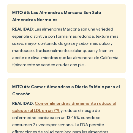
MITO #5: Las Almendras Marcona Son Solo
Almendras Normales
REALIDAD:
Las almendras Marcona son una variedad
española distintiva con forma más redonda, textura más
suave, mayor contenido de grasa y sabor más dulce y
mantecoso. Tradicionalmente se blanquean y fríen en
aceite de oliva, mientras que las almendras de California
típicamente se venden crudas con piel.
MITO #6: Comer Almendras a Diario Es Malo para el
Corazón
REALIDAD:
Comer almendras diariamente reduce el
colesterol LDL en un 7%
y reduce el riesgo de
enfermedad cardíaca en un 13-15% cuando se
consumen 2+ veces por semana. La FDA permite
afirmaciones de salud cardíaca para las almendras.