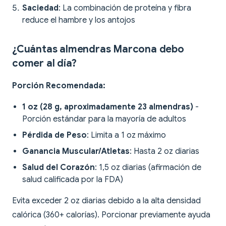
Saciedad
: La combinación de proteína y fibra
reduce el hambre y los antojos
¿Cuántas almendras Marcona debo
comer al día?
Porción Recomendada:
1 oz (28 g, aproximadamente 23 almendras)
-
Porción estándar para la mayoría de adultos
Pérdida de Peso
: Limita a 1 oz máximo
Ganancia Muscular/Atletas
: Hasta 2 oz diarias
Salud del Corazón
: 1,5 oz diarias (afirmación de
salud calificada por la FDA)
Evita exceder 2 oz diarias debido a la alta densidad
calórica (360+ calorías). Porcionar previamente ayuda