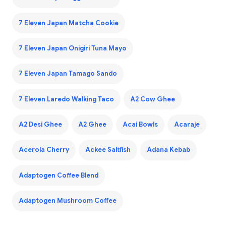
7 Eleven Japan Matcha Cookie
7 Eleven Japan Onigiri Tuna Mayo
7 Eleven Japan Tamago Sando
7 Eleven Laredo Walking Taco
A2 Cow Ghee
A2 Desi Ghee
A2 Ghee
Acai Bowls
Acaraje
Acerola Cherry
Ackee Saltfish
Adana Kebab
Adaptogen Coffee Blend
Adaptogen Mushroom Coffee