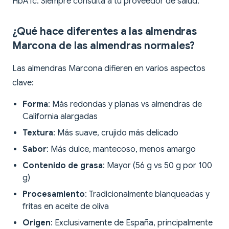
HbA1c. Siempre consulta a tu proveedor de salud.
¿Qué hace diferentes a las almendras
Marcona de las almendras normales?
Las almendras Marcona difieren en varios aspectos
clave:
Forma
: Más redondas y planas vs almendras de
California alargadas
Textura
: Más suave, crujido más delicado
Sabor
: Más dulce, mantecoso, menos amargo
Contenido de grasa
: Mayor (56 g vs 50 g por 100
g)
Procesamiento
: Tradicionalmente blanqueadas y
fritas en aceite de oliva
Origen
: Exclusivamente de España, principalmente