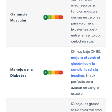
magnesio para
función muscular,
Ganancia
densas en calorías
Muscular
para volumen.
Excelentes post-
entrenamiento con
carbohidratos.
IG muy bajo (0-15),
mejora el control
glucémico y la
Manejo de la
sensibilidad a la
Diabetes
insulina
. Snack
perfecto para
azúcar en sangre
estable.
IG bajo, las grasas
saludables mejoran