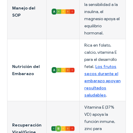
la sensibilidad a la
Manejo del
insulina, el
SOP
magnesio apoya el
equilibrio
hormonal.
Rica en folato,
calcio, vitamina E
para el desarrollo
Nutrición del
fetal.
Los frutos
Embarazo
secos durante el
embarazo apoyan
resultados
saludables
.
Vitamina E (37%
VD) apoya la
función inmune,
Recuperación
zinc para
Viral/Gripe