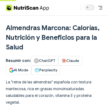
Skip to content
Almendras Marcona: Calorías,
Nutrición y Beneficios para la
Salud
Resumir con:
ChatGPT
Claude
AI Mode
Perplexity
La "reina de las almendras" española con textura
mantecosa, rica en grasas monoinsaturadas
saludables para el corazón, vitamina E y proteína
vegetal.