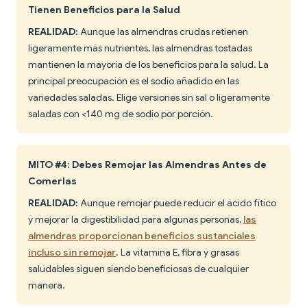
Tienen Beneficios para la Salud
REALIDAD:
Aunque las almendras crudas retienen
ligeramente más nutrientes, las almendras tostadas
mantienen la mayoría de los beneficios para la salud. La
principal preocupación es el sodio añadido en las
variedades saladas. Elige versiones sin sal o ligeramente
saladas con <140 mg de sodio por porción.
MITO #4: Debes Remojar las Almendras Antes de
Comerlas
REALIDAD:
Aunque remojar puede reducir el ácido fítico
y mejorar la digestibilidad para algunas personas,
las
almendras proporcionan beneficios sustanciales
incluso sin remojar
. La vitamina E, fibra y grasas
saludables siguen siendo beneficiosas de cualquier
manera.