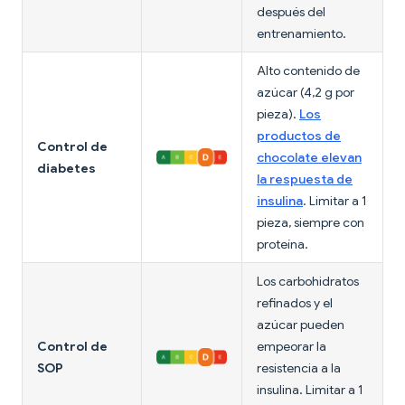
después del
entrenamiento.
Alto contenido de
azúcar (4,2 g por
pieza).
Los
productos de
Control de
chocolate elevan
diabetes
la respuesta de
insulina
. Limitar a 1
pieza, siempre con
proteína.
Los carbohidratos
refinados y el
azúcar pueden
Control de
empeorar la
SOP
resistencia a la
insulina. Limitar a 1