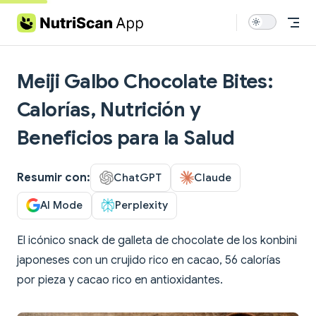
Skip to content
Meiji Galbo Chocolate Bites:
Calorías, Nutrición y
Beneficios para la Salud
Resumir con:
ChatGPT
Claude
AI Mode
Perplexity
El icónico snack de galleta de chocolate de los konbini
japoneses con un crujido rico en cacao, 56 calorías
por pieza y cacao rico en antioxidantes.