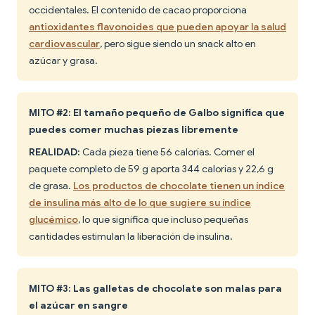
occidentales. El contenido de cacao proporciona
antioxidantes flavonoides que pueden apoyar la salud
cardiovascular
, pero sigue siendo un snack alto en
azúcar y grasa.
MITO #2: El tamaño pequeño de Galbo significa que
puedes comer muchas piezas libremente
REALIDAD:
Cada pieza tiene 56 calorías. Comer el
paquete completo de 59 g aporta 344 calorías y 22,6 g
de grasa.
Los productos de chocolate tienen un índice
de insulina más alto de lo que sugiere su índice
glucémico
, lo que significa que incluso pequeñas
cantidades estimulan la liberación de insulina.
MITO #3: Las galletas de chocolate son malas para
el azúcar en sangre