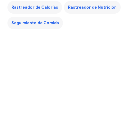
Rastreador de Calorías
Rastreador de Nutrición
Seguimiento de Comida