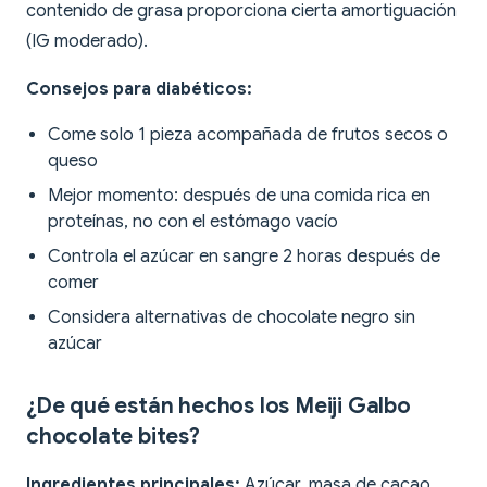
contenido de grasa proporciona cierta amortiguación
(IG moderado).
Consejos para diabéticos:
Come solo 1 pieza acompañada de frutos secos o
queso
Mejor momento: después de una comida rica en
proteínas, no con el estómago vacío
Controla el azúcar en sangre 2 horas después de
comer
Considera alternativas de chocolate negro sin
azúcar
¿De qué están hechos los Meiji Galbo
chocolate bites?
Ingredientes principales:
Azúcar, masa de cacao,