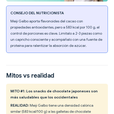
CONSEJO DEL NUTRICIONISTA
Meiji Galbo aporta flavonoides del cacao con
propiedades antioxidantes, pero a 583 kcal por 100 g, el
control de porciones es clave. Limítalo a 2-3 piezas como
un capricho consciente y acompáñalo con una fuente de
proteína para ralentizar la absorción de azúcar.
Mitos vs realidad
MITO #1: Los snacks de chocolate japoneses son
más saludables que los occidentales
REALIDAD:
Meiji Galbo tiene una densidad calórica
similar (583 kcal/100 g) a las galletas de chocolate