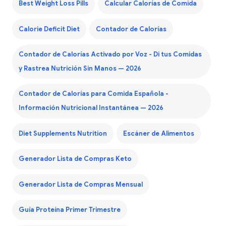
Best Weight Loss Pills
Calcular Calorías de Comida
Calorie Deficit Diet
Contador de Calorías
Contador de Calorías Activado por Voz - Di tus Comidas
y Rastrea Nutrición Sin Manos — 2026
Contador de Calorías para Comida Española -
Información Nutricional Instantánea — 2026
Diet Supplements Nutrition
Escáner de Alimentos
Generador Lista de Compras Keto
Generador Lista de Compras Mensual
Guía Proteína Primer Trimestre