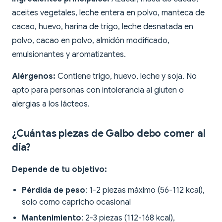
aceites vegetales, leche entera en polvo, manteca de
cacao, huevo, harina de trigo, leche desnatada en
polvo, cacao en polvo, almidón modificado,
emulsionantes y aromatizantes.
Alérgenos:
Contiene trigo, huevo, leche y soja. No
apto para personas con intolerancia al gluten o
alergias a los lácteos.
¿Cuántas piezas de Galbo debo comer al
día?
Depende de tu objetivo:
Pérdida de peso
: 1-2 piezas máximo (56-112 kcal),
solo como capricho ocasional
Mantenimiento
: 2-3 piezas (112-168 kcal),