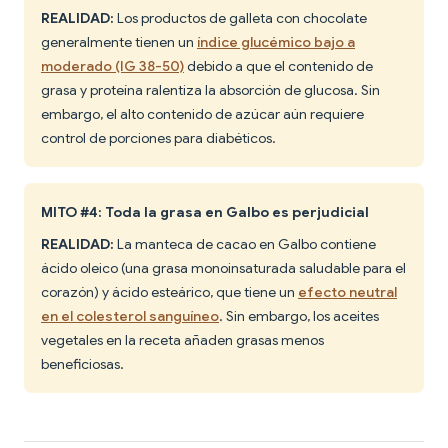
REALIDAD:
Los productos de galleta con chocolate
generalmente tienen un
índice glucémico bajo a
moderado (IG 38-50)
debido a que el contenido de
grasa y proteína ralentiza la absorción de glucosa. Sin
embargo, el alto contenido de azúcar aún requiere
control de porciones para diabéticos.
MITO #4: Toda la grasa en Galbo es perjudicial
REALIDAD:
La manteca de cacao en Galbo contiene
ácido oleico (una grasa monoinsaturada saludable para el
corazón) y ácido esteárico, que tiene un
efecto neutral
en el colesterol sanguíneo
. Sin embargo, los aceites
vegetales en la receta añaden grasas menos
beneficiosas.