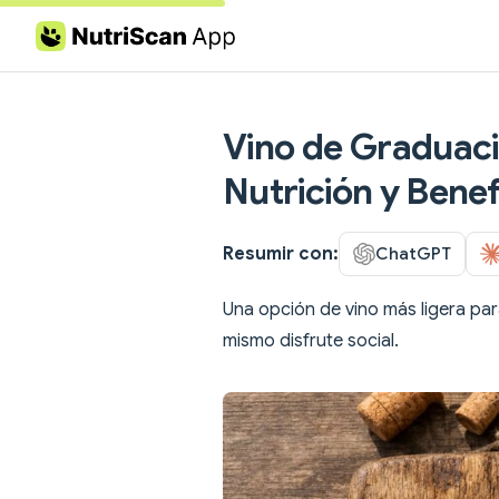
Skip to content
Vino de Graduaci
Nutrición y Benef
Resumir con:
ChatGPT
Una opción de vino más ligera par
mismo disfrute social.