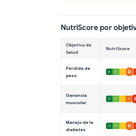
NutriScore por objeti
Objetivo de
NutriScore
Salud
Pérdida de
peso
Ganancia
muscular
Manejo de la
diabetes