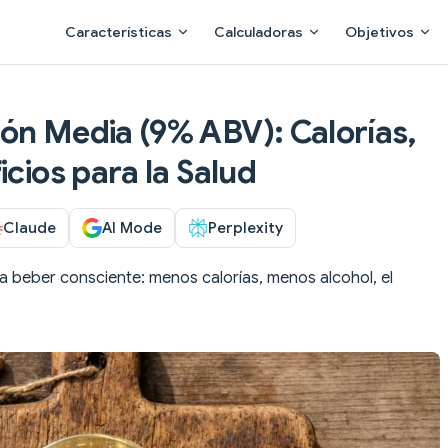
Main Navigation
Características
Calculadoras
Objetivos
ón Media (9% ABV): Calorías,
icios para la Salud
Claude
AI Mode
Perplexity
a beber consciente: menos calorías, menos alcohol, el