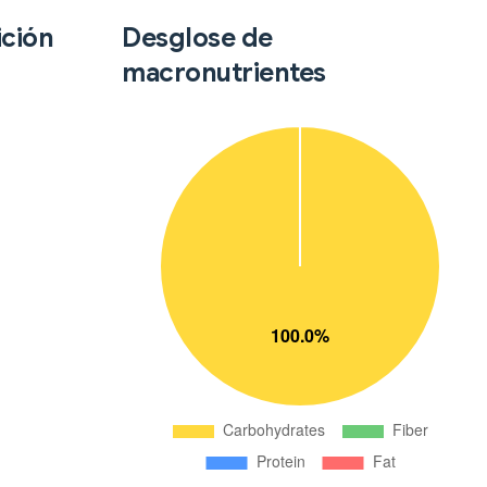
ición
Desglose de
macronutrientes