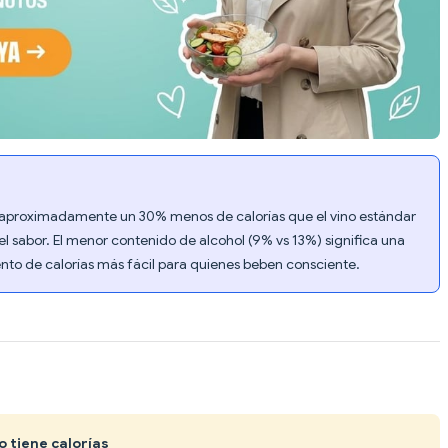
 aproximadamente un 30% menos de calorías que el vino estándar
l sabor. El menor contenido de alcohol (9% vs 13%) significa una
ento de calorías más fácil para quienes beben consciente.
no tiene calorías