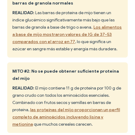
barras de granola normales
REALIDAD:
Las barras de proteína de mijo tienen un
índice glucémico significativamente más bajo que las
barras de granola a base de trigo o avena.
Los alimentos
a base de mijo mostraron valores de IG de 37-53
comparados con el arroz en 77
, lo que significa un
azúcar en sangre más estable y energía más duradera.
MITO #2: No se puede obtener suficiente proteína
del mijo
REALIDAD:
El mijo contiene 11 g de proteína por 100 g de
grano crudo con todos los aminoácidos esenciales.
Combinado con frutos secos y semillas en barras de
proteína,
las proteínas del mijo proporcionan un perfil
completo de aminoácidos incluyendo lisina y
metionina
que muchos cereales carecen.