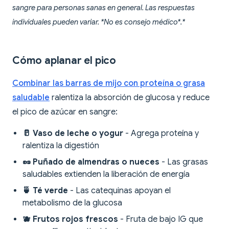
sangre para personas sanas en general. Las respuestas
individuales pueden variar. *No es consejo médico*.*
Cómo aplanar el pico
Combinar las barras de mijo con proteína o grasa
saludable
ralentiza la absorción de glucosa y reduce
el pico de azúcar en sangre:
🥛 Vaso de leche o yogur
- Agrega proteína y
ralentiza la digestión
🥜 Puñado de almendras o nueces
- Las grasas
saludables extienden la liberación de energía
🍵 Té verde
- Las catequinas apoyan el
metabolismo de la glucosa
🫐 Frutos rojos frescos
- Fruta de bajo IG que