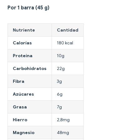
Por 1 barra (45 g)
Nutriente
Cantidad
Calorías
180 kcal
Proteína
10g
Carbohidratos
22g
Fibra
3g
Azúcares
6g
Grasa
7g
Hierro
2,8mg
Magnesio
48mg