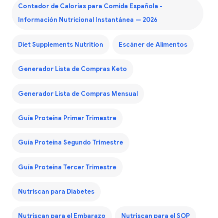
Contador de Calorías para Comida Española -
Información Nutricional Instantánea — 2026
Diet Supplements Nutrition
Escáner de Alimentos
Generador Lista de Compras Keto
Generador Lista de Compras Mensual
Guía Proteína Primer Trimestre
Guía Proteína Segundo Trimestre
Guía Proteína Tercer Trimestre
Nutriscan para Diabetes
Nutriscan para el Embarazo
Nutriscan para el SOP