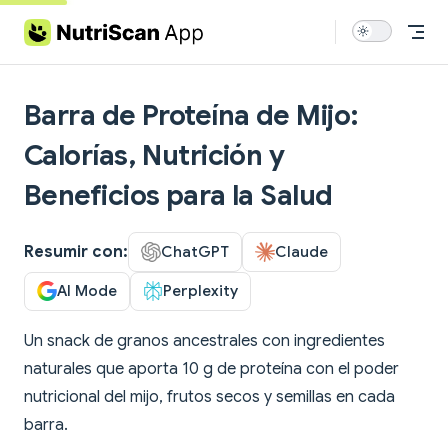
Skip to content
Barra de Proteína de Mijo:
Calorías, Nutrición y
Beneficios para la Salud
Resumir con:
ChatGPT
Claude
AI Mode
Perplexity
Un snack de granos ancestrales con ingredientes
naturales que aporta 10 g de proteína con el poder
nutricional del mijo, frutos secos y semillas en cada
barra.