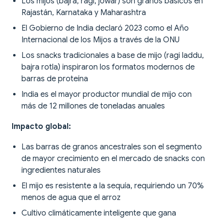
Los mijos (bajra, ragi, jowar) son granos básicos en
Rajastán, Karnataka y Maharashtra
El Gobierno de India declaró 2023 como el Año
Internacional de los Mijos a través de la ONU
Los snacks tradicionales a base de mijo (ragi laddu,
bajra rotla) inspiraron los formatos modernos de
barras de proteína
India es el mayor productor mundial de mijo con
más de 12 millones de toneladas anuales
Impacto global:
Las barras de granos ancestrales son el segmento
de mayor crecimiento en el mercado de snacks con
ingredientes naturales
El mijo es resistente a la sequía, requiriendo un 70%
menos de agua que el arroz
Cultivo climáticamente inteligente que gana