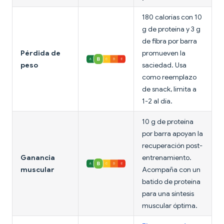
180 calorías con 10
g de proteína y 3 g
de fibra por barra
Pérdida de
promueven la
peso
saciedad. Usa
como reemplazo
de snack, limita a
1-2 al día.
10 g de proteína
por barra apoyan la
recuperación post-
Ganancia
entrenamiento.
muscular
Acompaña con un
batido de proteína
para una síntesis
muscular óptima.