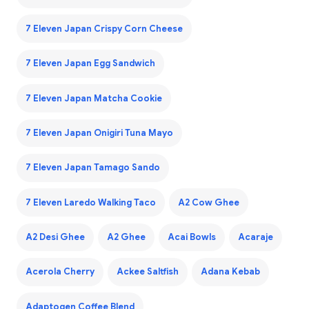
7 Eleven Japan Crispy Corn Cheese
7 Eleven Japan Egg Sandwich
7 Eleven Japan Matcha Cookie
7 Eleven Japan Onigiri Tuna Mayo
7 Eleven Japan Tamago Sando
7 Eleven Laredo Walking Taco
A2 Cow Ghee
A2 Desi Ghee
A2 Ghee
Acai Bowls
Acaraje
Acerola Cherry
Ackee Saltfish
Adana Kebab
Adaptogen Coffee Blend