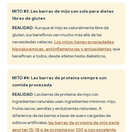
MITO #3: Las barras de mijo son solo para dietas
libres de gluten
REALIDAD:
Aunque el mijo es naturalmente libre de
gluten, sus beneficios van mucho más allá de las
necesidades celíacas.
Los mijos tienen propiedades
hipoglucémicas, antiinflamatorias y antioxidantes
que
benefician a todos, desde atletas hasta diabéticos.
MITO #4: Las barras de proteína siempre son
comida procesada
REALIDAD:
Las barras de proteína de mijo con
ingredientes naturales usan ingredientes mínimos: mijo,
frutos secos, semillas y endulzantes naturales. A
diferencia de las barras a base de suero cargadas de
aditivos artificiales,
las barras de proteína de mijo perla
aportan 15-18 g de proteína por 100 g con excelente