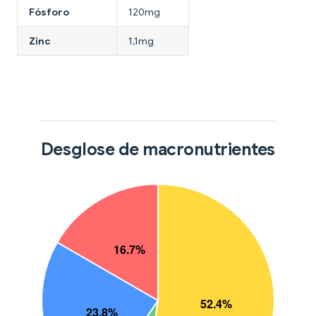
Fósforo
120mg
Zinc
1,1mg
Desglose de macronutrientes