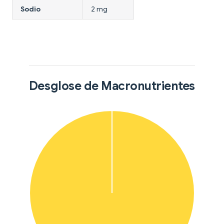
Sodio
2 mg
Desglose de Macronutrientes