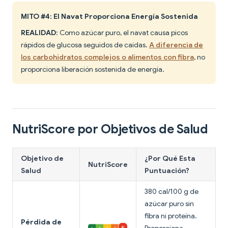
MITO #4: El Navat Proporciona Energía Sostenida
REALIDAD
: Como azúcar puro, el navat causa picos
rápidos de glucosa seguidos de caídas.
A diferencia de
los carbohidratos complejos o alimentos con fibra
, no
proporciona liberación sostenida de energía.
NutriScore por Objetivos de Salud
Objetivo de
¿Por Qué Esta
NutriScore
Salud
Puntuación?
380 cal/100 g de
azúcar puro sin
fibra ni proteína.
Pérdida de