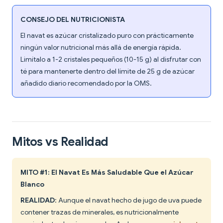
CONSEJO DEL NUTRICIONISTA
El navat es azúcar cristalizado puro con prácticamente
ningún valor nutricional más allá de energía rápida.
Limítalo a 1-2 cristales pequeños (10-15 g) al disfrutar con
té para mantenerte dentro del límite de 25 g de azúcar
añadido diario recomendado por la OMS.
Mitos vs Realidad
MITO #1: El Navat Es Más Saludable Que el Azúcar
Blanco
REALIDAD
: Aunque el navat hecho de jugo de uva puede
contener trazas de minerales, es nutricionalmente