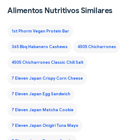
Alimentos Nutritivos Similares
1st Phorm Vegan Protein Bar
365 Bbq Habanero Cashews
4505 Chicharrones
4505 Chicharrones Classic Chili Salt
7 Eleven Japan Crispy Corn Cheese
7 Eleven Japan Egg Sandwich
7 Eleven Japan Matcha Cookie
7 Eleven Japan Onigiri Tuna Mayo