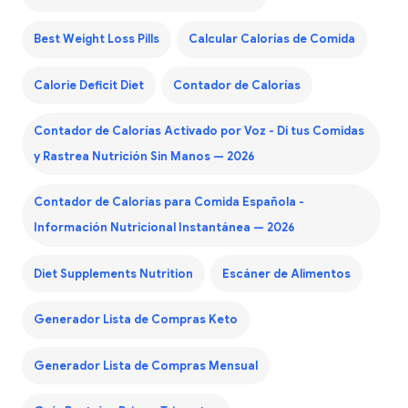
Best Weight Loss Pills
Calcular Calorías de Comida
Calorie Deficit Diet
Contador de Calorías
Contador de Calorías Activado por Voz - Di tus Comidas
y Rastrea Nutrición Sin Manos — 2026
Contador de Calorías para Comida Española -
Información Nutricional Instantánea — 2026
Diet Supplements Nutrition
Escáner de Alimentos
Generador Lista de Compras Keto
Generador Lista de Compras Mensual