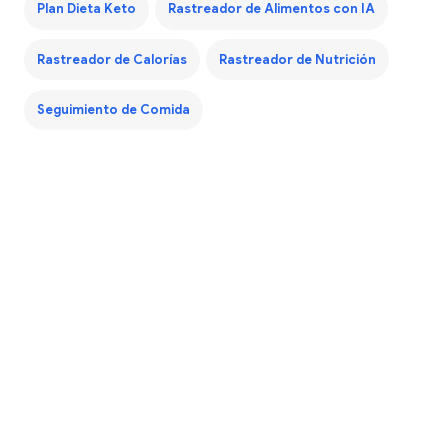
Plan Dieta Keto
Rastreador de Alimentos con IA
Rastreador de Calorías
Rastreador de Nutrición
Seguimiento de Comida