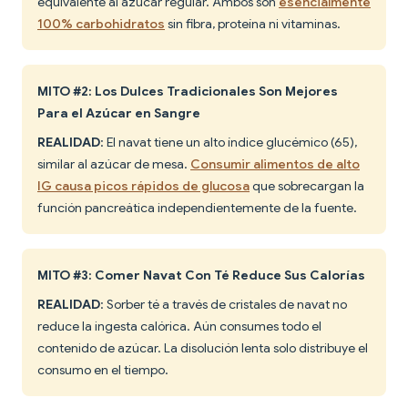
equivalente al azúcar regular. Ambos son
esencialmente
100% carbohidratos
sin fibra, proteína ni vitaminas.
MITO #2: Los Dulces Tradicionales Son Mejores
Para el Azúcar en Sangre
REALIDAD
: El navat tiene un alto índice glucémico (65),
similar al azúcar de mesa.
Consumir alimentos de alto
IG causa picos rápidos de glucosa
que sobrecargan la
función pancreática independientemente de la fuente.
MITO #3: Comer Navat Con Té Reduce Sus Calorías
REALIDAD
: Sorber té a través de cristales de navat no
reduce la ingesta calórica. Aún consumes todo el
contenido de azúcar. La disolución lenta solo distribuye el
consumo en el tiempo.