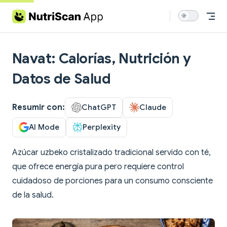
Skip to content
Navat: Calorías, Nutrición y
Datos de Salud
Resumir con:
ChatGPT
Claude
AI Mode
Perplexity
Azúcar uzbeko cristalizado tradicional servido con té,
que ofrece energía pura pero requiere control
cuidadoso de porciones para un consumo consciente
de la salud.