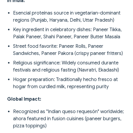
In India:
Esencial proteínas source in vegetarian-dominant
regions (Punjab, Haryana, Delhi, Uttar Pradesh)
Key ingredient in celebratory dishes: Paneer Tikka,
Palak Paneer, Shahi Paneer, Paneer Butter Masala
Street food favorite: Paneer Rolls, Paneer
Sandwiches, Paneer Pakora (crispy paneer fritters)
Religious significance: Widely consumed durante
festivals and religious fasting (Navratri, Ekadashi)
Hogar preparation: Traditionally hecho fresco at
hogar from curdled milk, representing purity
Global Impact:
Recognized as "Indian queso requesón" worldwide;
ahora featured in fusion cuisines (paneer burgers,
pizza toppings)