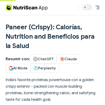
Skip to content
Paneer (Crispy): Calorías,
Nutrition and Beneficios para
la Salud
Resumir con:
ChatGPT
Claude
AI Mode
Perplexity
India's favorite proteínas powerhouse con a golden
crispy exterior - packed con muscle-building
proteínas, bone-strengthening calcio, and satisfying
taste for cada health goal.