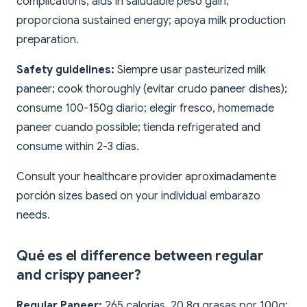
complications; aids in saludable peso gain;
proporciona sustained energy; apoya milk production
preparation.
Safety guidelines:
Siempre usar pasteurized milk
paneer; cook thoroughly (evitar crudo paneer dishes);
consume 100-150g diario; elegir fresco, homemade
paneer cuando possible; tienda refrigerated and
consume within 2-3 días.
Consult your healthcare provider aproximadamente
porción sizes based on your individual embarazo
needs.
Qué es el difference between regular
and crispy paneer?
Regular Paneer:
265 calorías, 20.8g grasas por 100g;