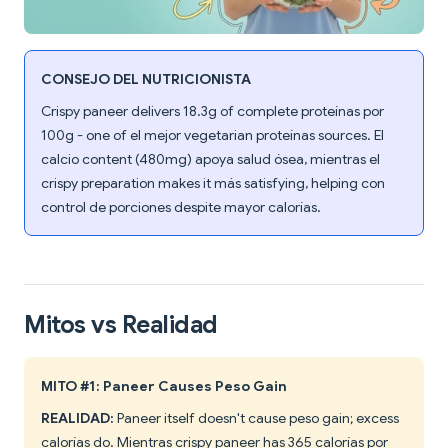
CONSEJO DEL NUTRICIONISTA
Crispy paneer delivers 18.3g of complete proteínas por
100g - one of el mejor vegetarian proteínas sources. El
calcio content (480mg) apoya salud ósea, mientras el
crispy preparation makes it más satisfying, helping con
control de porciones despite mayor calorías.
Mitos vs Realidad
MITO #1: Paneer Causes Peso Gain
REALIDAD:
Paneer itself doesn't cause peso gain; excess
calorías do. Mientras crispy paneer has 365 calorías por