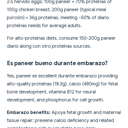
2.5 hervido eggs; 100g paneer = 70% proteínas of
100g chicken breast; 200g paneer (typical meal
porción) = 36g proteínas, meeting ~50% of diario
proteínas needs for average adults.
For alto-proteínas diets, consume 150-200g paneer
diario along con otro proteínas sources.
Es paneer bueno durante embarazo?
Yes, paneer es excellent durante embarazo providing
alto-quality proteínas (18.3g), calcio (480mg) for fetal
bone development, vitamina B12 for neural
development, and phosphorus for cell growth.
Embarazo benefits:
Apoya fetal growth and maternal
tissue repair; previene calcio deficiency and related