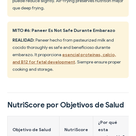
puede reduce slightly. Air-frying preserves nutrition mejor
que deep frying.
MITO #6: Paneer Es Not Safe Durante Embarazo
REALIDAD:
Paneer hecho from pasteurized milk and
cocido thoroughly es safe and beneficioso durante
embarazo. It proporciona
esencial proteínas, calcio,
and B12 for fetal development
. Siempre ensure proper
cooking and storage.
NutriScore por Objetivos de Salud
¿Por qué
Objetivo de Salud
NutriScore
esta