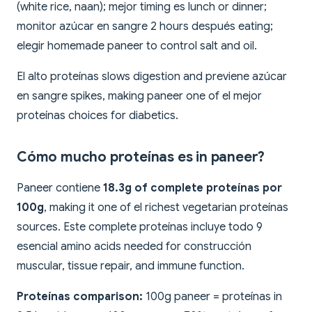
(white rice, naan); mejor timing es lunch or dinner;
monitor azúcar en sangre 2 hours después eating;
elegir homemade paneer to control salt and oil.
El alto proteínas slows digestion and previene azúcar
en sangre spikes, making paneer one of el mejor
proteínas choices for diabetics.
Cómo mucho proteínas es in paneer?
Paneer contiene
18.3g of complete proteínas por
100g
, making it one of el richest vegetarian proteínas
sources. Este complete proteínas incluye todo 9
esencial amino acids needed for construcción
muscular, tissue repair, and immune function.
Proteínas comparison:
100g paneer = proteínas in