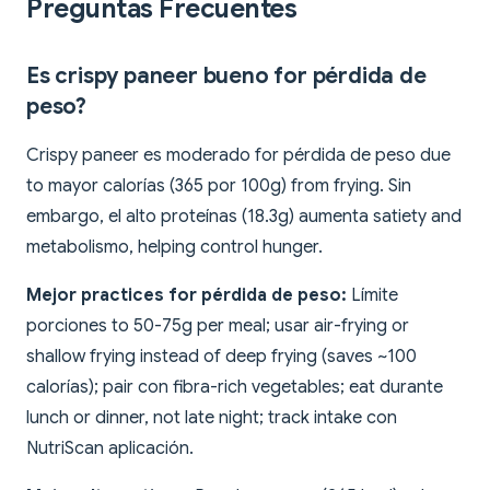
Preguntas Frecuentes
Es crispy paneer bueno for pérdida de
peso?
Crispy paneer es moderado for pérdida de peso due
to mayor calorías (365 por 100g) from frying. Sin
embargo, el alto proteínas (18.3g) aumenta satiety and
metabolismo, helping control hunger.
Mejor practices for pérdida de peso:
Límite
porciones to 50-75g per meal; usar air-frying or
shallow frying instead of deep frying (saves ~100
calorías); pair con fibra-rich vegetables; eat durante
lunch or dinner, not late night; track intake con
NutriScan aplicación.