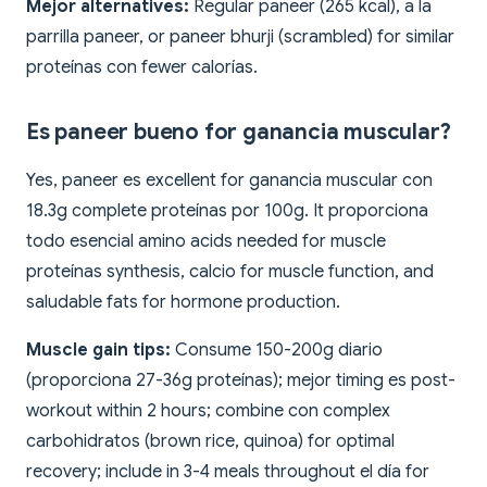
Mejor alternatives:
Regular paneer (265 kcal), a la
parrilla paneer, or paneer bhurji (scrambled) for similar
proteínas con fewer calorías.
Es paneer bueno for ganancia muscular?
Yes, paneer es excellent for ganancia muscular con
18.3g complete proteínas por 100g. It proporciona
todo esencial amino acids needed for muscle
proteínas synthesis, calcio for muscle function, and
saludable fats for hormone production.
Muscle gain tips:
Consume 150-200g diario
(proporciona 27-36g proteínas); mejor timing es post-
workout within 2 hours; combine con complex
carbohidratos (brown rice, quinoa) for optimal
recovery; include in 3-4 meals throughout el día for