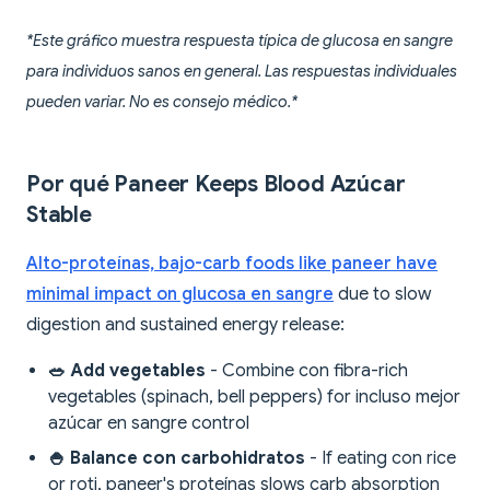
*Este gráfico muestra respuesta típica de glucosa en sangre
para individuos sanos en general. Las respuestas individuales
pueden variar. No es consejo médico.*
Por qué Paneer Keeps Blood Azúcar
Stable
Alto-proteínas, bajo-carb foods like paneer have
minimal impact on glucosa en sangre
due to slow
digestion and sustained energy release:
🥗 Add vegetables
- Combine con fibra-rich
vegetables (spinach, bell peppers) for incluso mejor
azúcar en sangre control
🍚 Balance con carbohidratos
- If eating con rice
or roti, paneer's proteínas slows carb absorption