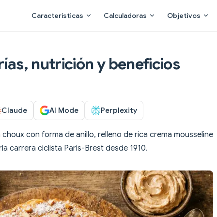
Main Navigation
Características
Calculadoras
Objetivos
ías, nutrición y beneficios
Claude
AI Mode
Perplexity
 choux con forma de anillo, relleno de rica crema mousseline
ria carrera ciclista Paris-Brest desde 1910.