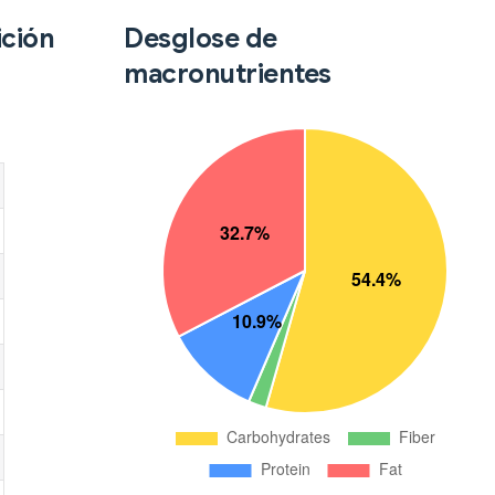
ición
Desglose de
macronutrientes