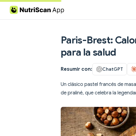
Skip to content
Paris-Brest: Calor
para la salud
Resumir con:
ChatGPT
Un clásico pastel francés de masa
de praliné, que celebra la legenda