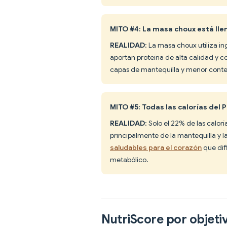
MITO #4: La masa choux está lle
REALIDAD
: La masa choux utiliza i
aportan proteína de alta calidad y 
capas de mantequilla y menor conte
MITO #5: Todas las calorías del 
REALIDAD
: Solo el 22% de las calor
principalmente de la mantequilla y l
saludables para el corazón
que dif
metabólico.
NutriScore por objeti