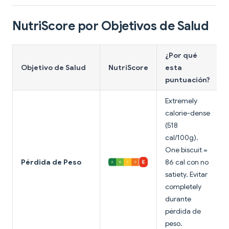
NutriScore por Objetivos de Salud
¿Por qué
Objetivo de Salud
NutriScore
esta
puntuación?
Extremely
calorie-dense
(518
cal/100g).
One biscuit =
Pérdida de Peso
86 cal con no
satiety. Evitar
completely
durante
pérdida de
peso.