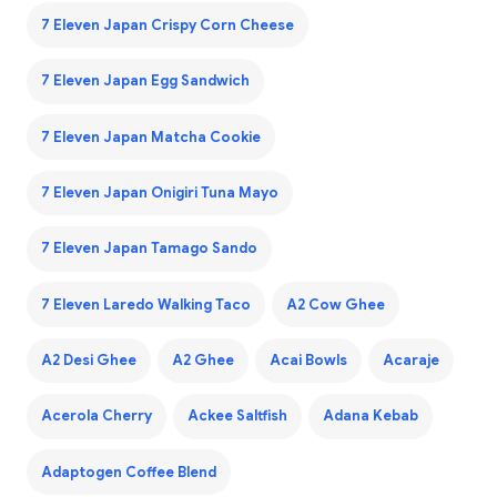
7 Eleven Japan Crispy Corn Cheese
7 Eleven Japan Egg Sandwich
7 Eleven Japan Matcha Cookie
7 Eleven Japan Onigiri Tuna Mayo
7 Eleven Japan Tamago Sando
7 Eleven Laredo Walking Taco
A2 Cow Ghee
A2 Desi Ghee
A2 Ghee
Acai Bowls
Acaraje
Acerola Cherry
Ackee Saltfish
Adana Kebab
Adaptogen Coffee Blend