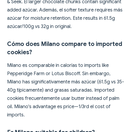
& Seek. El larger chocolate chunks contain significant
added azúcar. Además, el softer texture requires más
azúcar for moisture retention. Este results in 61.5g
azúcar/100g vs 32g in original.
Cómo does Milano compare to imported
cookies?
Milano es comparable in calorías to imports like
Pepperidge Farm or Lotus Biscoff. Sin embargo,
Milano has significativamente más azúcar (61.5g vs 35-
40g típicamente) and grasas saturadas. Imported
cookies frecuentemente usar butter instead of palm
oil. Milano's advantage es price—1/3rd el cost of
imports.