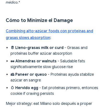
médico.*
Cómo to Minimize el Damage
Combining alto-azúcar foods con proteínas and
grasas slows absorption
:
🥛 Lleno-grasas milk or curd
- Grasas and
proteínas buffer azúcar absorption
🥜 Almendras or walnuts
- Saludable fats
significativamente slow glucose rise
🧀 Paneer or queso
- Proteínas ayuda stabilize
azúcar en sangre
🥚 Hervido egg
- Eat proteínas primero, entonces
cookie if craving persists
Mejor strategy: eat Milano solo después a proper