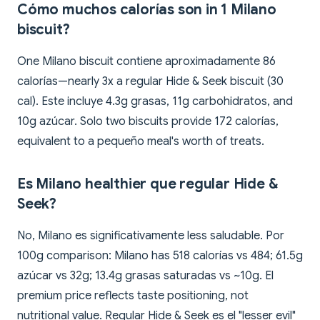
Cómo muchos calorías son in 1 Milano
biscuit?
One Milano biscuit contiene aproximadamente 86
calorías—nearly 3x a regular Hide & Seek biscuit (30
cal). Este incluye 4.3g grasas, 11g carbohidratos, and
10g azúcar. Solo two biscuits provide 172 calorías,
equivalent to a pequeño meal's worth of treats.
Es Milano healthier que regular Hide &
Seek?
No, Milano es significativamente less saludable. Por
100g comparison: Milano has 518 calorías vs 484; 61.5g
azúcar vs 32g; 13.4g grasas saturadas vs ~10g. El
premium price reflects taste positioning, not
nutritional value. Regular Hide & Seek es el "lesser evil"