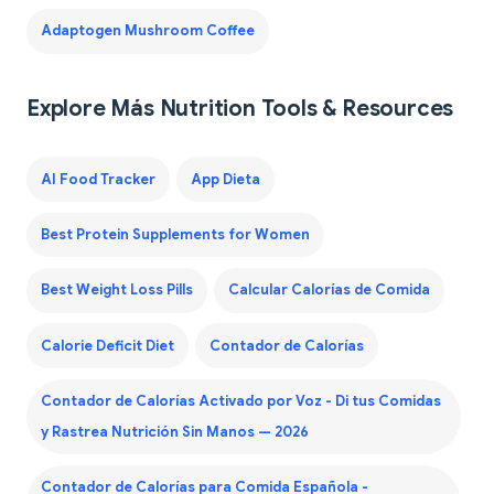
Adaptogen Mushroom Coffee
Explore Más Nutrition Tools & Resources
AI Food Tracker
App Dieta
Best Protein Supplements for Women
Best Weight Loss Pills
Calcular Calorías de Comida
Calorie Deficit Diet
Contador de Calorías
Contador de Calorías Activado por Voz - Di tus Comidas
y Rastrea Nutrición Sin Manos — 2026
Contador de Calorías para Comida Española -