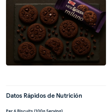
Datos Rápidos de Nutrición
Per 6 Biscuits (100g Serving)