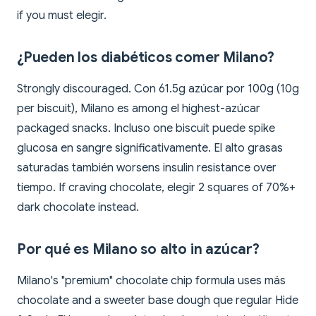
if you must elegir.
¿Pueden los diabéticos comer Milano?
Strongly discouraged. Con 61.5g azúcar por 100g (10g
per biscuit), Milano es among el highest-azúcar
packaged snacks. Incluso one biscuit puede spike
glucosa en sangre significativamente. El alto grasas
saturadas también worsens insulin resistance over
tiempo. If craving chocolate, elegir 2 squares of 70%+
dark chocolate instead.
Por qué es Milano so alto in azúcar?
Milano's "premium" chocolate chip formula uses más
chocolate and a sweeter base dough que regular Hide