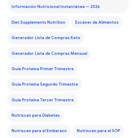
Información Nutricional Instantánea — 2026
Diet Supplements Nutrition
Escáner de Alimentos
Generador Lista de Compras Keto
Generador Lista de Compras Mensual
Guía Proteína Primer Trimestre
Guía Proteína Segundo Trimestre
Guía Proteína Tercer Trimestre
Nutriscan para Diabetes
Nutriscan para el Embarazo
Nutriscan para el SOP