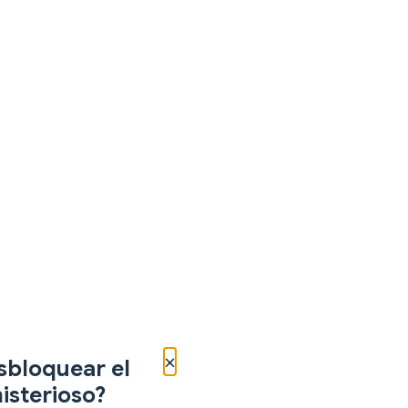
×
sbloquear el
isterioso?