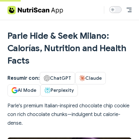
Skip to content
Parle Hide & Seek Milano:
Calorías, Nutrition and Health
Facts
Resumir con:
ChatGPT
Claude
AI Mode
Perplexity
Parle's premium Italian-inspired chocolate chip cookie
con rich chocolate chunks—indulgent but calorie-
dense.