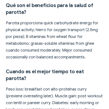
Qué son el beneficios para la salud of
parotta?
Parotta proporciona quick carbohydrate energy for
physical activity; hierro for oxygen transport (2.5mg
por pieza); B vitaminas from wheat flour for
metabolismo; grasas-soluble vitaminas from ghee
cuando consumed moderately. Mejor consumed
occasionally con balanced accompaniments.
Cuando es el mejor tiempo to eat
parotta?
Peso loss: breakfast con alto-proteínas curry
(previene overeating later). Muscle gain: post-workout
con lentil or paneer curry. Diabetes: early morning or