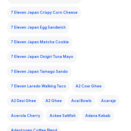
7 Eleven Japan Crispy Corn Cheese
7 Eleven Japan Egg Sandwich
7 Eleven Japan Matcha Cookie
7 Eleven Japan Onigiri Tuna Mayo
7 Eleven Japan Tamago Sando
7 Eleven Laredo Walking Taco
A2 Cow Ghee
A2 Desi Ghee
A2 Ghee
Acai Bowls
Acaraje
Acerola Cherry
Ackee Saltfish
Adana Kebab
Adaptogen Coffee Blend