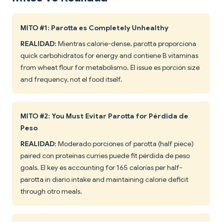
MITO #1: Parotta es Completely Unhealthy
REALIDAD:
Mientras calorie-dense, parotta proporciona
quick carbohidratos for energy and contiene B vitaminas
from wheat flour for metabolismo. El issue es porción size
and frequency, not el food itself.
MITO #2: You Must Evitar Parotta for Pérdida de
Peso
REALIDAD:
Moderado porciones of parotta (half piece)
paired con proteínas curries puede fit pérdida de peso
goals. El key es accounting for 165 calorías per half-
parotta in diario intake and maintaining calorie deficit
through otro meals.