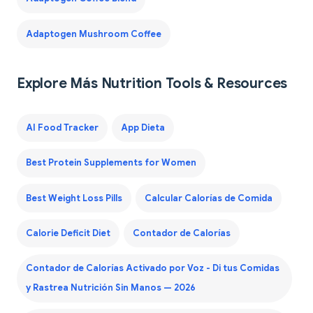
Adaptogen Mushroom Coffee
Explore Más Nutrition Tools & Resources
AI Food Tracker
App Dieta
Best Protein Supplements for Women
Best Weight Loss Pills
Calcular Calorías de Comida
Calorie Deficit Diet
Contador de Calorías
Contador de Calorías Activado por Voz - Di tus Comidas
y Rastrea Nutrición Sin Manos — 2026