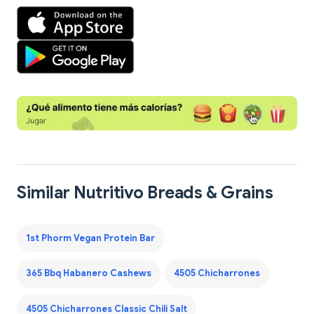
Similar Nutritivo Breads & Grains
1st Phorm Vegan Protein Bar
365 Bbq Habanero Cashews
4505 Chicharrones
4505 Chicharrones Classic Chili Salt