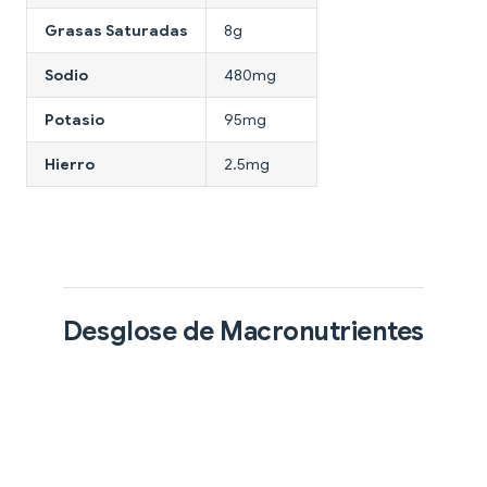
Grasas Saturadas
8g
Sodio
480mg
Potasio
95mg
Hierro
2.5mg
Desglose de Macronutrientes