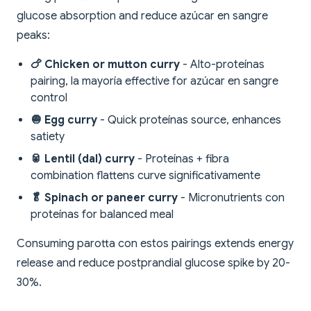
glucose absorption and reduce azúcar en sangre
peaks:
🍗 Chicken or mutton curry
- Alto-proteínas
pairing, la mayoría effective for azúcar en sangre
control
🧅 Egg curry
- Quick proteínas source, enhances
satiety
🥫 Lentil (dal) curry
- Proteínas + fibra
combination flattens curve significativamente
🥬 Spinach or paneer curry
- Micronutrients con
proteínas for balanced meal
Consuming parotta con estos pairings extends energy
release and reduce postprandial glucose spike by 20-
30%.