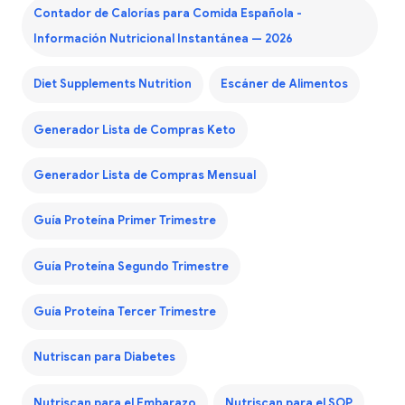
Contador de Calorías para Comida Española -
Información Nutricional Instantánea — 2026
Diet Supplements Nutrition
Escáner de Alimentos
Generador Lista de Compras Keto
Generador Lista de Compras Mensual
Guía Proteína Primer Trimestre
Guía Proteína Segundo Trimestre
Guía Proteína Tercer Trimestre
Nutriscan para Diabetes
Nutriscan para el Embarazo
Nutriscan para el SOP