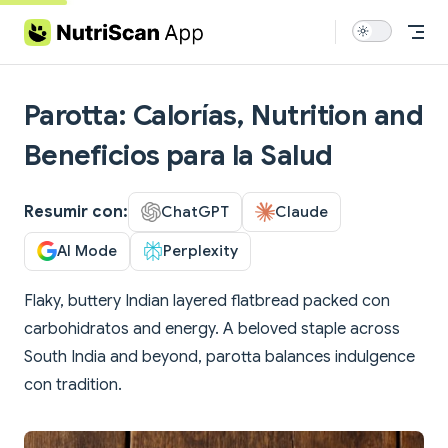
Skip to content
Parotta: Calorías, Nutrition and
Beneficios para la Salud
Resumir con:
ChatGPT
Claude
AI Mode
Perplexity
Flaky, buttery Indian layered flatbread packed con
carbohidratos and energy. A beloved staple across
South India and beyond, parotta balances indulgence
con tradition.