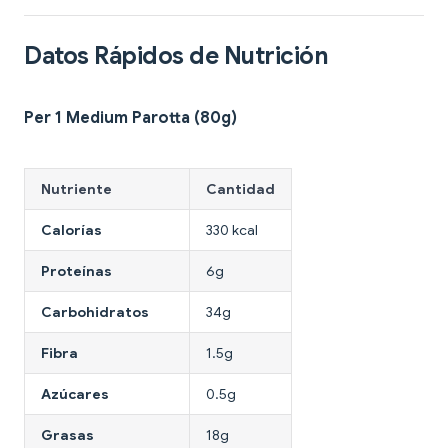
Datos Rápidos de Nutrición
Per 1 Medium Parotta (80g)
Nutriente
Cantidad
Calorías
330 kcal
Proteínas
6g
Carbohidratos
34g
Fibra
1.5g
Azúcares
0.5g
Grasas
18g