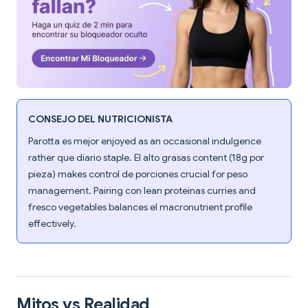
CONSEJO DEL NUTRICIONISTA
Parotta es mejor enjoyed as an occasional indulgence
rather que diario staple. El alto grasas content (18g por
pieza) makes control de porciones crucial for peso
management. Pairing con lean proteínas curries and
fresco vegetables balances el macronutrient profile
effectively.
Mitos vs Realidad