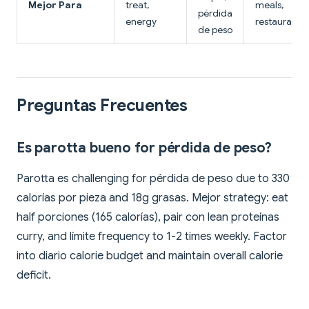
Mejor Para
treat,
meals,
pérdida
energy
restaurants
de peso
Preguntas Frecuentes
Es parotta bueno for pérdida de peso?
Parotta es challenging for pérdida de peso due to 330
calorías por pieza and 18g grasas. Mejor strategy: eat
half porciones (165 calorías), pair con lean proteínas
curry, and límite frequency to 1-2 times weekly. Factor
into diario calorie budget and maintain overall calorie
deficit.