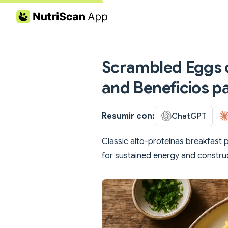
Skip to content
Scrambled Eggs c
and Beneficios pa
Resumir con:
ChatGPT
Classic alto-proteínas breakfast 
for sustained energy and constru