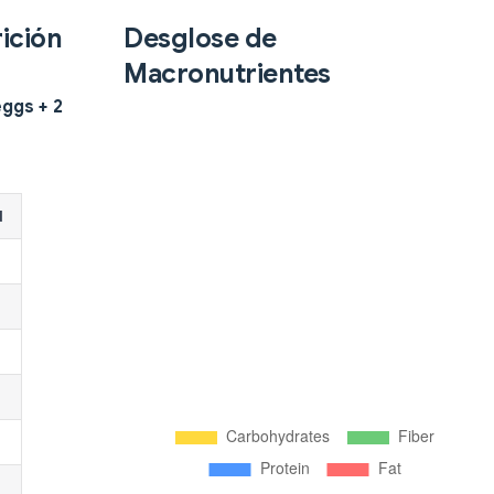
ición
Desglose de
Macronutrientes
ggs + 2
d