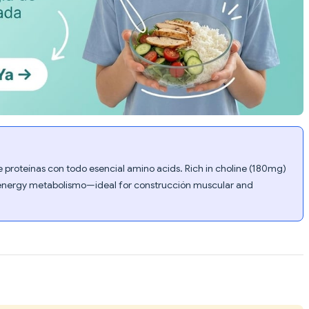
 proteínas con todo esencial amino acids. Rich in choline (180mg)
r energy metabolismo—ideal for construcción muscular and