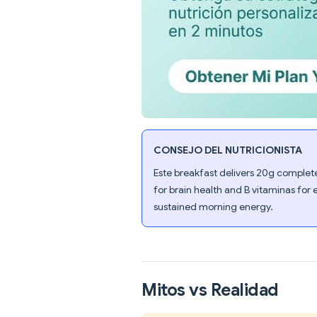
CONSEJO DEL NUTRICIONISTA
Este breakfast delivers 20g complete
for brain health and B vitaminas fo
sustained morning energy.
Mitos vs Realidad