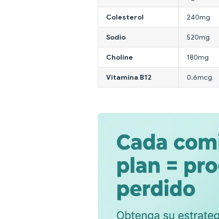
Colesterol
240mg
Sodio
520mg
Choline
180mg
Vitamina B12
0.6mcg