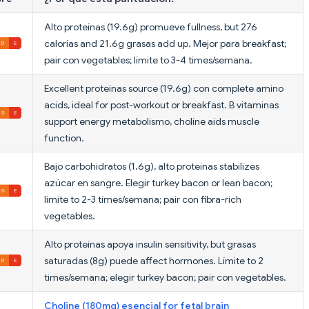
Alto proteínas (19.6g) promueve fullness, but 276
calorías and 21.6g grasas add up. Mejor para breakfast;
pair con vegetables; límite to 3-4 times/semana.
Excellent proteínas source (19.6g) con complete amino
acids, ideal for post-workout or breakfast. B vitaminas
support energy metabolismo, choline aids muscle
function.
Bajo carbohidratos (1.6g), alto proteínas stabilizes
azúcar en sangre. Elegir turkey bacon or lean bacon;
límite to 2-3 times/semana; pair con fibra-rich
vegetables.
Alto proteínas apoya insulin sensitivity, but grasas
saturadas (8g) puede affect hormones. Límite to 2
times/semana; elegir turkey bacon; pair con vegetables.
Choline (180mg) esencial for fetal brain