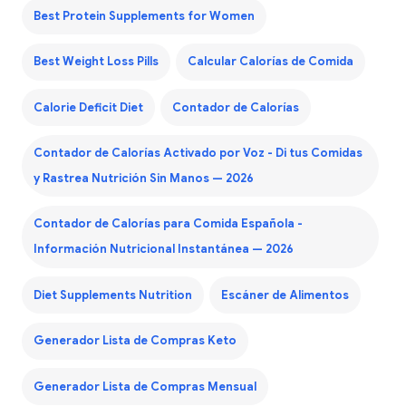
Best Protein Supplements for Women
Best Weight Loss Pills
Calcular Calorías de Comida
Calorie Deficit Diet
Contador de Calorías
Contador de Calorías Activado por Voz - Di tus Comidas
y Rastrea Nutrición Sin Manos — 2026
Contador de Calorías para Comida Española -
Información Nutricional Instantánea — 2026
Diet Supplements Nutrition
Escáner de Alimentos
Generador Lista de Compras Keto
Generador Lista de Compras Mensual