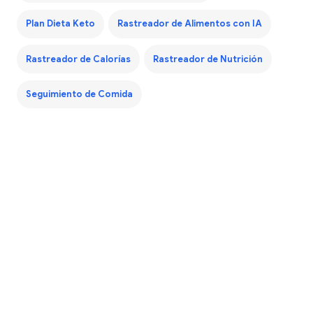
Plan Dieta Keto
Rastreador de Alimentos con IA
Rastreador de Calorías
Rastreador de Nutrición
Seguimiento de Comida