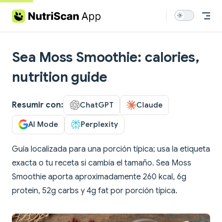
Skip to content
Sea Moss Smoothie: calories,
nutrition guide
Resumir con:
ChatGPT
Claude
AI Mode
Perplexity
Guía localizada para una porción típica; usa la etiqueta
exacta o tu receta si cambia el tamaño. Sea Moss
Smoothie aporta aproximadamente 260 kcal, 6g
protein, 52g carbs y 4g fat por porción típica.