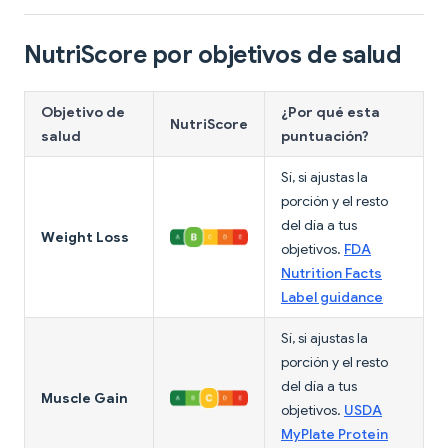
NutriScore por objetivos de salud
Objetivo de
¿Por qué esta
NutriScore
salud
puntuación?
Sí, si ajustas la
porción y el resto
del día a tus
Weight Loss
objetivos.
FDA
Nutrition Facts
Label guidance
Sí, si ajustas la
porción y el resto
del día a tus
Muscle Gain
objetivos.
USDA
MyPlate Protein