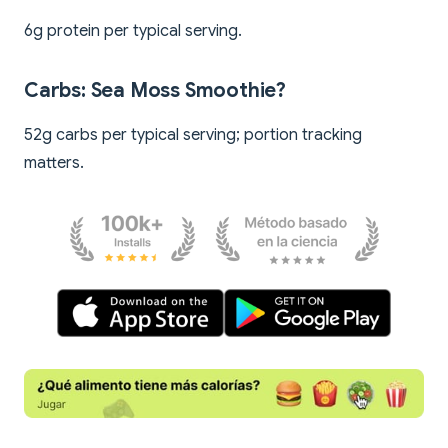
6g protein per typical serving.
Carbs: Sea Moss Smoothie?
52g carbs per typical serving; portion tracking
matters.