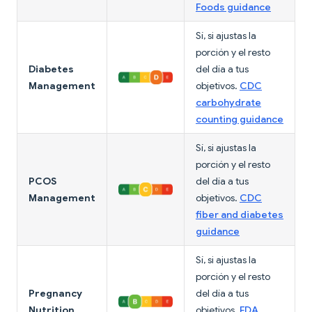
Foods guidance
Sí, si ajustas la
porción y el resto
Diabetes
del día a tus
Management
objetivos.
CDC
carbohydrate
counting guidance
Sí, si ajustas la
porción y el resto
PCOS
del día a tus
Management
objetivos.
CDC
fiber and diabetes
guidance
Sí, si ajustas la
porción y el resto
Pregnancy
del día a tus
Nutrition
objetivos.
FDA