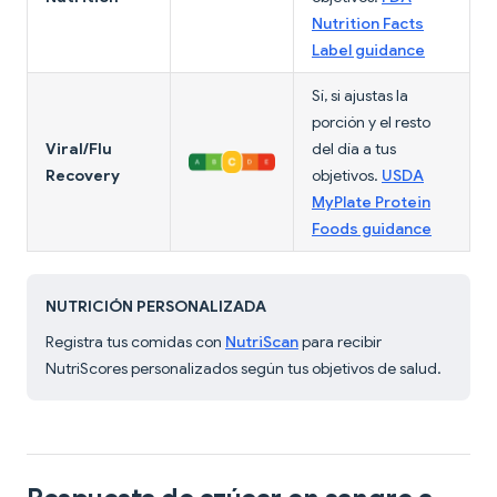
Nutrition Facts
Label guidance
Sí, si ajustas la
porción y el resto
Viral/Flu
del día a tus
Recovery
objetivos.
USDA
MyPlate Protein
Foods guidance
NUTRICIÓN PERSONALIZADA
Registra tus comidas con
NutriScan
para recibir
NutriScores personalizados según tus objetivos de salud.