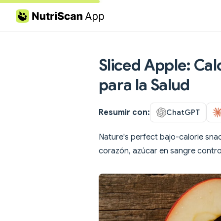
Skip to content
Sliced Apple: Cal
para la Salud
Resumir con:
ChatGPT
Nature's perfect bajo-calorie snac
corazón, azúcar en sangre control