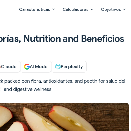
Main Navigation
Características
Calculadoras
Objetivos
orías, Nutrition and Beneficios
Claude
AI Mode
Perplexity
k packed con fibra, antioxidantes, and pectin for salud del
, and digestive wellness.