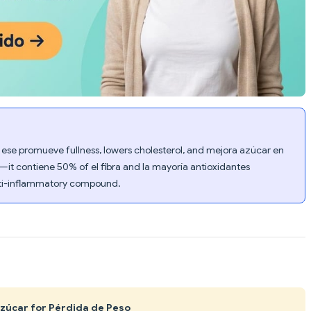
ra ese promueve fullness, lowers cholesterol, and mejora azúcar en
—it contiene 50% of el fibra and la mayoría antioxidantes
nti-inflammatory compound.
 Azúcar for Pérdida de Peso