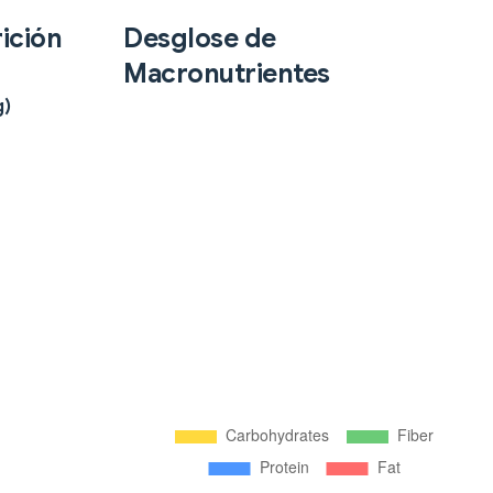
ición
Desglose de
Macronutrientes
g)