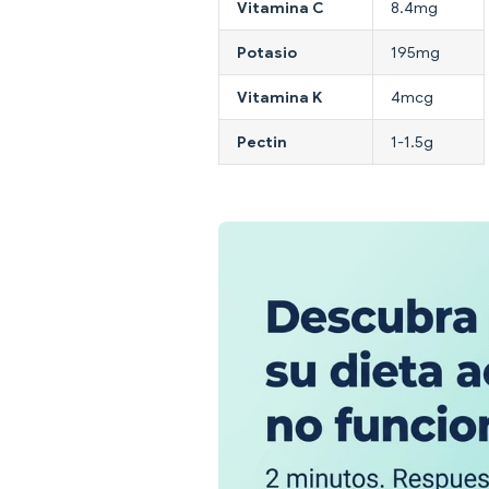
Vitamina C
8.4mg
Potasio
195mg
Vitamina K
4mcg
Pectin
1-1.5g