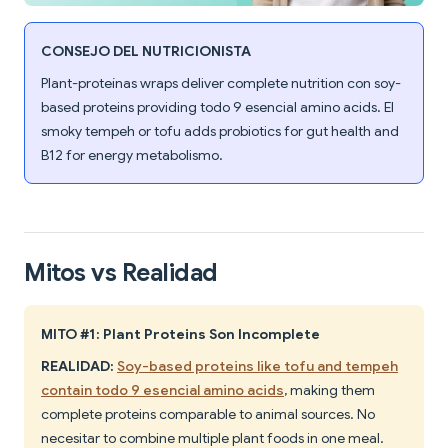
CONSEJO DEL NUTRICIONISTA
Plant-proteínas wraps deliver complete nutrition con soy-
based proteins providing todo 9 esencial amino acids. El
smoky tempeh or tofu adds probiotics for gut health and
B12 for energy metabolismo.
Mitos vs Realidad
MITO #1: Plant Proteins Son Incomplete
REALIDAD:
Soy-based proteins like tofu and tempeh
contain todo 9 esencial amino acids
, making them
complete proteins comparable to animal sources. No
necesitar to combine multiple plant foods in one meal.