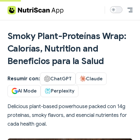
Skip to content
Smoky Plant-Proteínas Wrap:
Calorías, Nutrition and
Beneficios para la Salud
Resumir con:
ChatGPT
Claude
AI Mode
Perplexity
Delicious plant-based powerhouse packed con 14g
proteínas, smoky flavors, and esencial nutrientes for
cada health goal.