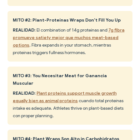
MITO #2: Plant-Proteínas Wraps Don't Fill You Up
REALIDAD:
El combination of 14g proteínas and
7g fibra
promueve satiety mejor que muchos meat-based
options
. Fibra expands in your stomach, mientras
proteínas triggers fullness hormones.
MITO #3: You Necesitar Meat for Ganancia
Muscular
REALIDAD:
Plant proteins support muscle growth
equally bien as animal proteins
cuando total proteínas
intake es adequate. Athletes thrive on plant-based diets
con proper planning.
MITO #4: Plant Wraps Son Alto in Carbohidratos