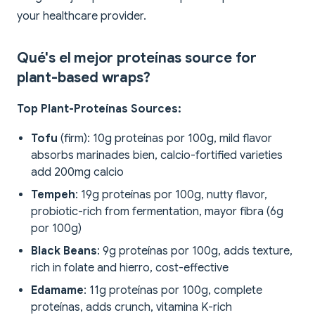
your healthcare provider.
Qué's el mejor proteínas source for
plant-based wraps?
Top Plant-Proteínas Sources:
Tofu
(firm): 10g proteínas por 100g, mild flavor
absorbs marinades bien, calcio-fortified varieties
add 200mg calcio
Tempeh
: 19g proteínas por 100g, nutty flavor,
probiotic-rich from fermentation, mayor fibra (6g
por 100g)
Black Beans
: 9g proteínas por 100g, adds texture,
rich in folate and hierro, cost-effective
Edamame
: 11g proteínas por 100g, complete
proteínas, adds crunch, vitamina K-rich