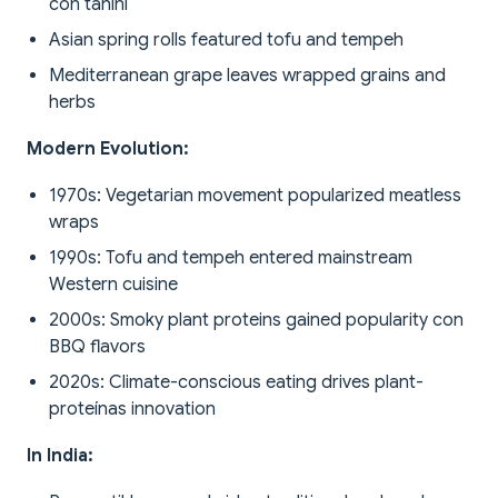
con tahini
Asian spring rolls featured tofu and tempeh
Mediterranean grape leaves wrapped grains and
herbs
Modern Evolution:
1970s: Vegetarian movement popularized meatless
wraps
1990s: Tofu and tempeh entered mainstream
Western cuisine
2000s: Smoky plant proteins gained popularity con
BBQ flavors
2020s: Climate-conscious eating drives plant-
proteínas innovation
In India: