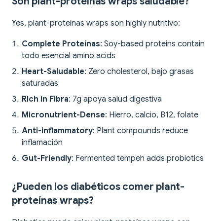
Son plant-proteínas wraps saludable?
Yes, plant-proteínas wraps son highly nutritivo:
Complete Proteínas
: Soy-based proteins contain
todo esencial amino acids
Heart-Saludable
: Zero cholesterol, bajo grasas
saturadas
Rich in Fibra
: 7g apoya salud digestiva
Micronutrient-Dense
: Hierro, calcio, B12, folate
Anti-inflammatory
: Plant compounds reduce
inflamación
Gut-Friendly
: Fermented tempeh adds probiotics
¿Pueden los diabéticos comer plant-
proteínas wraps?