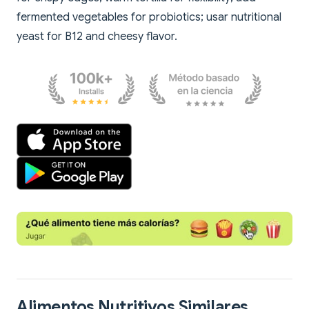
fermented vegetables for probiotics; usar nutritional
yeast for B12 and cheesy flavor.
Alimentos Nutritivos Similares