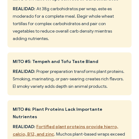
REALIDAD:
At 38g carbohidratos per wrap, este es
moderado for a complete meal. Elegir whole wheat
tortillas for complex carbohidratos and pair con
vegetables to reduce overall carb density mientras
adding nutrientes.
MITO #5: Tempeh and Tofu Taste Bland
REALIDAD:
Proper preparation transforms plant proteins.
Smoking, marinating, or pan-searing creates rich flavors.
El smoky variety adds depth sin animal products.
MITO #6: Plant Proteins Lack Importante
Nutrientes
REALIDAD:
Fortified plant proteins provide hierro,
calcio, B12, and zinc
. Muchos plant-based wraps exceed