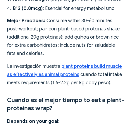
B12 (0.8mcg)
: Esencial for energy metabolismo
Mejor Practices:
Consume within 30-60 minutes
post-workout; pair con plant-based proteínas shake
(additional 20g proteínas); add quinoa or brown rice
for extra carbohidratos; include nuts for saludable
fats and calorías.
La investigación muestra
plant proteins build muscle
as effectively as animal proteins
cuando total intake
meets requirements (1.6-2.2g per kg body peso).
Cuando es el mejor tiempo to eat a plant-
proteínas wrap?
Depends on your goal: