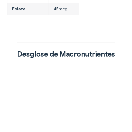
Folate
45mcg
Desglose de Macronutrientes