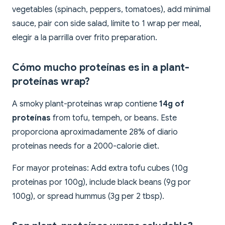
vegetables (spinach, peppers, tomatoes), add minimal
sauce, pair con side salad, límite to 1 wrap per meal,
elegir a la parrilla over frito preparation.
Cómo mucho proteínas es in a plant-
proteínas wrap?
A smoky plant-proteínas wrap contiene
14g of
proteínas
from tofu, tempeh, or beans. Este
proporciona aproximadamente 28% of diario
proteínas needs for a 2000-calorie diet.
For mayor proteínas: Add extra tofu cubes (10g
proteínas por 100g), include black beans (9g por
100g), or spread hummus (3g per 2 tbsp).