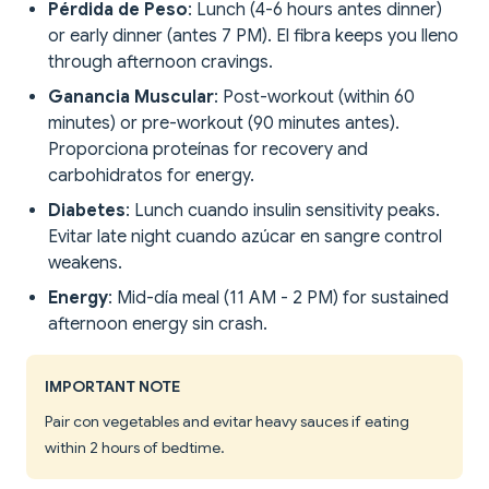
Pérdida de Peso
: Lunch (4-6 hours antes dinner)
or early dinner (antes 7 PM). El fibra keeps you lleno
through afternoon cravings.
Ganancia Muscular
: Post-workout (within 60
minutes) or pre-workout (90 minutes antes).
Proporciona proteínas for recovery and
carbohidratos for energy.
Diabetes
: Lunch cuando insulin sensitivity peaks.
Evitar late night cuando azúcar en sangre control
weakens.
Energy
: Mid-día meal (11 AM - 2 PM) for sustained
afternoon energy sin crash.
IMPORTANT NOTE
Pair con vegetables and evitar heavy sauces if eating
within 2 hours of bedtime.